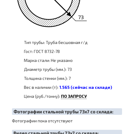
73
Тип трубы: Труба бесшовная г/д
Гост: ГОСТ 8732-78
Марка стали: Не указано
Диаметр трубы (мм.): 73
Толщина стенки (мм.): 7
Вес в наличии (т):
1.565 (сейчас на складе)
Цена (руб./тонну):
ПО ЗАПРОСУ
Фотографии стальной трубы 73х7 со склада:
Фотографии пока отсутствуют
Видео стальной трубы 73х7 со склада: