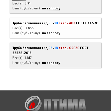
Вес (т)
3.71
Цена (руб./тонну)
по запросу
Труба бесшовная г/д
95
х
18
сталь 40Х
ГОСТ 8732-78
Вес (т)
8.455
Цена (руб./тонну)
по запросу
Труба бесшовная г/д
95
х
18
сталь 09Г2С
ГОСТ
32528-2013
Вес (т)
1.417
Цена (руб./тонну)
по запросу