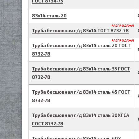
ГОСТ 8734-75
83
х
14
сталь 20
РАСПРОДАЖА!
Труба бесшовная г/д
83
х
14
ГОСТ 8732-78
РАСПРОДАЖА!
Труба бесшовная г/д
83
х
14
сталь 20
ГОСТ
8732-78
Труба бесшовная г/д
83
х
14
сталь 35
ГОСТ
8732-78
Труба бесшовная г/д
83
х
14
сталь 45
ГОСТ
8732-78
Труба бесшовная г/д
83
х
14
сталь 30ХГСА
ГОСТ 8732-78
Труба бесшовная г/д
83
х
14
сталь 40Х