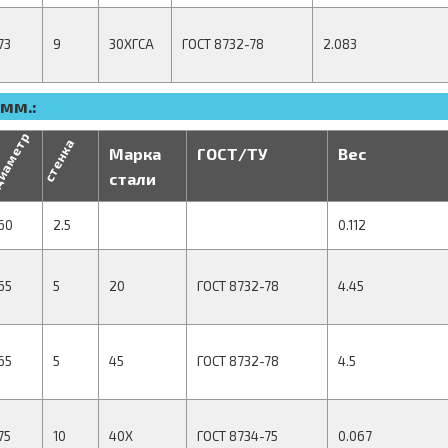
73
9
30ХГСА
ГОСТ 8732-78
2.083
мм.:
иаметр
стенка
Марка
ГОСТ/ТУ
Вес
стали
60
2.5
0.112
65
5
20
ГОСТ 8732-78
4.45
65
5
45
ГОСТ 8732-78
4.5
75
10
40Х
ГОСТ 8734-75
0.067