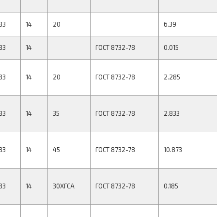
83
14
20
6.39
83
14
ГОСТ 8732-78
0.015
83
14
20
ГОСТ 8732-78
2.285
83
14
35
ГОСТ 8732-78
2.833
83
14
45
ГОСТ 8732-78
10.873
83
14
30ХГСА
ГОСТ 8732-78
0.185