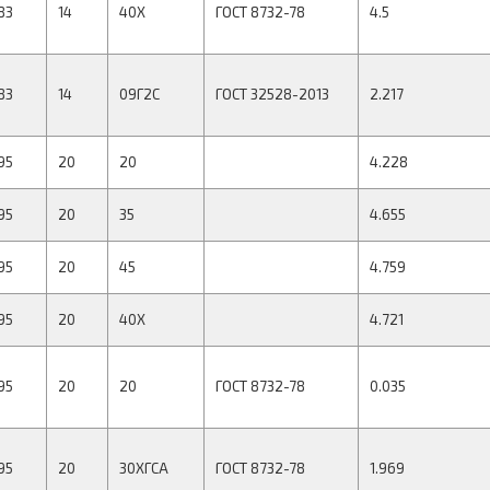
83
14
40Х
ГОСТ 8732-78
4.5
83
14
09Г2С
ГОСТ 32528-2013
2.217
95
20
20
4.228
95
20
35
4.655
95
20
45
4.759
95
20
40Х
4.721
95
20
20
ГОСТ 8732-78
0.035
95
20
30ХГСА
ГОСТ 8732-78
1.969