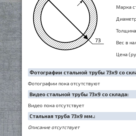
Марка ст
Диаметр 
Толщина 
73
Вес в на
Цена (ру
Фотографии стальной трубы 73х9 со скл
Фотографии пока отсутствуют
Видео стальной трубы 73х9 со склада:
Видео пока отсутствует
Cтальная труба 73х9 мм.:
Описание отсутствует