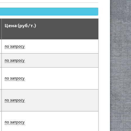
Цена (руб/т.)
по запросу
по запросу
по запросу
по запросу
по запросу