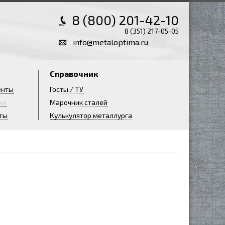
8 (800) 201-42-10
8 (351) 217-05-05
info@metaloptima.ru
Справочник
енты
Госты / ТУ
ии
Марочник сталей
ты
Кулькулятор металлурга