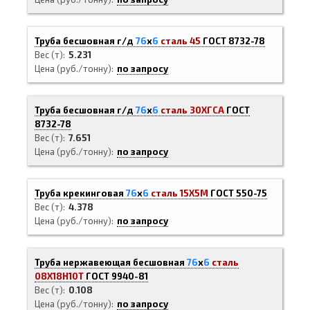
Труба бесшовная г/д
76
х
6
сталь 45
ГОСТ 8732-78
Вес (т)
5.231
Цена (руб./тонну)
по запросу
Труба бесшовная г/д
76
х
6
сталь 30ХГСА
ГОСТ
8732-78
Вес (т)
7.651
Цена (руб./тонну)
по запросу
Труба крекинговая
76
х
6
сталь 15Х5М
ГОСТ 550-75
Вес (т)
4.378
Цена (руб./тонну)
по запросу
Труба нержавеющая бесшовная
76
х
6
сталь
08Х18Н10Т
ГОСТ 9940-81
Вес (т)
0.108
Цена (руб./тонну)
по запросу