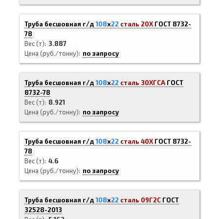
Труба бесшовная г/д
108
х
22
сталь 20Х
ГОСТ 8732-
78
Вес (т)
3.887
Цена (руб./тонну)
по запросу
Труба бесшовная г/д
108
х
22
сталь 30ХГСА
ГОСТ
8732-78
Вес (т)
8.921
Цена (руб./тонну)
по запросу
Труба бесшовная г/д
108
х
22
сталь 40Х
ГОСТ 8732-
78
Вес (т)
4.6
Цена (руб./тонну)
по запросу
Труба бесшовная г/д
108
х
22
сталь 09Г2С
ГОСТ
32528-2013