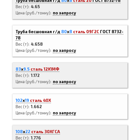
Труба бесшовная г/д
80
х
8
сталь 20
ГОСТ 8732-78
Вес (т)
4.65
Цена (руб./тонну)
по запросу
Труба бесшовная г/д
80
х
8
сталь 09Г2С
ГОСТ 8732-
78
Вес (т)
4.658
Цена (руб./тонну)
по запросу
83
х
9.5
сталь 12Х1МФ
Вес (т)
1.172
Цена (руб./тонну)
по запросу
102
х
19
сталь 40Х
Вес (т)
1.662
Цена (руб./тонну)
по запросу
108
х
22
сталь 30ХГСА
Вес (т)
1.776