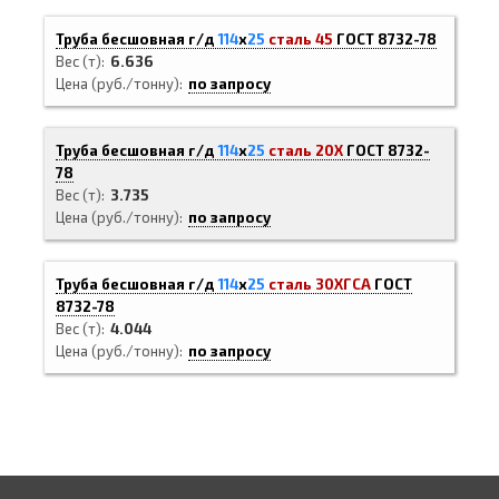
Труба бесшовная г/д
114
х
25
сталь 45
ГОСТ 8732-78
Вес (т)
6.636
Цена (руб./тонну)
по запросу
Труба бесшовная г/д
114
х
25
сталь 20Х
ГОСТ 8732-
78
Вес (т)
3.735
Цена (руб./тонну)
по запросу
Труба бесшовная г/д
114
х
25
сталь 30ХГСА
ГОСТ
8732-78
Вес (т)
4.044
Цена (руб./тонну)
по запросу