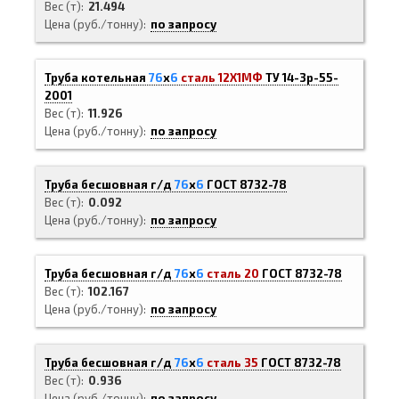
Вес (т)
21.494
Цена (руб./тонну)
по запросу
Труба котельная
76
х
6
сталь 12Х1МФ
ТУ 14-3р-55-
2001
Вес (т)
11.926
Цена (руб./тонну)
по запросу
Труба бесшовная г/д
76
х
6
ГОСТ 8732-78
Вес (т)
0.092
Цена (руб./тонну)
по запросу
Труба бесшовная г/д
76
х
6
сталь 20
ГОСТ 8732-78
Вес (т)
102.167
Цена (руб./тонну)
по запросу
Труба бесшовная г/д
76
х
6
сталь 35
ГОСТ 8732-78
Вес (т)
0.936
Цена (руб./тонну)
по запросу