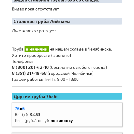
Видео пока отсутствует
Cтальная труба 76х6 мм.:
Описание отсутствует
Труба
в наличии
на нашем складе в Челябинске.
Хотите приобрести? Звоните!
Телефоны:
8 (800) 201-42-10
(бесплатно с любого города)
8 (351) 217-19-68
(городской, Челябинск)
График работы: Пн-Пт, 9:00 - 18:00.
Другие трубы 76x6:
76
х
6
Вес (т)
3.453
Цена (руб./тонну)
по запросу