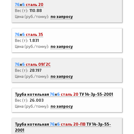
76
х
6
сталь 20
Вес (т)
110.88
Цена (руб./тонну)
по запросу
76
х
6
сталь 35
Вес (т)
1.831
Цена (руб./тонну)
по запросу
76
х
6
сталь 09Г2С
Вес (т)
28.197
Цена (руб./тонну)
по запросу
Труба котельная
76
х
6
сталь 20
ТУ 14-3р-55-2001
Вес (т)
26.003
Цена (руб./тонну)
по запросу
Труба котельная
76
х
6
сталь 20-ПВ
ТУ 14-3р-55-
2001