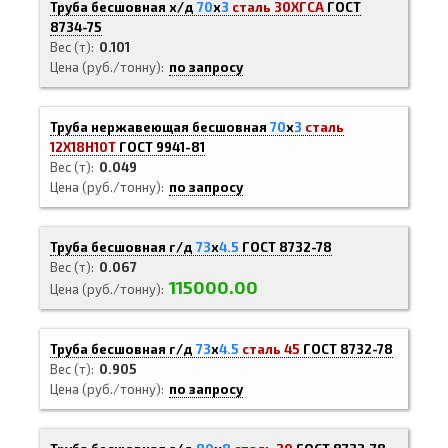
Труба бесшовная х/д
70
х
3
сталь 30ХГСА
ГОСТ
8734-75
Вес (т)
0.101
Цена (руб./тонну)
по запросу
Труба нержавеющая бесшовная
70
х
3
сталь
12Х18Н10Т
ГОСТ 9941-81
Вес (т)
0.049
Цена (руб./тонну)
по запросу
Труба бесшовная г/д
73
х
4.5
ГОСТ 8732-78
Вес (т)
0.067
115000.00
Цена (руб./тонну)
Труба бесшовная г/д
73
х
4.5
сталь 45
ГОСТ 8732-78
Вес (т)
0.905
Цена (руб./тонну)
по запросу