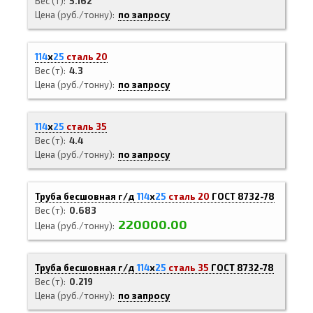
Вес (т)
5.162
Цена (руб./тонну)
по запросу
114
х
25
сталь 20
Вес (т)
4.3
Цена (руб./тонну)
по запросу
114
х
25
сталь 35
Вес (т)
4.4
Цена (руб./тонну)
по запросу
Труба бесшовная г/д
114
х
25
сталь 20
ГОСТ 8732-78
Вес (т)
0.683
220000.00
Цена (руб./тонну)
Труба бесшовная г/д
114
х
25
сталь 35
ГОСТ 8732-78
Вес (т)
0.219
Цена (руб./тонну)
по запросу