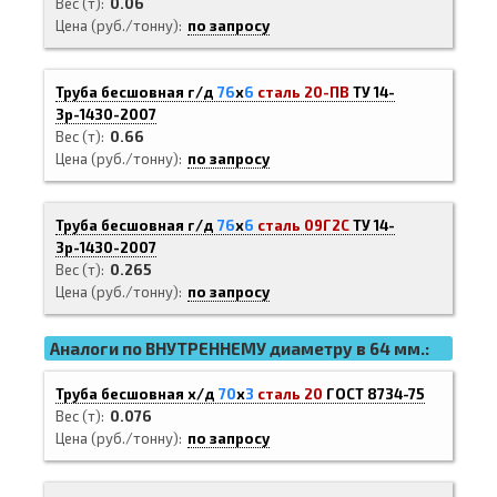
Вес (т)
0.06
Цена (руб./тонну)
по запросу
Труба бесшовная г/д
76
х
6
сталь 20-ПВ
ТУ 14-
3р-1430-2007
Вес (т)
0.66
Цена (руб./тонну)
по запросу
Труба бесшовная г/д
76
х
6
сталь 09Г2С
ТУ 14-
3р-1430-2007
Вес (т)
0.265
Цена (руб./тонну)
по запросу
Аналоги по ВНУТРЕННЕМУ диаметру в 64 мм.:
Труба бесшовная х/д
70
х
3
сталь 20
ГОСТ 8734-75
Вес (т)
0.076
Цена (руб./тонну)
по запросу