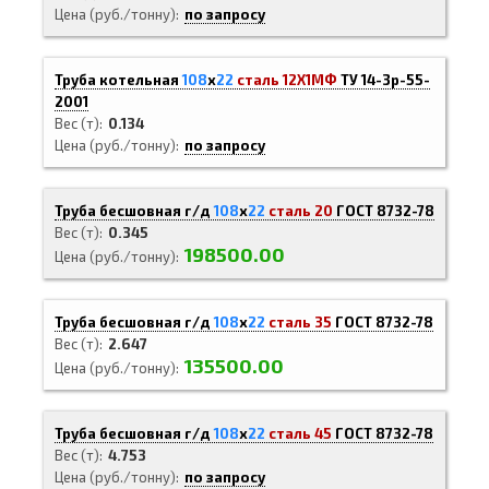
Цена (руб./тонну)
по запросу
Труба котельная
108
х
22
сталь 12Х1МФ
ТУ 14-3р-55-
2001
Вес (т)
0.134
Цена (руб./тонну)
по запросу
Труба бесшовная г/д
108
х
22
сталь 20
ГОСТ 8732-78
Вес (т)
0.345
198500.00
Цена (руб./тонну)
Труба бесшовная г/д
108
х
22
сталь 35
ГОСТ 8732-78
Вес (т)
2.647
135500.00
Цена (руб./тонну)
Труба бесшовная г/д
108
х
22
сталь 45
ГОСТ 8732-78
Вес (т)
4.753
Цена (руб./тонну)
по запросу