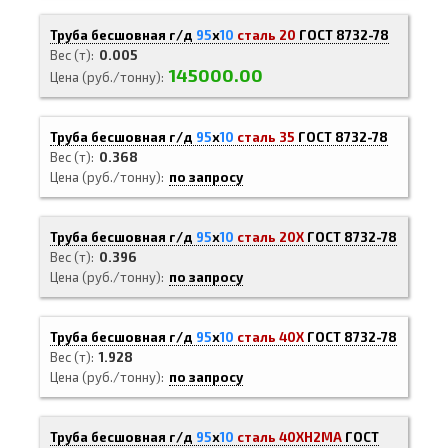
Труба бесшовная г/д
95
х
10
сталь 20
ГОСТ 8732-78
Вес (т)
0.005
145000.00
Цена (руб./тонну)
Труба бесшовная г/д
95
х
10
сталь 35
ГОСТ 8732-78
Вес (т)
0.368
Цена (руб./тонну)
по запросу
Труба бесшовная г/д
95
х
10
сталь 20Х
ГОСТ 8732-78
Вес (т)
0.396
Цена (руб./тонну)
по запросу
Труба бесшовная г/д
95
х
10
сталь 40Х
ГОСТ 8732-78
Вес (т)
1.928
Цена (руб./тонну)
по запросу
Труба бесшовная г/д
95
х
10
сталь 40ХН2МА
ГОСТ