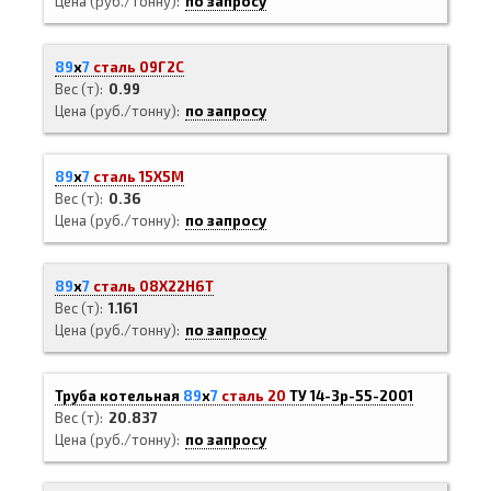
Цена (руб./тонну)
по запросу
89
х
7
сталь 09Г2С
Вес (т)
0.99
Цена (руб./тонну)
по запросу
89
х
7
сталь 15Х5М
Вес (т)
0.36
Цена (руб./тонну)
по запросу
89
х
7
сталь 08Х22Н6Т
Вес (т)
1.161
Цена (руб./тонну)
по запросу
Труба котельная
89
х
7
сталь 20
ТУ 14-3р-55-2001
Вес (т)
20.837
Цена (руб./тонну)
по запросу