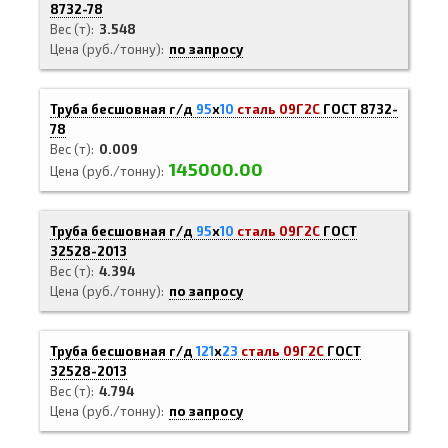
8732-78
Вес (т)
3.548
Цена (руб./тонну)
по запросу
Труба бесшовная г/д
95
х
10
сталь 09Г2С
ГОСТ 8732-
78
Вес (т)
0.009
145000.00
Цена (руб./тонну)
Труба бесшовная г/д
95
х
10
сталь 09Г2С
ГОСТ
32528-2013
Вес (т)
4.394
Цена (руб./тонну)
по запросу
Труба бесшовная г/д
121
х
23
сталь 09Г2С
ГОСТ
32528-2013
Вес (т)
4.794
Цена (руб./тонну)
по запросу