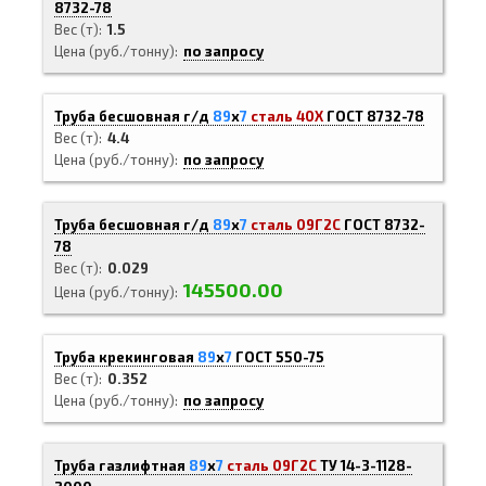
8732-78
Вес (т)
1.5
Цена (руб./тонну)
по запросу
Труба бесшовная г/д
89
х
7
сталь 40Х
ГОСТ 8732-78
Вес (т)
4.4
Цена (руб./тонну)
по запросу
Труба бесшовная г/д
89
х
7
сталь 09Г2С
ГОСТ 8732-
78
Вес (т)
0.029
145500.00
Цена (руб./тонну)
Труба крекинговая
89
х
7
ГОСТ 550-75
Вес (т)
0.352
Цена (руб./тонну)
по запросу
Труба газлифтная
89
х
7
сталь 09Г2С
ТУ 14-3-1128-