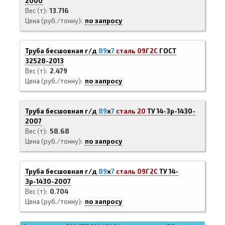
2000
Вес (т)
13.716
Цена (руб./тонну)
по запросу
Труба бесшовная г/д
89
х
7
сталь 09Г2С
ГОСТ
32528-2013
Вес (т)
2.479
Цена (руб./тонну)
по запросу
Труба бесшовная г/д
89
х
7
сталь 20
ТУ 14-3р-1430-
2007
Вес (т)
58.68
Цена (руб./тонну)
по запросу
Труба бесшовная г/д
89
х
7
сталь 09Г2С
ТУ 14-
3р-1430-2007
Вес (т)
0.704
Цена (руб./тонну)
по запросу