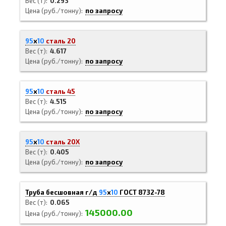
Вес (т)
0.293
Цена (руб./тонну)
по запросу
95
х
10
сталь 20
Вес (т)
4.617
Цена (руб./тонну)
по запросу
95
х
10
сталь 45
Вес (т)
4.515
Цена (руб./тонну)
по запросу
95
х
10
сталь 20Х
Вес (т)
0.405
Цена (руб./тонну)
по запросу
Труба бесшовная г/д
95
х
10
ГОСТ 8732-78
Вес (т)
0.065
145000.00
Цена (руб./тонну)