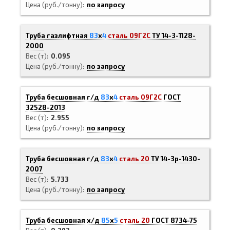
Цена (руб./тонну)
по запросу
Труба газлифтная
83
х
4
сталь 09Г2С
ТУ 14-3-1128-
2000
Вес (т)
0.095
Цена (руб./тонну)
по запросу
Труба бесшовная г/д
83
х
4
сталь 09Г2С
ГОСТ
32528-2013
Вес (т)
2.955
Цена (руб./тонну)
по запросу
Труба бесшовная г/д
83
х
4
сталь 20
ТУ 14-3р-1430-
2007
Вес (т)
5.733
Цена (руб./тонну)
по запросу
Труба бесшовная х/д
85
х
5
сталь 20
ГОСТ 8734-75