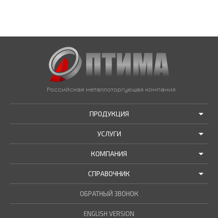
Российская металлоторгующая компания
ПРОДУКЦИЯ
УСЛУГИ
АКЦИИ И РАСПРОДАЖИ
КОМПАНИЯ
ТРУБЫ В НАЛИЧИИ
ДОСТАВКА
СПРАВОЧНИК
МЕТАЛЛОПРОКАТ В НАЛИЧИИ
РЕЗКА В РАЗМЕР
О НАС
НОВОСТИ КОМПАНИИ
ОБРАТНЫЙ ЗВОНОК
ПРОЧИЕ УСЛУГИ
ГОСТЫ / ТУ
МАРОЧНИК СТАЛЕЙ
ENGLISH VERSION
СТАТЬИ