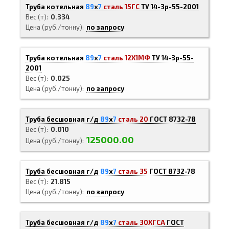
Труба котельная
89
х
7
сталь 15ГС
ТУ 14-3р-55-2001
Вес (т)
0.334
Цена (руб./тонну)
по запросу
Труба котельная
89
х
7
сталь 12Х1МФ
ТУ 14-3р-55-
2001
Вес (т)
0.025
Цена (руб./тонну)
по запросу
Труба бесшовная г/д
89
х
7
сталь 20
ГОСТ 8732-78
Вес (т)
0.010
125000.00
Цена (руб./тонну)
Труба бесшовная г/д
89
х
7
сталь 35
ГОСТ 8732-78
Вес (т)
21.815
Цена (руб./тонну)
по запросу
Труба бесшовная г/д
89
х
7
сталь 30ХГСА
ГОСТ