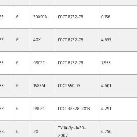
83
6
30ХГСА
ГОСТ 8732-78
0.156
83
6
40Х
ГОСТ 8732-78
4.633
83
6
09Г2С
ГОСТ 8732-78
7.955
83
6
15Х5М
ГОСТ 550-75
4.601
83
6
09Г2С
ГОСТ 32528-2013
4.291
ТУ 14-3р-1430-
83
6
20
4.746
2007