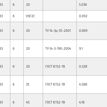
83
6
20
5.036
83
6
09Г2С
0.092
83
6
20
ТУ 14-3р-55-2001
0.069
83
6
20
ТУ 14-3-190-2004
9.1
83
6
20
ГОСТ 8732-78
0.328
83
6
35
ГОСТ 8732-78
4.588
83
6
45
ГОСТ 8732-78
4.18