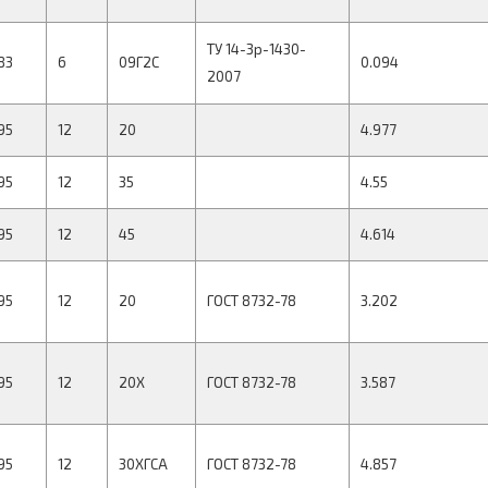
ТУ 14-3р-1430-
83
6
09Г2С
0.094
2007
95
12
20
4.977
95
12
35
4.55
95
12
45
4.614
95
12
20
ГОСТ 8732-78
3.202
95
12
20Х
ГОСТ 8732-78
3.587
95
12
30ХГСА
ГОСТ 8732-78
4.857