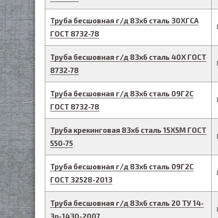
Труба бесшовная г/д
83
х
6
сталь 30ХГСА
ГОСТ 8732-78
Труба бесшовная г/д
83
х
6
сталь 40Х
ГОСТ
8732-78
Труба бесшовная г/д
83
х
6
сталь 09Г2С
ГОСТ 8732-78
Труба крекинговая
83
х
6
сталь 15Х5М
ГОСТ
550-75
Труба бесшовная г/д
83
х
6
сталь 09Г2С
ГОСТ 32528-2013
Труба бесшовная г/д
83
х
6
сталь 20
ТУ 14-
3р-1430-2007