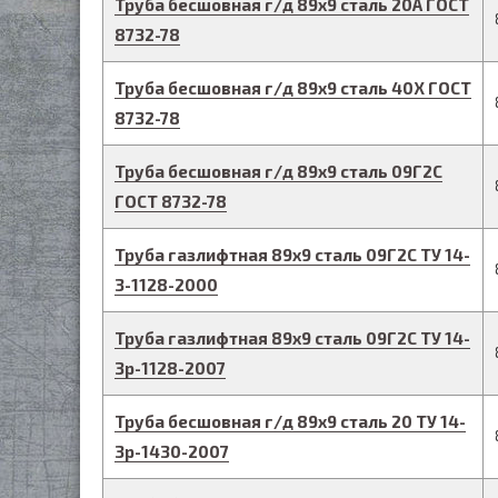
Труба бесшовная г/д
89
х
9
сталь 20А
ГОСТ
8732-78
Труба бесшовная г/д
89
х
9
сталь 40Х
ГОСТ
8732-78
Труба бесшовная г/д
89
х
9
сталь 09Г2С
ГОСТ 8732-78
Труба газлифтная
89
х
9
сталь 09Г2С
ТУ 14-
3-1128-2000
Труба газлифтная
89
х
9
сталь 09Г2С
ТУ 14-
3р-1128-2007
Труба бесшовная г/д
89
х
9
сталь 20
ТУ 14-
3р-1430-2007