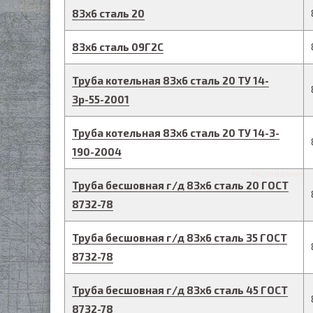
83
х
6
сталь 20
83
х
6
сталь 09Г2С
Труба котельная
83
х
6
сталь 20
ТУ 14-
3р-55-2001
Труба котельная
83
х
6
сталь 20
ТУ 14-3-
190-2004
РАСПРОДАЖА!
Труба бесшовная г/д
83
х
6
сталь 20
ГОСТ
8732-78
Труба бесшовная г/д
83
х
6
сталь 35
ГОСТ
8732-78
Труба бесшовная г/д
83
х
6
сталь 45
ГОСТ
8732-78