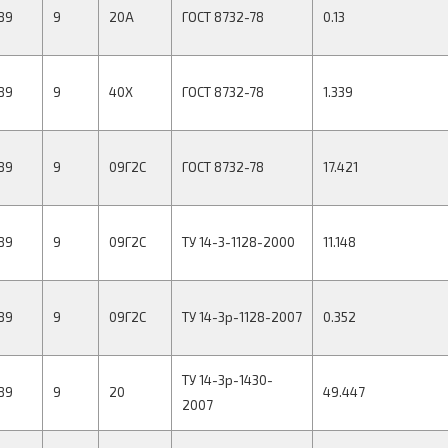
89
9
20А
ГОСТ 8732-78
0.13
89
9
40Х
ГОСТ 8732-78
1.339
89
9
09Г2С
ГОСТ 8732-78
17.421
89
9
09Г2С
ТУ 14-3-1128-2000
11.148
89
9
09Г2С
ТУ 14-3р-1128-2007
0.352
ТУ 14-3р-1430-
89
9
20
49.447
2007