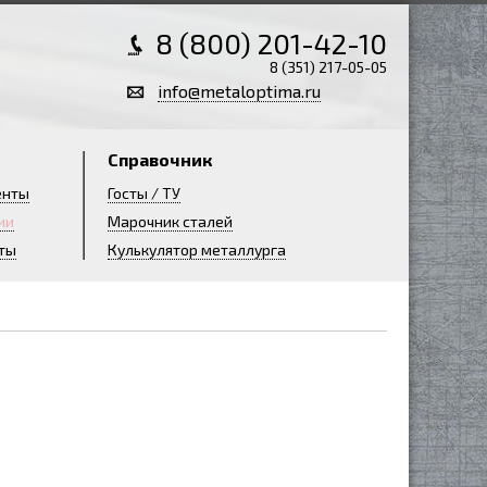
8 (800) 201-42-10
8 (351) 217-05-05
info@metaloptima.ru
Справочник
енты
Госты / ТУ
ии
Марочник сталей
ты
Кулькулятор металлурга