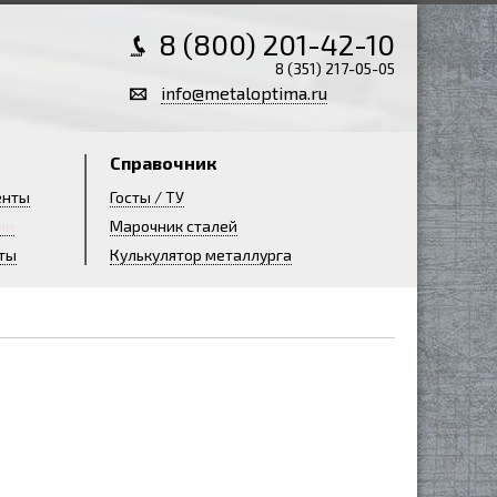
8 (800) 201-42-10
8 (351) 217-05-05
info@metaloptima.ru
Справочник
енты
Госты / ТУ
ии
Марочник сталей
ты
Кулькулятор металлурга