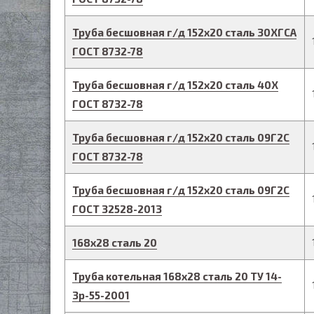
Труба бесшовная г/д
152
х
20
сталь 30ХГСА
ГОСТ 8732-78
Труба бесшовная г/д
152
х
20
сталь 40Х
ГОСТ 8732-78
Труба бесшовная г/д
152
х
20
сталь 09Г2С
ГОСТ 8732-78
Труба бесшовная г/д
152
х
20
сталь 09Г2С
ГОСТ 32528-2013
168
х
28
сталь 20
Труба котельная
168
х
28
сталь 20
ТУ 14-
3р-55-2001