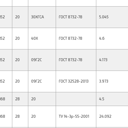
152
20
30ХГСА
ГОСТ 8732-78
5.045
152
20
40Х
ГОСТ 8732-78
4.6
152
20
09Г2С
ГОСТ 8732-78
4.173
152
20
09Г2С
ГОСТ 32528-2013
3.973
168
28
20
4.5
168
28
20
ТУ 14-3р-55-2001
24.092