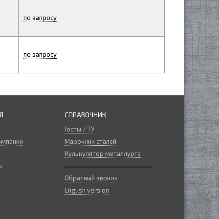
по запросу
по запросу
Я
СПРАВОЧНИК
Госты / ТУ
омпании
Марочник сталей
Кулькулятор металлурга
ы
Обратный звонок
English version