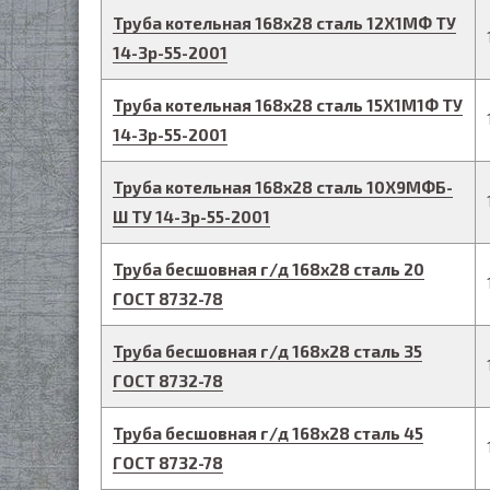
Труба котельная
168
х
28
сталь 12Х1МФ
ТУ
14-3р-55-2001
Труба котельная
168
х
28
сталь 15Х1М1Ф
ТУ
14-3р-55-2001
Труба котельная
168
х
28
сталь 10Х9МФБ-
Ш
ТУ 14-3р-55-2001
Труба бесшовная г/д
168
х
28
сталь 20
ГОСТ 8732-78
Труба бесшовная г/д
168
х
28
сталь 35
ГОСТ 8732-78
Труба бесшовная г/д
168
х
28
сталь 45
ГОСТ 8732-78