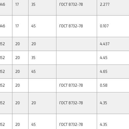
146
17
35
ГОСТ 8732-78
2.277
146
17
45
ГОСТ 8732-78
0.107
152
20
20
4.437
152
20
35
4.45
152
20
45
4.65
152
20
ГОСТ 8732-78
0.58
152
20
20
ГОСТ 8732-78
4.35
152
20
45
ГОСТ 8732-78
4.35