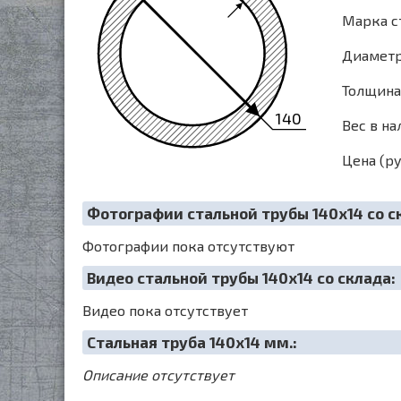
Марка с
Диаметр 
Толщина 
140
Вес в на
Цена (ру
Фотографии стальной трубы 140х14 со с
Фотографии пока отсутствуют
Видео стальной трубы 140х14 со склада:
Видео пока отсутствует
Cтальная труба 140х14 мм.:
Описание отсутствует