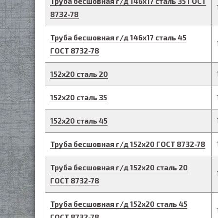
Труба бесшовная г/д
146
х
17
сталь 35
ГОСТ
8732-78
Труба бесшовная г/д
146
х
17
сталь 45
ГОСТ 8732-78
152
х
20
сталь 20
152
х
20
сталь 35
152
х
20
сталь 45
Труба бесшовная г/д
152
х
20
ГОСТ 8732-78
Труба бесшовная г/д
152
х
20
сталь 20
ГОСТ 8732-78
Труба бесшовная г/д
152
х
20
сталь 45
ГОСТ 8732-78