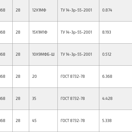
168
28
12Х1МФ
ТУ 14-3р-55-2001
0.874
168
28
15Х1М1Ф
ТУ 14-3р-55-2001
8.193
168
28
10Х9МФБ-Ш
ТУ 14-3р-55-2001
0.512
168
28
20
ГОСТ 8732-78
6.368
168
28
35
ГОСТ 8732-78
4.428
168
28
45
ГОСТ 8732-78
5.338