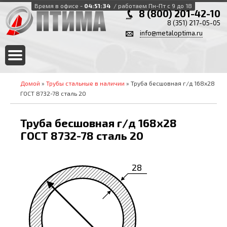
Время в офисе -
04:51:35
/ работаем Пн-Пт с 9 до 18
8 (800) 201-42-10
8 (351) 217-05-05
info@metaloptima.ru
Домой
»
Трубы стальные в наличии
» Труба бесшовная г/д 168х28
ГОСТ 8732-78 сталь 20
Труба бесшовная г/д 168х28
ГОСТ 8732-78 сталь 20
28