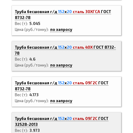
Труба бесшовная г/д
152
х
20
сталь 30ХГСА
ГОСТ
8732-78
Вес (т)
5.045
Цена (руб./тонну)
по запросу
Труба бесшовная г/д
152
х
20
сталь 40Х
ГОСТ 8732-
78
Вес (т)
4.6
Цена (руб./тонну)
по запросу
Труба бесшовная г/д
152
х
20
сталь 09Г2С
ГОСТ
8732-78
Вес (т)
4.173
Цена (руб./тонну)
по запросу
Труба бесшовная г/д
152
х
20
сталь 09Г2С
ГОСТ
32528-2013
Вес (т)
3.973