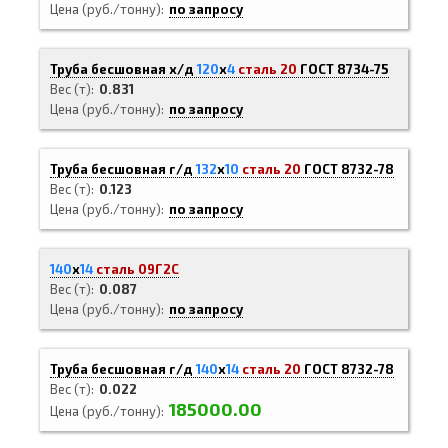
Цена (руб./тонну)
по запросу
Труба бесшовная х/д
120
х
4
сталь 20
ГОСТ 8734-75
Вес (т)
0.831
Цена (руб./тонну)
по запросу
Труба бесшовная г/д
132
х
10
сталь 20
ГОСТ 8732-78
Вес (т)
0.123
Цена (руб./тонну)
по запросу
140
х
14
сталь 09Г2С
Вес (т)
0.087
Цена (руб./тонну)
по запросу
Труба бесшовная г/д
140
х
14
сталь 20
ГОСТ 8732-78
Вес (т)
0.022
185000.00
Цена (руб./тонну)