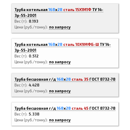
Труба котельная
168
х
28
сталь 15Х1М1Ф
ТУ 14-
3р-55-2001
Вес (т)
8.193
Цена (руб./тонну)
по запросу
Труба котельная
168
х
28
сталь 10Х9МФБ-Ш
ТУ 14-
3р-55-2001
Вес (т)
0.512
Цена (руб./тонну)
по запросу
Труба бесшовная г/д
168
х
28
сталь 35
ГОСТ 8732-78
Вес (т)
4.428
Цена (руб./тонну)
по запросу
Труба бесшовная г/д
168
х
28
сталь 45
ГОСТ 8732-78
Вес (т)
5.338
Цена (руб./тонну)
по запросу