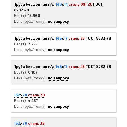
Труба бесшовная г/д
140
х
14
сталь 09Г2С
ГОСТ
8732-78
Вес (т)
15.968
Цена (руб./тонну)
по запросу
Труба бесшовная г/д
146
х
17
сталь 35
ГОСТ 8732-78
Вес (т)
2.277
Цена (руб./тонну)
по запросу
Труба бесшовная г/д
146
х
17
сталь 45
ГОСТ 8732-78
Вес (т)
0.107
Цена (руб./тонну)
по запросу
152
х
20
сталь 20
Вес (т)
4.437
Цена (руб./тонну)
по запросу
152
х
20
сталь 35