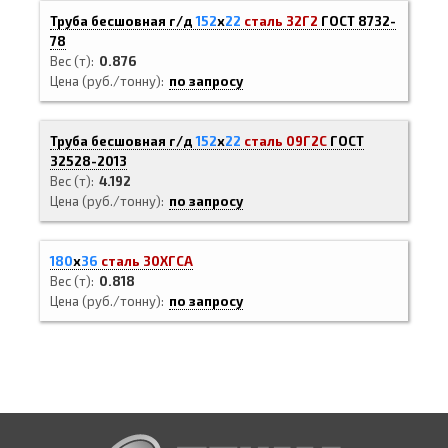
Труба бесшовная г/д
152
х
22
сталь 32Г2
ГОСТ 8732-
78
Вес (т)
0.876
Цена (руб./тонну)
по запросу
Труба бесшовная г/д
152
х
22
сталь 09Г2С
ГОСТ
32528-2013
Вес (т)
4.192
Цена (руб./тонну)
по запросу
180
х
36
сталь 30ХГСА
Вес (т)
0.818
Цена (руб./тонну)
по запросу