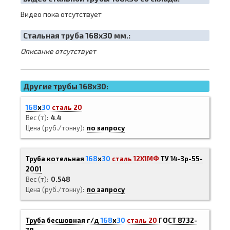
Видео пока отсутствует
Cтальная труба 168х30 мм.:
Описание отсутствует
Другие трубы 168x30:
168
х
30
сталь 20
Вес (т)
4.4
Цена (руб./тонну)
по запросу
Труба котельная
168
х
30
сталь 12Х1МФ
ТУ 14-3р-55-
2001
Вес (т)
0.548
Цена (руб./тонну)
по запросу
Труба бесшовная г/д
168
х
30
сталь 20
ГОСТ 8732-