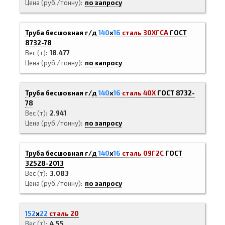
Цена (руб./тонну)
по запросу
Труба бесшовная г/д
140
х
16
сталь 30ХГСА
ГОСТ
8732-78
Вес (т)
18.477
Цена (руб./тонну)
по запросу
Труба бесшовная г/д
140
х
16
сталь 40Х
ГОСТ 8732-
78
Вес (т)
2.941
Цена (руб./тонну)
по запросу
Труба бесшовная г/д
140
х
16
сталь 09Г2С
ГОСТ
32528-2013
Вес (т)
3.083
Цена (руб./тонну)
по запросу
152
х
22
сталь 20
Вес (т)
4.55