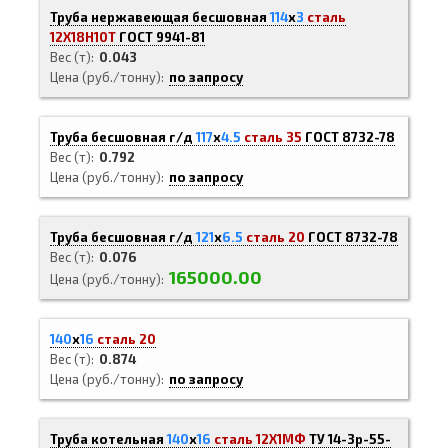
Труба нержавеющая бесшовная
114
х
3
сталь
12Х18Н10Т
ГОСТ 9941-81
Вес (т)
0.043
Цена (руб./тонну)
по запросу
Труба бесшовная г/д
117
х
4.5
сталь 35
ГОСТ 8732-78
Вес (т)
0.792
Цена (руб./тонну)
по запросу
Труба бесшовная г/д
121
х
6.5
сталь 20
ГОСТ 8732-78
Вес (т)
0.076
165000.00
Цена (руб./тонну)
140
х
16
сталь 20
Вес (т)
0.874
Цена (руб./тонну)
по запросу
Труба котельная
140
х
16
сталь 12Х1МФ
ТУ 14-3р-55-