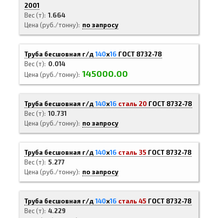
2001
Вес (т)
1.664
Цена (руб./тонну)
по запросу
Труба бесшовная г/д
140
х
16
ГОСТ 8732-78
Вес (т)
0.014
145000.00
Цена (руб./тонну)
Труба бесшовная г/д
140
х
16
сталь 20
ГОСТ 8732-78
Вес (т)
10.731
Цена (руб./тонну)
по запросу
Труба бесшовная г/д
140
х
16
сталь 35
ГОСТ 8732-78
Вес (т)
5.277
Цена (руб./тонну)
по запросу
Труба бесшовная г/д
140
х
16
сталь 45
ГОСТ 8732-78
Вес (т)
4.229