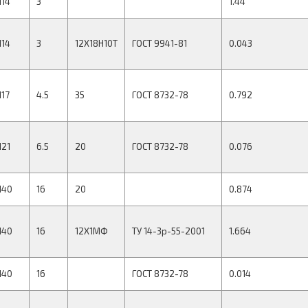
114
3
1.44
114
3
12Х18Н10Т
ГОСТ 9941-81
0.043
117
4.5
35
ГОСТ 8732-78
0.792
121
6.5
20
ГОСТ 8732-78
0.076
140
16
20
0.874
140
16
12Х1МФ
ТУ 14-3р-55-2001
1.664
140
16
ГОСТ 8732-78
0.014