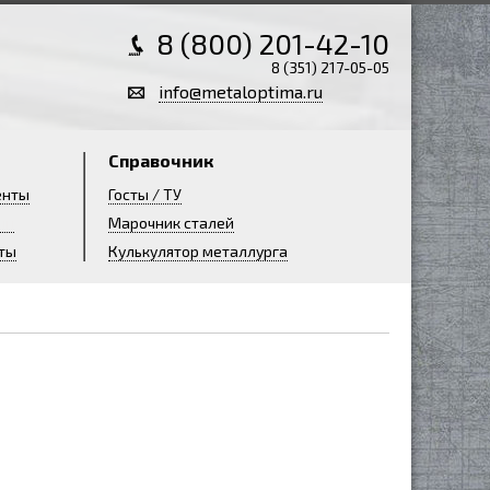
8 (800) 201-42-10
8 (351) 217-05-05
info@metaloptima.ru
Справочник
енты
Госты / ТУ
ии
Марочник сталей
ты
Кулькулятор металлурга