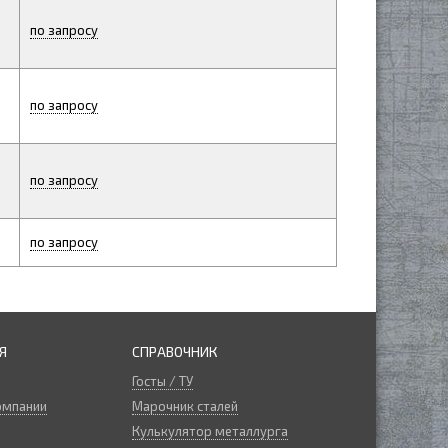
по запросу
по запросу
по запросу
по запросу
Я
СПРАВОЧНИК
Госты / ТУ
омпании
Марочник сталей
Кулькулятор металлурга