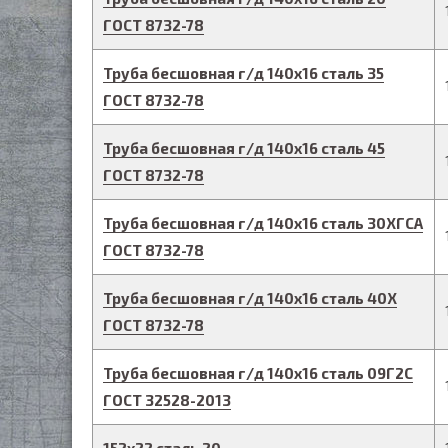
ГОСТ 8732-78
Труба бесшовная г/д
140
х
16
сталь 35
ГОСТ 8732-78
Труба бесшовная г/д
140
х
16
сталь 45
ГОСТ 8732-78
Труба бесшовная г/д
140
х
16
сталь 30ХГСА
ГОСТ 8732-78
Труба бесшовная г/д
140
х
16
сталь 40Х
ГОСТ 8732-78
Труба бесшовная г/д
140
х
16
сталь 09Г2С
ГОСТ 32528-2013