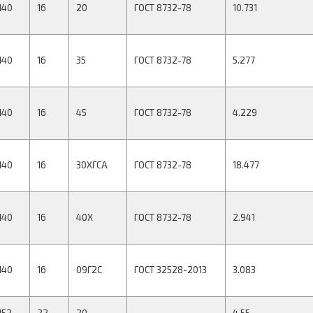
140
16
20
ГОСТ 8732-78
10.731
140
16
35
ГОСТ 8732-78
5.277
140
16
45
ГОСТ 8732-78
4.229
140
16
30ХГСА
ГОСТ 8732-78
18.477
140
16
40Х
ГОСТ 8732-78
2.941
140
16
09Г2С
ГОСТ 32528-2013
3.083