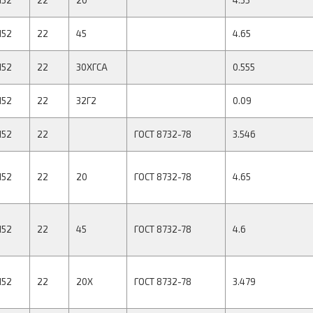
152
22
20
4.55
152
22
45
4.65
152
22
30ХГСА
0.555
152
22
32Г2
0.09
152
22
ГОСТ 8732-78
3.546
152
22
20
ГОСТ 8732-78
4.65
152
22
45
ГОСТ 8732-78
4.6
152
22
20Х
ГОСТ 8732-78
3.479