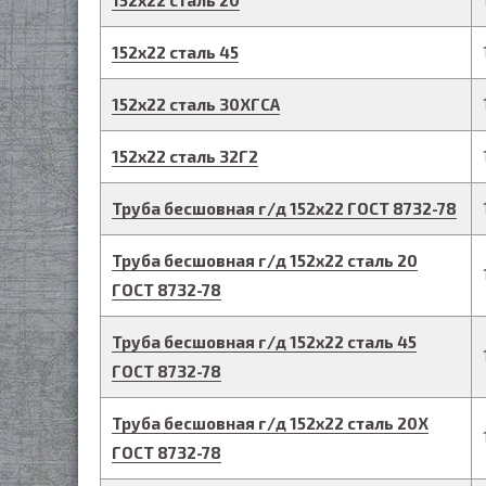
152
х
22
сталь 20
152
х
22
сталь 45
152
х
22
сталь 30ХГСА
152
х
22
сталь 32Г2
Труба бесшовная г/д
152
х
22
ГОСТ 8732-78
Труба бесшовная г/д
152
х
22
сталь 20
ГОСТ 8732-78
Труба бесшовная г/д
152
х
22
сталь 45
ГОСТ 8732-78
Труба бесшовная г/д
152
х
22
сталь 20Х
ГОСТ 8732-78