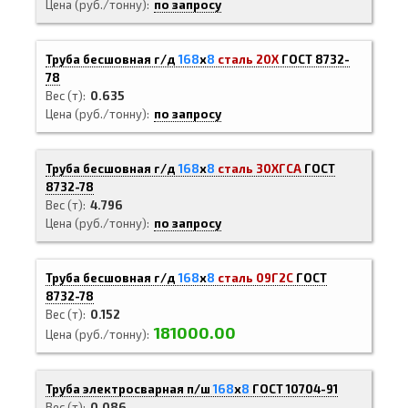
Цена (руб./тонну)
по запросу
Труба бесшовная г/д
168
х
8
сталь 20Х
ГОСТ 8732-
78
Вес (т)
0.635
Цена (руб./тонну)
по запросу
Труба бесшовная г/д
168
х
8
сталь 30ХГСА
ГОСТ
8732-78
Вес (т)
4.796
Цена (руб./тонну)
по запросу
Труба бесшовная г/д
168
х
8
сталь 09Г2С
ГОСТ
8732-78
Вес (т)
0.152
181000.00
Цена (руб./тонну)
Труба электросварная п/ш
168
х
8
ГОСТ 10704-91
Вес (т)
0.086