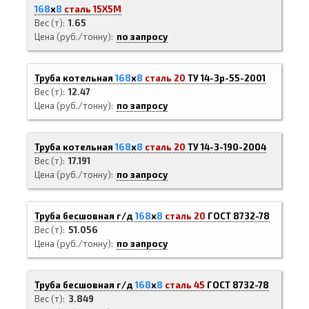
168
х
8
сталь 15Х5М
Вес (т)
1.65
Цена (руб./тонну)
по запросу
Труба котельная
168
х
8
сталь 20
ТУ 14-3р-55-2001
Вес (т)
12.47
Цена (руб./тонну)
по запросу
Труба котельная
168
х
8
сталь 20
ТУ 14-3-190-2004
Вес (т)
17.191
Цена (руб./тонну)
по запросу
Труба бесшовная г/д
168
х
8
сталь 20
ГОСТ 8732-78
Вес (т)
51.056
Цена (руб./тонну)
по запросу
Труба бесшовная г/д
168
х
8
сталь 45
ГОСТ 8732-78
Вес (т)
3.849