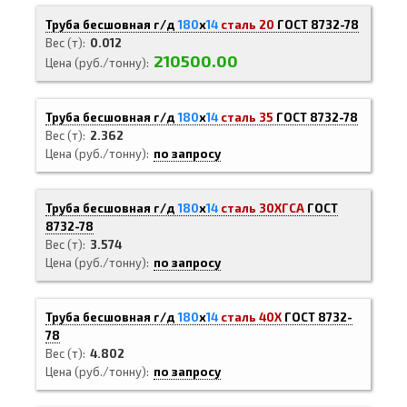
Труба бесшовная г/д
180
х
14
сталь 20
ГОСТ 8732-78
Вес (т)
0.012
210500.00
Цена (руб./тонну)
Труба бесшовная г/д
180
х
14
сталь 35
ГОСТ 8732-78
Вес (т)
2.362
Цена (руб./тонну)
по запросу
Труба бесшовная г/д
180
х
14
сталь 30ХГСА
ГОСТ
8732-78
Вес (т)
3.574
Цена (руб./тонну)
по запросу
Труба бесшовная г/д
180
х
14
сталь 40Х
ГОСТ 8732-
78
Вес (т)
4.802
Цена (руб./тонну)
по запросу