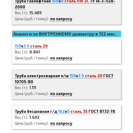
Труба газлифтная
168
х
8
сталь 09Г2С
ТУ 14-3-1128-
2000
Вес (т)
15.485
Цена (руб./тонну)
по запросу
Аналоги по ВНУТРЕННЕМУ диаметру в 152 мм.:
159
х
3.5
сталь 20
Вес (т)
0.847
Цена (руб./тонну)
по запросу
Труба электросварная п/ш
159
х
3.5
сталь 20
ГОСТ
10705-80
Вес (т)
1.111
Цена (руб./тонну)
по запросу
Труба бесшовная г/д
162
х
5
сталь 35
ГОСТ 8732-78
Вес (т)
1.692
Цена (руб./тонну)
по запросу