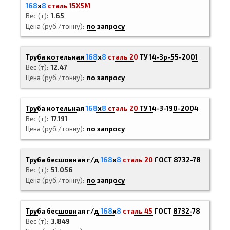
168
х
8
сталь 15Х5М
Вес (т)
1.65
Цена (руб./тонну)
по запросу
Труба котельная
168
х
8
сталь 20
ТУ 14-3р-55-2001
Вес (т)
12.47
Цена (руб./тонну)
по запросу
Труба котельная
168
х
8
сталь 20
ТУ 14-3-190-2004
Вес (т)
17.191
Цена (руб./тонну)
по запросу
Труба бесшовная г/д
168
х
8
сталь 20
ГОСТ 8732-78
Вес (т)
51.056
Цена (руб./тонну)
по запросу
Труба бесшовная г/д
168
х
8
сталь 45
ГОСТ 8732-78
Вес (т)
3.849