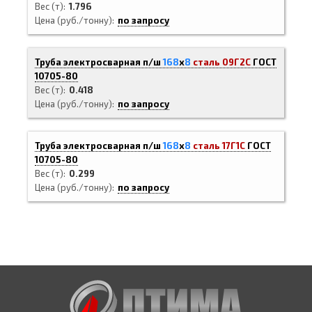
Вес (т)
1.796
Цена (руб./тонну)
по запросу
Труба электросварная п/ш
168
х
8
сталь 09Г2С
ГОСТ
10705-80
Вес (т)
0.418
Цена (руб./тонну)
по запросу
Труба электросварная п/ш
168
х
8
сталь 17Г1С
ГОСТ
10705-80
Вес (т)
0.299
Цена (руб./тонну)
по запросу