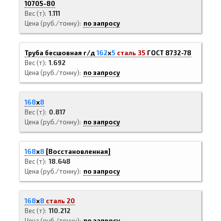
10705-80
Вес (т)
1.111
Цена (руб./тонну)
по запросу
Труба бесшовная г/д
162
х
5
сталь 35
ГОСТ 8732-78
Вес (т)
1.692
Цена (руб./тонну)
по запросу
168
х
8
Вес (т)
0.817
Цена (руб./тонну)
по запросу
168
х
8
[Восстановленная]
Вес (т)
18.648
Цена (руб./тонну)
по запросу
168
х
8
сталь 20
Вес (т)
110.212
Цена (руб./тонну)
по запросу