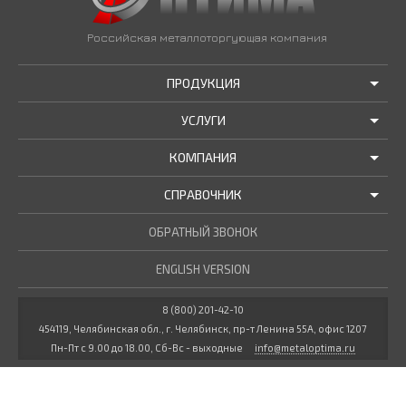
Российская металлоторгующая компания
ПРОДУКЦИЯ
УСЛУГИ
АКЦИИ И РАСПРОДАЖИ
КОМПАНИЯ
ТРУБЫ В НАЛИЧИИ
ДОСТАВКА
СПРАВОЧНИК
МЕТАЛЛОПРОКАТ В НАЛИЧИИ
РЕЗКА В РАЗМЕР
О НАС
НОВОСТИ КОМПАНИИ
ОБРАТНЫЙ ЗВОНОК
ПРОЧИЕ УСЛУГИ
ГОСТЫ / ТУ
МАРОЧНИК СТАЛЕЙ
ENGLISH VERSION
СТАТЬИ
КУЛЬКУЛЯТОР МЕТАЛЛУРГА
ДОКУМЕНТЫ
8 (800) 201-42-10
454119, Челябинская обл., г. Челябинск, пр-т Ленина 55А, офис 1207
ВАКАНСИИ
Пн-Пт с 9.00 до 18.00, Сб-Вс - выходные
info@metaloptima.ru
КОНТАКТЫ
Все права защищены и принадлежат компании
ООО «Оптима»