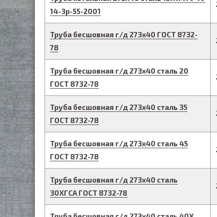
14-3р-55-2001
Труба бесшовная г/д
273
х
40
ГОСТ 8732-
78
Труба бесшовная г/д
273
х
40
сталь 20
ГОСТ 8732-78
Труба бесшовная г/д
273
х
40
сталь 35
ГОСТ 8732-78
Труба бесшовная г/д
273
х
40
сталь 45
ГОСТ 8732-78
Труба бесшовная г/д
273
х
40
сталь
30ХГСА
ГОСТ 8732-78
Труба бесшовная г/д
273
х
40
сталь 40Х