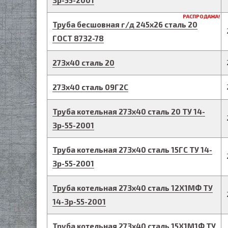
3р-55-2001
РАСПРОДАЖА!
Труба бесшовная г/д
245
х
26
сталь 20
ГОСТ 8732-78
273
х
40
сталь 20
273
х
40
сталь 09Г2С
Труба котельная
273
х
40
сталь 20
ТУ 14-
3р-55-2001
Труба котельная
273
х
40
сталь 15ГС
ТУ 14-
3р-55-2001
Труба котельная
273
х
40
сталь 12Х1МФ
ТУ
14-3р-55-2001
Труба котельная
273
х
40
сталь 15Х1М1Ф
ТУ