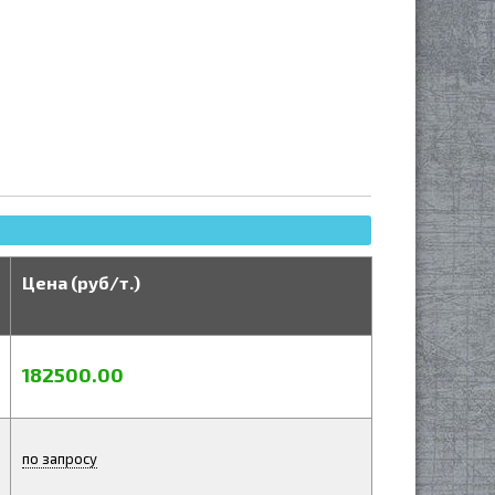
Цена (руб/т.)
182500.00
по запросу