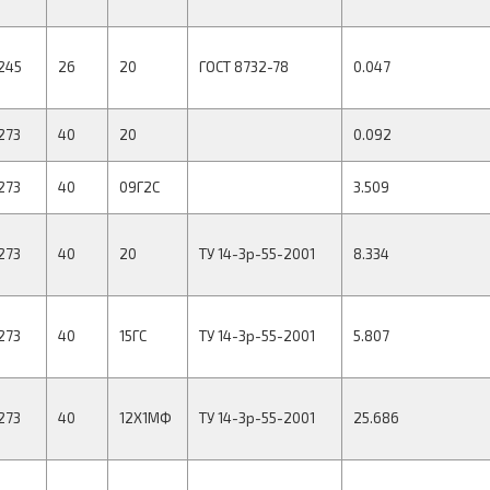
245
26
20
ГОСТ 8732-78
0.047
273
40
20
0.092
273
40
09Г2С
3.509
273
40
20
ТУ 14-3р-55-2001
8.334
273
40
15ГС
ТУ 14-3р-55-2001
5.807
273
40
12Х1МФ
ТУ 14-3р-55-2001
25.686