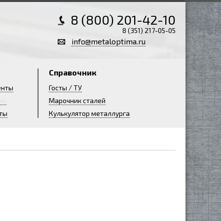
8 (800) 201-42-10
8 (351) 217-05-05
info@metaloptima.ru
Справочник
енты
Госты / ТУ
ии
Марочник сталей
ты
Кулькулятор металлурга