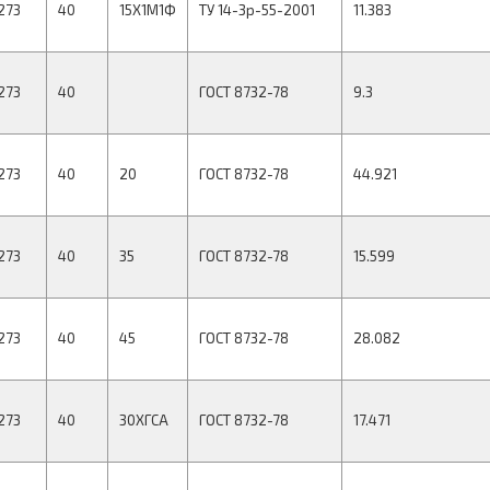
273
40
15Х1М1Ф
ТУ 14-3р-55-2001
11.383
273
40
ГОСТ 8732-78
9.3
273
40
20
ГОСТ 8732-78
44.921
273
40
35
ГОСТ 8732-78
15.599
273
40
45
ГОСТ 8732-78
28.082
273
40
30ХГСА
ГОСТ 8732-78
17.471