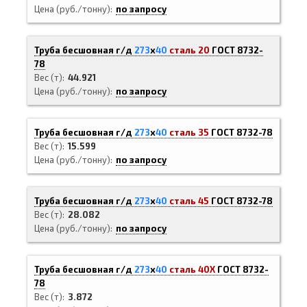
Цена (руб./тонну)
по запросу
Труба бесшовная г/д
273
х
40
сталь 20
ГОСТ 8732-
78
Вес (т)
44.921
Цена (руб./тонну)
по запросу
Труба бесшовная г/д
273
х
40
сталь 35
ГОСТ 8732-78
Вес (т)
15.599
Цена (руб./тонну)
по запросу
Труба бесшовная г/д
273
х
40
сталь 45
ГОСТ 8732-78
Вес (т)
28.082
Цена (руб./тонну)
по запросу
Труба бесшовная г/д
273
х
40
сталь 40Х
ГОСТ 8732-
78
Вес (т)
3.872