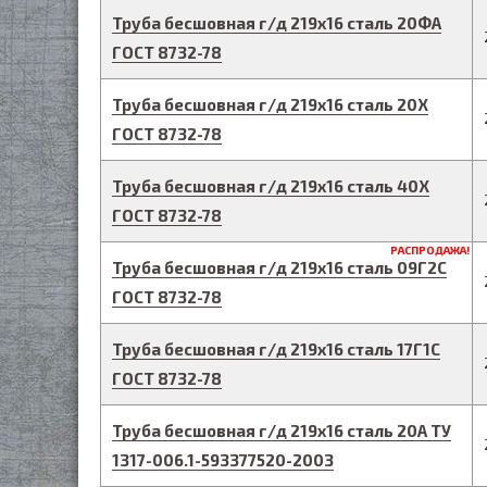
Труба бесшовная г/д
219
х
16
сталь 20ФА
ГОСТ 8732-78
Труба бесшовная г/д
219
х
16
сталь 20Х
ГОСТ 8732-78
Труба бесшовная г/д
219
х
16
сталь 40Х
ГОСТ 8732-78
РАСПРОДАЖА!
Труба бесшовная г/д
219
х
16
сталь 09Г2С
ГОСТ 8732-78
Труба бесшовная г/д
219
х
16
сталь 17Г1С
ГОСТ 8732-78
Труба бесшовная г/д
219
х
16
сталь 20А
ТУ
1317-006.1-593377520-2003