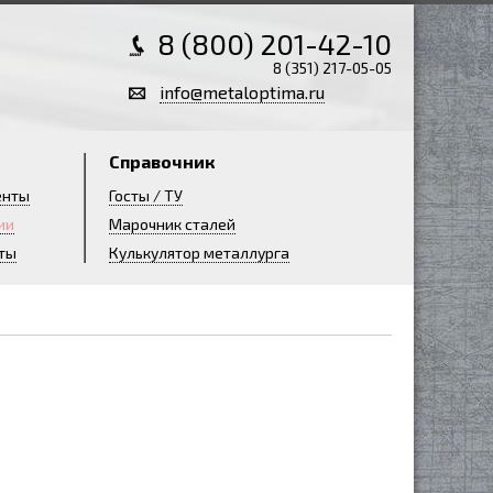
8 (800) 201-42-10
8 (351) 217-05-05
info@metaloptima.ru
Справочник
енты
Госты / ТУ
ии
Марочник сталей
ты
Кулькулятор металлурга