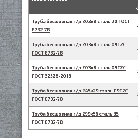
д
Труба бесшовная г/д
203
х
8
сталь 20
ГОСТ
8732-78
Труба бесшовная г/д
203
х
8
сталь 09Г2С
ГОСТ 8732-78
Труба бесшовная г/д
203
х
8
сталь 09Г2С
ГОСТ 32528-2013
Труба бесшовная г/д
245
х
29
сталь 09Г2С
ГОСТ 8732-78
Труба бесшовная г/д
299
х
56
сталь 35
ГОСТ 8732-78