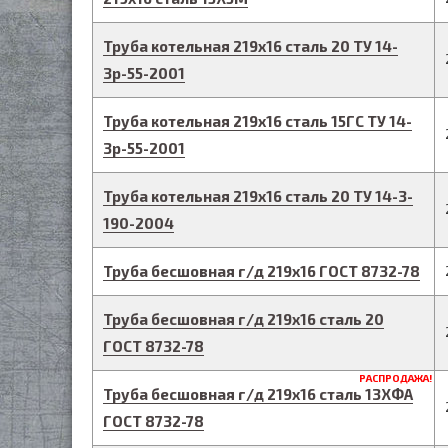
Труба котельная
219
х
16
сталь 20
ТУ 14-
3р-55-2001
Труба котельная
219
х
16
сталь 15ГС
ТУ 14-
3р-55-2001
Труба котельная
219
х
16
сталь 20
ТУ 14-3-
190-2004
Труба бесшовная г/д
219
х
16
ГОСТ 8732-78
Труба бесшовная г/д
219
х
16
сталь 20
ГОСТ 8732-78
РАСПРОДАЖА!
Труба бесшовная г/д
219
х
16
сталь 13ХФА
ГОСТ 8732-78