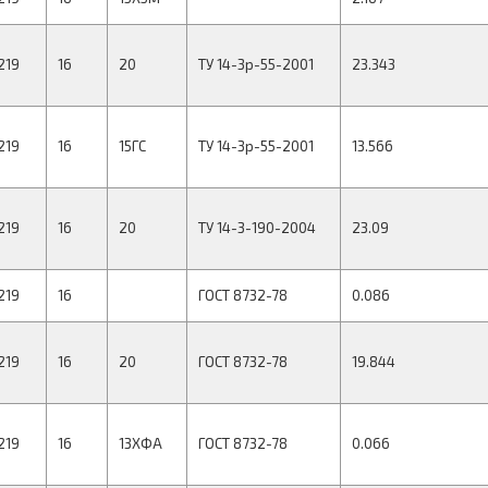
219
16
20
ТУ 14-3р-55-2001
23.343
219
16
15ГС
ТУ 14-3р-55-2001
13.566
219
16
20
ТУ 14-3-190-2004
23.09
219
16
ГОСТ 8732-78
0.086
219
16
20
ГОСТ 8732-78
19.844
219
16
13ХФА
ГОСТ 8732-78
0.066