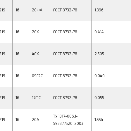
219
16
20ФА
ГОСТ 8732-78
1.396
219
16
20Х
ГОСТ 8732-78
0.414
219
16
40Х
ГОСТ 8732-78
2.505
219
16
09Г2С
ГОСТ 8732-78
0.040
219
16
17Г1С
ГОСТ 8732-78
0.055
ТУ 1317-006.1-
219
16
20А
1.554
593377520-2003