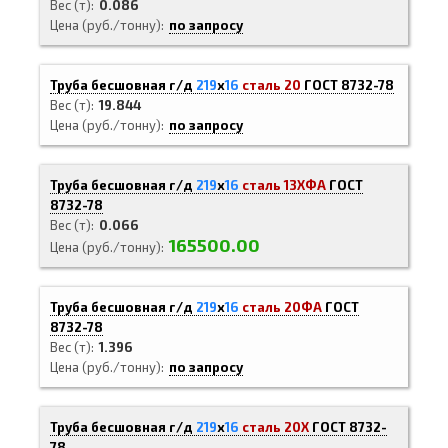
Вес (т)
0.086
Цена (руб./тонну)
по запросу
Труба бесшовная г/д
219
х
16
сталь 20
ГОСТ 8732-78
Вес (т)
19.844
Цена (руб./тонну)
по запросу
Труба бесшовная г/д
219
х
16
сталь 13ХФА
ГОСТ
8732-78
Вес (т)
0.066
165500.00
Цена (руб./тонну)
Труба бесшовная г/д
219
х
16
сталь 20ФА
ГОСТ
8732-78
Вес (т)
1.396
Цена (руб./тонну)
по запросу
Труба бесшовная г/д
219
х
16
сталь 20Х
ГОСТ 8732-
78