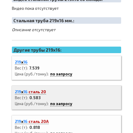
Видео пока отсутствует
Cтальная труба 219х16 мм.:
Описание отсутствует
Другие трубы 219x16:
219
х
16
Вес (т)
7.539
Цена (руб./тонну)
по запросу
219
х
16
сталь 20
Вес (т)
0.583
Цена (руб./тонну)
по запросу
219
х
16
сталь 20А
Вес (т)
0.818