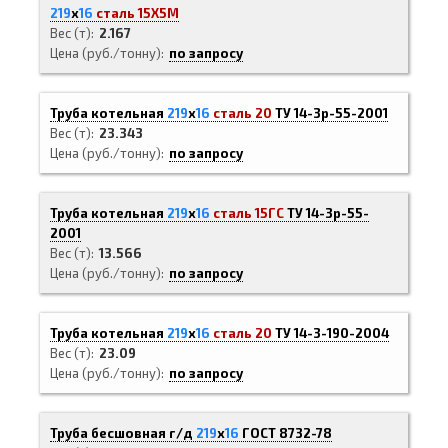
219
х
16
сталь 15Х5М
Вес (т)
2.167
Цена (руб./тонну)
по запросу
Труба котельная
219
х
16
сталь 20
ТУ 14-3р-55-2001
Вес (т)
23.343
Цена (руб./тонну)
по запросу
Труба котельная
219
х
16
сталь 15ГС
ТУ 14-3р-55-
2001
Вес (т)
13.566
Цена (руб./тонну)
по запросу
Труба котельная
219
х
16
сталь 20
ТУ 14-3-190-2004
Вес (т)
23.09
Цена (руб./тонну)
по запросу
Труба бесшовная г/д
219
х
16
ГОСТ 8732-78