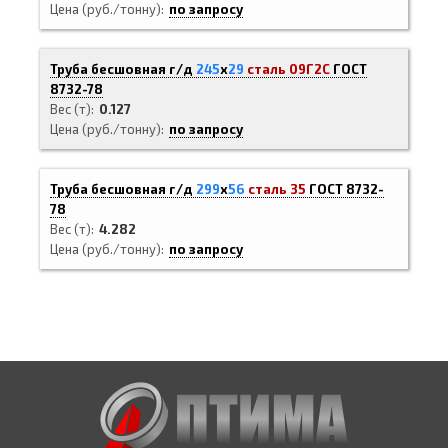
Цена (руб./тонну)
по запросу
Труба бесшовная г/д
245
х
29
сталь 09Г2С
ГОСТ
8732-78
Вес (т)
0.127
Цена (руб./тонну)
по запросу
Труба бесшовная г/д
299
х
56
сталь 35
ГОСТ 8732-
78
Вес (т)
4.282
Цена (руб./тонну)
по запросу