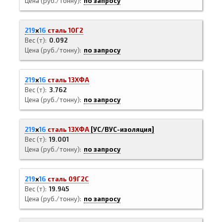
Цена (руб./тонну)
по запросу
219
х
16
сталь 10Г2
Вес (т)
0.092
Цена (руб./тонну)
по запросу
219
х
16
сталь 13ХФА
Вес (т)
3.762
Цена (руб./тонну)
по запросу
219
х
16
сталь 13ХФА
[
УС/ВУС-
изоляция]
Вес (т)
19.001
Цена (руб./тонну)
по запросу
219
х
16
сталь 09Г2С
Вес (т)
19.945
Цена (руб./тонну)
по запросу