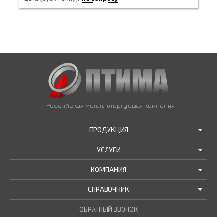
Российская металлоторгующая компания
ПРОДУКЦИЯ
УСЛУГИ
АКЦИИ И РАСПРОДАЖИ
КОМПАНИЯ
ТРУБЫ В НАЛИЧИИ
ДОСТАВКА
СПРАВОЧНИК
МЕТАЛЛОПРОКАТ В НАЛИЧИИ
РЕЗКА В РАЗМЕР
О НАС
НОВОСТИ КОМПАНИИ
ОБРАТНЫЙ ЗВОНОК
ПРОЧИЕ УСЛУГИ
ГОСТЫ / ТУ