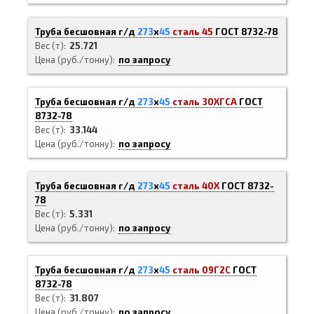
Труба бесшовная г/д
273
х
45
сталь 45
ГОСТ 8732-78
Вес (т)
25.721
Цена (руб./тонну)
по запросу
Труба бесшовная г/д
273
х
45
сталь 30ХГСА
ГОСТ
8732-78
Вес (т)
33.144
Цена (руб./тонну)
по запросу
Труба бесшовная г/д
273
х
45
сталь 40Х
ГОСТ 8732-
78
Вес (т)
5.331
Цена (руб./тонну)
по запросу
Труба бесшовная г/д
273
х
45
сталь 09Г2С
ГОСТ
8732-78
Вес (т)
31.807
Цена (руб./тонну)
по запросу