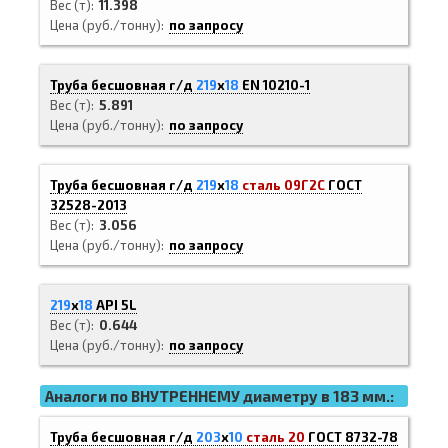
Вес (т)
11.398
Цена (руб./тонну)
по запросу
Труба бесшовная г/д
219
х
18
EN 10210-1
Вес (т)
5.891
Цена (руб./тонну)
по запросу
Труба бесшовная г/д
219
х
18
сталь 09Г2С
ГОСТ
32528-2013
Вес (т)
3.056
Цена (руб./тонну)
по запросу
219
х
18
API 5L
Вес (т)
0.644
Цена (руб./тонну)
по запросу
Аналоги по ВНУТРЕННЕМУ диаметру в 183 мм.:
Труба бесшовная г/д
203
х
10
сталь 20
ГОСТ 8732-78