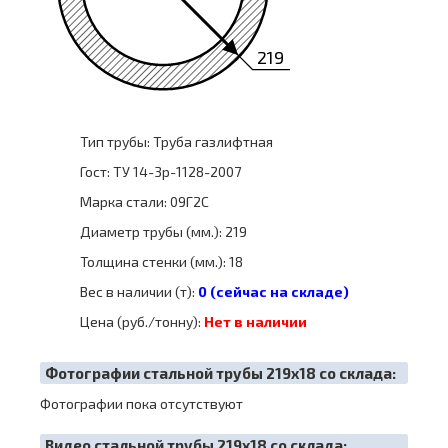
219
Тип трубы: Труба газлифтная
Гост: ТУ 14-3р-1128-2007
Марка стали: 09Г2С
Диаметр трубы (мм.): 219
Толщина стенки (мм.): 18
Вес в наличии (т):
0 (сейчас на складе)
Цена (руб./тонну):
Нет в наличии
Фотографии стальной трубы 219х18 со склада:
Фотографии пока отсутствуют
Видео стальной трубы 219х18 со склада: