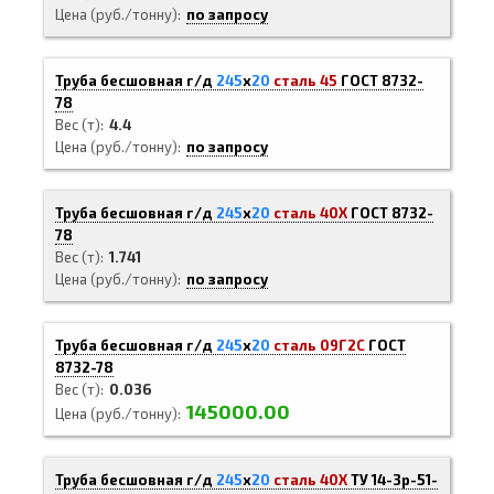
Цена (руб./тонну)
по запросу
Труба бесшовная г/д
245
х
20
сталь 45
ГОСТ 8732-
78
Вес (т)
4.4
Цена (руб./тонну)
по запросу
Труба бесшовная г/д
245
х
20
сталь 40Х
ГОСТ 8732-
78
Вес (т)
1.741
Цена (руб./тонну)
по запросу
Труба бесшовная г/д
245
х
20
сталь 09Г2С
ГОСТ
8732-78
Вес (т)
0.036
145000.00
Цена (руб./тонну)
Труба бесшовная г/д
245
х
20
сталь 40Х
ТУ 14-3р-51-