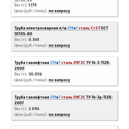
Вес (т)
1.179
Цена (руб./тонну)
по запросу
Труба электросварная п/ш
219
х
7
сталь Ст3
ГОСТ
10705-80
Вес (т)
0.349
Цена (руб./тонну)
по запросу
Труба газлифтная
219
х
7
сталь 09Г2С
ТУ 14-3-1128-
2000
Вес (т)
30.056
Цена (руб./тонну)
по запросу
Труба газлифтная
219
х
7
сталь 09Г2С
ТУ 14-3р-1128-
2007
Вес (т)
2.694
Цена (руб./тонну)
по запросу