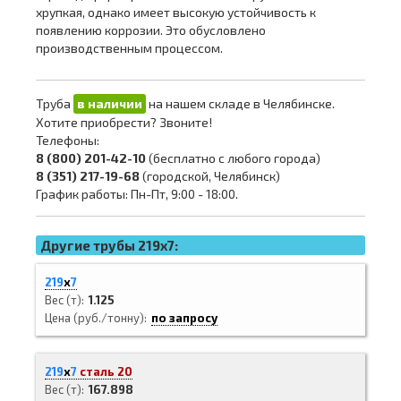
хрупкая, однако имеет высокую устойчивость к
появлению коррозии. Это обусловлено
производственным процессом.
Труба
в наличии
на нашем складе в Челябинске.
Хотите приобрести? Звоните!
Телефоны:
8 (800) 201-42-10
(бесплатно с любого города)
8 (351) 217-19-68
(городской, Челябинск)
График работы: Пн-Пт, 9:00 - 18:00.
Другие трубы 219x7:
219
х
7
Вес (т)
1.125
Цена (руб./тонну)
по запросу
219
х
7
сталь 20
Вес (т)
167.898