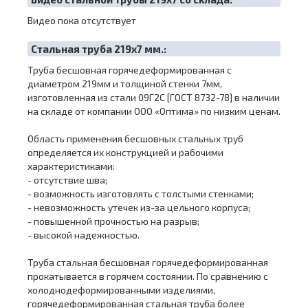
Видео пока отсутствует
Cтальная труба 219х7 мм.:
Труба бесшовная горячедеформированная с
диаметром 219мм и толщиной стенки 7мм,
изготовленная из стали 09Г2С [ГОСТ 8732-78] в наличии
на складе от компании ООО «Оптима» по низким ценам.
Область применения бесшовных стальных труб
определяется их конструкцией и рабочими
характеристиками:
- отсутствие шва;
- возможность изготовлять с толстыми стенками;
- невозможность утечек из-за цельного корпуса;
- повышенной прочностью на разрыв;
- высокой надежностью.
Труба стальная бесшовная горячедеформированная
прокатывается в горячем состоянии. По сравнению с
холоднодеформированными изделиями,
горячедеформированная стальная труба более