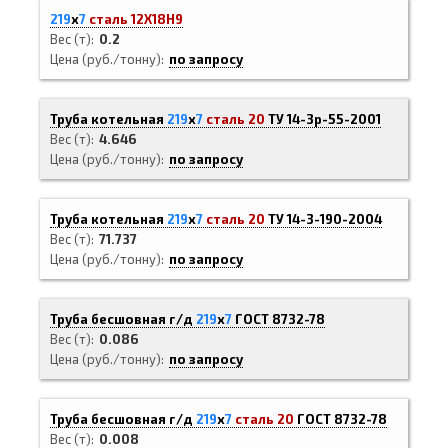
219
х
7
сталь 12Х18Н9
Вес (т)
0.2
Цена (руб./тонну)
по запросу
Труба котельная
219
х
7
сталь 20
ТУ 14-3р-55-2001
Вес (т)
4.646
Цена (руб./тонну)
по запросу
Труба котельная
219
х
7
сталь 20
ТУ 14-3-190-2004
Вес (т)
71.737
Цена (руб./тонну)
по запросу
Труба бесшовная г/д
219
х
7
ГОСТ 8732-78
Вес (т)
0.086
Цена (руб./тонну)
по запросу
Труба бесшовная г/д
219
х
7
сталь 20
ГОСТ 8732-78
Вес (т)
0.008