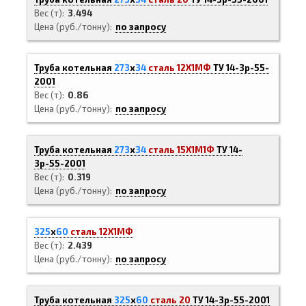
Вес (т)
3.494
Цена (руб./тонну)
по запросу
Труба котельная
273
х
34
сталь 12Х1МФ
ТУ 14-3р-55-
2001
Вес (т)
0.86
Цена (руб./тонну)
по запросу
Труба котельная
273
х
34
сталь 15Х1М1Ф
ТУ 14-
3р-55-2001
Вес (т)
0.319
Цена (руб./тонну)
по запросу
325
х
60
сталь 12Х1МФ
Вес (т)
2.439
Цена (руб./тонну)
по запросу
Труба котельная
325
х
60
сталь 20
ТУ 14-3р-55-2001