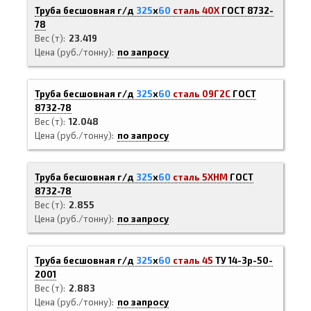
Труба бесшовная г/д
325
х
60
сталь 40Х
ГОСТ 8732-
78
Вес (т)
23.419
Цена (руб./тонну)
по запросу
Труба бесшовная г/д
325
х
60
сталь 09Г2С
ГОСТ
8732-78
Вес (т)
12.048
Цена (руб./тонну)
по запросу
Труба бесшовная г/д
325
х
60
сталь 5ХНМ
ГОСТ
8732-78
Вес (т)
2.855
Цена (руб./тонну)
по запросу
Труба бесшовная г/д
325
х
60
сталь 45
ТУ 14-3р-50-
2001
Вес (т)
2.883
Цена (руб./тонну)
по запросу