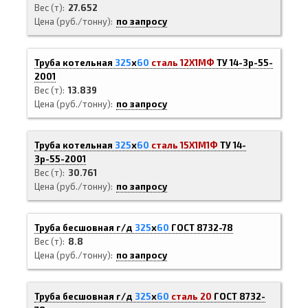
Вес (т)
27.652
Цена (руб./тонну)
по запросу
Труба котельная
325
х
60
сталь 12Х1МФ
ТУ 14-3р-55-
2001
Вес (т)
13.839
Цена (руб./тонну)
по запросу
Труба котельная
325
х
60
сталь 15Х1М1Ф
ТУ 14-
3р-55-2001
Вес (т)
30.761
Цена (руб./тонну)
по запросу
Труба бесшовная г/д
325
х
60
ГОСТ 8732-78
Вес (т)
8.8
Цена (руб./тонну)
по запросу
Труба бесшовная г/д
325
х
60
сталь 20
ГОСТ 8732-