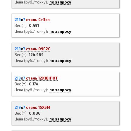
Цена (руб./тонну)
по запросу
219
х
7
сталь Ст3сп
Вес (т)
0.491
Цена (руб./тонну)
по запросу
219
х
7
сталь 09Г2С
Вес (т)
124.969
Цена (руб./тонну)
по запросу
219
х
7
сталь 12Х18Н10Т
Вес (т)
0.174
Цена (руб./тонну)
по запросу
219
х
7
сталь 15Х5М
Вес (т)
0.086
Цена (руб./тонну)
по запросу