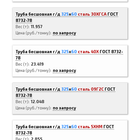
Труба бесшовная г/д
325
х
60
сталь 30ХГСА
ГОСТ
8732-78
Вес (т)
11.957
Цена (руб./тонну)
по запросу
Труба бесшовная г/д
325
х
60
сталь 40Х
ГОСТ 8732-
78
Вес (т)
23.419
Цена (руб./тонну)
по запросу
Труба бесшовная г/д
325
х
60
сталь 09Г2С
ГОСТ
8732-78
Вес (т)
12.048
Цена (руб./тонну)
по запросу
Труба бесшовная г/д
325
х
60
сталь 5ХНМ
ГОСТ
8732-78
Вес (т)
2.855