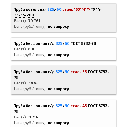
Труба котельная
325
х
60
сталь 15Х1М1Ф
ТУ 14-
3р-55-2001
Вес (т)
30.761
Цена (руб./тонну)
по запросу
Труба бесшовная г/д
325
х
60
ГОСТ 8732-78
Вес (т)
8.8
Цена (руб./тонну)
по запросу
Труба бесшовная г/д
325
х
60
сталь 35
ГОСТ 8732-
78
Вес (т)
7.474
Цена (руб./тонну)
по запросу
Труба бесшовная г/д
325
х
60
сталь 45
ГОСТ 8732-
78
Вес (т)
11.216
Цена (руб./тонну)
по запросу