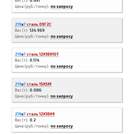
Вес (т)
0.491
Цена (руб./тонну)
по запросу
219
х
7
сталь 09Г2С
Вес (т)
124.969
Цена (руб./тонну)
по запросу
219
х
7
сталь 12Х18Н10Т
Вес (т)
0.174
Цена (руб./тонну)
по запросу
219
х
7
сталь 15Х5М
Вес (т)
0.086
Цена (руб./тонну)
по запросу
219
х
7
сталь 12Х18Н9
Вес (т)
0.2
Цена (руб./тонну)
по запросу