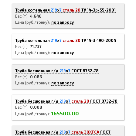
Труба котельная
219
х
7
сталь 20
ТУ 14-3р-55-2001
Вес (т)
4.646
Цена (руб./тонну)
по запросу
Труба котельная
219
х
7
сталь 20
ТУ 14-3-190-2004
Вес (т)
71.737
Цена (руб./тонну)
по запросу
Труба бесшовная г/д
219
х
7
ГОСТ 8732-78
Вес (т)
0.086
Цена (руб./тонну)
по запросу
Труба бесшовная г/д
219
х
7
сталь 20
ГОСТ 8732-78
Вес (т)
0.008
165500.00
Цена (руб./тонну)
Труба бесшовная г/д
219
х
7
сталь 30ХГСА
ГОСТ