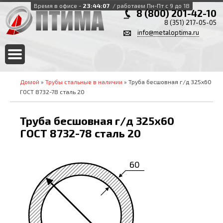
Время в офисе -
23:44:07
/ работаем Пн-Пт с 9 до 18
8 (800) 201-42-10
8 (351) 217-05-05
info@metaloptima.ru
Домой
»
Трубы стальные в наличии
» Труба бесшовная г/д 325х60
ГОСТ 8732-78 сталь 20
Труба бесшовная г/д 325х60
ГОСТ 8732-78 сталь 20
60