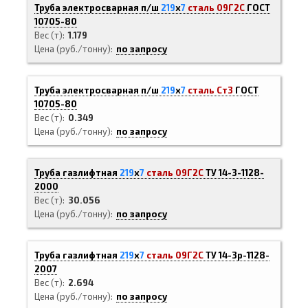
Труба электросварная п/ш
219
х
7
сталь 09Г2С
ГОСТ
10705-80
Вес (т)
1.179
Цена (руб./тонну)
по запросу
Труба электросварная п/ш
219
х
7
сталь Ст3
ГОСТ
10705-80
Вес (т)
0.349
Цена (руб./тонну)
по запросу
Труба газлифтная
219
х
7
сталь 09Г2С
ТУ 14-3-1128-
2000
Вес (т)
30.056
Цена (руб./тонну)
по запросу
Труба газлифтная
219
х
7
сталь 09Г2С
ТУ 14-3р-1128-
2007
Вес (т)
2.694
Цена (руб./тонну)
по запросу