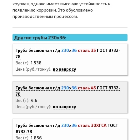
хрупкая, однако имеет высокую устойчивость к
появлению коррозии. Это обусловлено
производственным процессом.
Другие трубы 230x36:
Труба бесшовная г/д
230
х
36
сталь 35
ГОСТ 8732-
78
Вес (т)
1.538
Цена (руб./тонну)
по запросу
Труба бесшовная г/д
230
х
36
сталь 45
ГОСТ 8732-
78
Вес (т)
4.6
Цена (руб./тонну)
по запросу
Труба бесшовная г/д
230
х
36
сталь 30ХГСА
ГОСТ
8732-78
Вес (т)
1.856