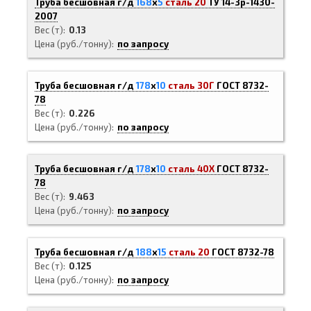
Труба бесшовная г/д
168
х
5
сталь 20
ТУ 14-3р-1430-
2007
Вес (т)
0.13
Цена (руб./тонну)
по запросу
Труба бесшовная г/д
178
х
10
сталь 30Г
ГОСТ 8732-
78
Вес (т)
0.226
Цена (руб./тонну)
по запросу
Труба бесшовная г/д
178
х
10
сталь 40Х
ГОСТ 8732-
78
Вес (т)
9.463
Цена (руб./тонну)
по запросу
Труба бесшовная г/д
188
х
15
сталь 20
ГОСТ 8732-78
Вес (т)
0.125
Цена (руб./тонну)
по запросу