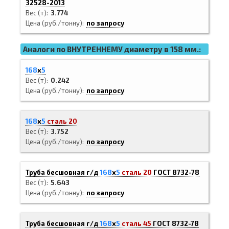
32528-2013
Вес (т)
3.774
Цена (руб./тонну)
по запросу
Аналоги по ВНУТРЕННЕМУ диаметру в 158 мм.:
168
х
5
Вес (т)
0.242
Цена (руб./тонну)
по запросу
168
х
5
сталь 20
Вес (т)
3.752
Цена (руб./тонну)
по запросу
Труба бесшовная г/д
168
х
5
сталь 20
ГОСТ 8732-78
Вес (т)
5.643
Цена (руб./тонну)
по запросу
Труба бесшовная г/д
168
х
5
сталь 45
ГОСТ 8732-78