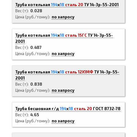
Труба котельная
194
х
18
сталь 20
ТУ 14-3р-55-2001
Вес (т)
0.028
Цена (руб./тонну)
по запросу
Труба котельная
194
х
18
сталь 15ГС
ТУ 14-3р-55-
2001
Вес (т)
0.487
Цена (руб./тонну)
по запросу
Труба котельная
194
х
18
сталь 12Х1МФ
ТУ 14-3р-55-
2001
Вес (т)
0.838
Цена (руб./тонну)
по запросу
Труба бесшовная г/д
194
х
18
сталь 20
ГОСТ 8732-78
Вес (т)
4.65
Цена (руб./тонну)
по запросу