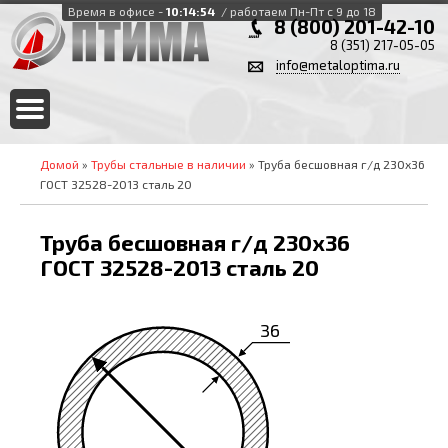
Время в офисе -
10:14:54
/ работаем Пн-Пт с 9 до 18
8 (800) 201-42-10
8 (351) 217-05-05
info@metaloptima.ru
Домой
»
Трубы стальные в наличии
» Труба бесшовная г/д 230х36
ГОСТ 32528-2013 сталь 20
Труба бесшовная г/д 230х36
ГОСТ 32528-2013 сталь 20
36