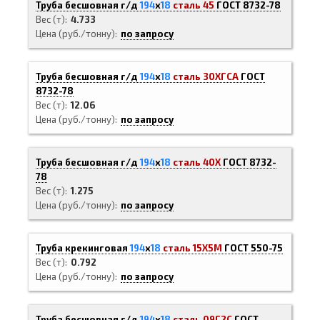
Труба бесшовная г/д
194
х
18
сталь 45
ГОСТ 8732-78
Вес (т)
4.733
Цена (руб./тонну)
по запросу
Труба бесшовная г/д
194
х
18
сталь 30ХГСА
ГОСТ
8732-78
Вес (т)
12.06
Цена (руб./тонну)
по запросу
Труба бесшовная г/д
194
х
18
сталь 40Х
ГОСТ 8732-
78
Вес (т)
1.275
Цена (руб./тонну)
по запросу
Труба крекинговая
194
х
18
сталь 15Х5М
ГОСТ 550-75
Вес (т)
0.792
Цена (руб./тонну)
по запросу
Труба бесшовная г/д
194
х
18
сталь 09Г2С
ГОСТ