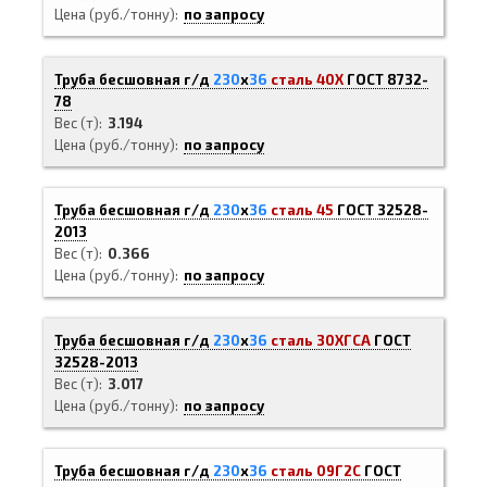
Цена (руб./тонну)
по запросу
Труба бесшовная г/д
230
х
36
сталь 40Х
ГОСТ 8732-
78
Вес (т)
3.194
Цена (руб./тонну)
по запросу
Труба бесшовная г/д
230
х
36
сталь 45
ГОСТ 32528-
2013
Вес (т)
0.366
Цена (руб./тонну)
по запросу
Труба бесшовная г/д
230
х
36
сталь 30ХГСА
ГОСТ
32528-2013
Вес (т)
3.017
Цена (руб./тонну)
по запросу
Труба бесшовная г/д
230
х
36
сталь 09Г2С
ГОСТ