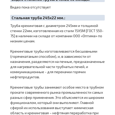
Видео пока отсутствует
Cтальная труба 245х22 мм.:
Труба крекинговая с диаметром 245мм и толщиной
стенки 22мм, изготовленная из стали 15Х5М [ГОСТ 550-
75] в наличии на складе от компании ООО «Оптима» по
низким ценам.
Крекинговые трубы изготовливаются бесшовными
(горячекатаным способом), и, в зависимости от
назначения, разделяются на печные, предназначенные
для нагревательной части трубчатых печей, и
коммуникационные - для перекачки горячих
нефтепродуктов.
Крекинговые трубы занимают особое место в трубном
прокате современного рынка промышленности самых
разных сфер применения. Это объясняется их широким
функционалом, который они выполняют. Главной
сферой их использования выступает химическая
область и крекинговая – нефтяная переработка при