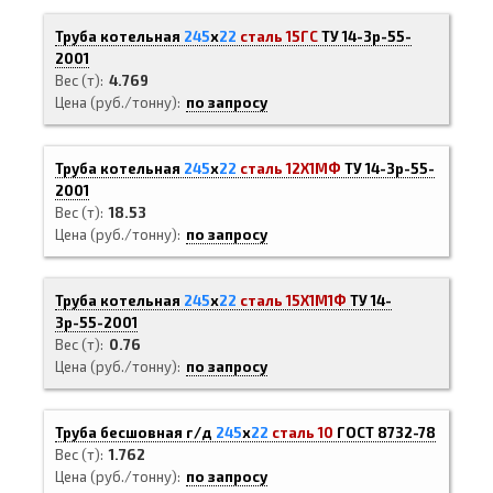
Труба котельная
245
х
22
сталь 15ГС
ТУ 14-3р-55-
2001
Вес (т)
4.769
Цена (руб./тонну)
по запросу
Труба котельная
245
х
22
сталь 12Х1МФ
ТУ 14-3р-55-
2001
Вес (т)
18.53
Цена (руб./тонну)
по запросу
Труба котельная
245
х
22
сталь 15Х1М1Ф
ТУ 14-
3р-55-2001
Вес (т)
0.76
Цена (руб./тонну)
по запросу
Труба бесшовная г/д
245
х
22
сталь 10
ГОСТ 8732-78
Вес (т)
1.762
Цена (руб./тонну)
по запросу