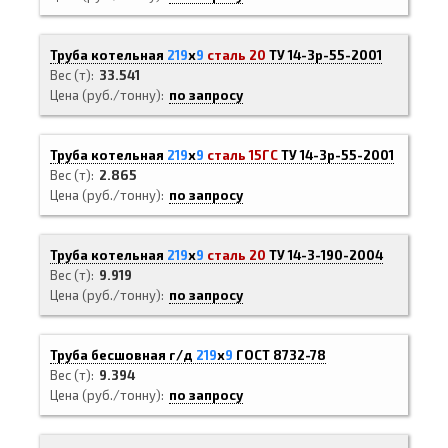
Труба котельная
219
х
9
сталь 20
ТУ 14-3р-55-2001
Вес (т)
33.541
Цена (руб./тонну)
по запросу
Труба котельная
219
х
9
сталь 15ГС
ТУ 14-3р-55-2001
Вес (т)
2.865
Цена (руб./тонну)
по запросу
Труба котельная
219
х
9
сталь 20
ТУ 14-3-190-2004
Вес (т)
9.919
Цена (руб./тонну)
по запросу
Труба бесшовная г/д
219
х
9
ГОСТ 8732-78
Вес (т)
9.394
Цена (руб./тонну)
по запросу