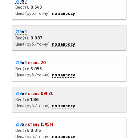
219
х
9
Вес (т)
0.543
Цена (руб./тонну)
по запросу
219
х
9
Вес (т)
0.087
Цена (руб./тонну)
по запросу
219
х
9
сталь 20
Вес (т)
5.055
Цена (руб./тонну)
по запросу
219
х
9
сталь 09Г2С
Вес (т)
1.86
Цена (руб./тонну)
по запросу
219
х
9
сталь 15Х5М
Вес (т)
0.315
Цена (руб./тонну)
по запросу