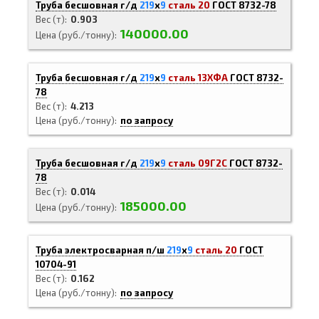
Труба бесшовная г/д
219
х
9
сталь 20
ГОСТ 8732-78
Вес (т)
0.903
140000.00
Цена (руб./тонну)
Труба бесшовная г/д
219
х
9
сталь 13ХФА
ГОСТ 8732-
78
Вес (т)
4.213
Цена (руб./тонну)
по запросу
Труба бесшовная г/д
219
х
9
сталь 09Г2С
ГОСТ 8732-
78
Вес (т)
0.014
185000.00
Цена (руб./тонну)
Труба электросварная п/ш
219
х
9
сталь 20
ГОСТ
10704-91
Вес (т)
0.162
Цена (руб./тонну)
по запросу