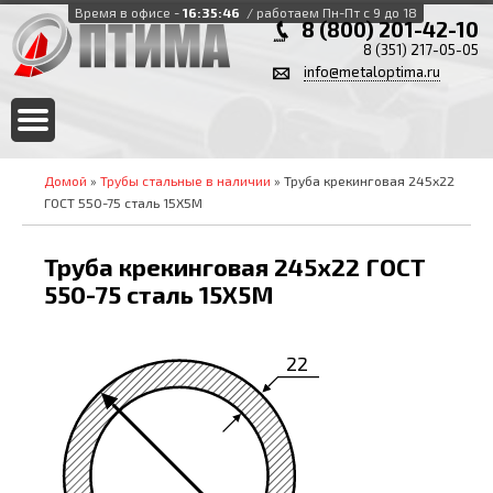
Время в офисе -
16:35:46
/ работаем Пн-Пт с 9 до 18
8 (800) 201-42-10
8 (351) 217-05-05
info@metaloptima.ru
Домой
»
Трубы стальные в наличии
» Труба крекинговая 245х22
ГОСТ 550-75 сталь 15Х5М
Труба крекинговая 245х22 ГОСТ
550-75 сталь 15Х5М
22