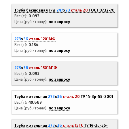
Труба бесшовная г/д
247
х
23
сталь 20
ГОСТ 8732-78
Вес (т)
0.093
Цена (руб./тонну)
по запросу
273
х
36
сталь 12Х1МФ
Вес (т)
0.184
Цена (руб./тонну)
по запросу
273
х
36
сталь 15Х1М1Ф
Вес (т)
0.093
Цена (руб./тонну)
по запросу
Труба котельная
273
х
36
сталь 20
ТУ 14-3р-55-2001
Вес (т)
49.689
Цена (руб./тонну)
по запросу
Труба котельная
273
х
36
сталь 15ГС
ТУ 14-3р-55-