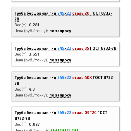
Труба бесшовная г/д
245
х
22
сталь 20
ГОСТ 8732-
78
Вес (т)
0.281
Цена (руб./тонну)
по запросу
Труба бесшовная г/д
245
х
22
сталь 35
ГОСТ 8732-78
Вес (т)
3.651
Цена (руб./тонну)
по запросу
Труба бесшовная г/д
245
х
22
сталь 40Х
ГОСТ 8732-
78
Вес (т)
4.3
Цена (руб./тонну)
по запросу
Труба бесшовная г/д
245
х
22
сталь 09Г2С
ГОСТ
8732-78
Вес (т)
0.027
260000.00
Цена (руб./тонну)