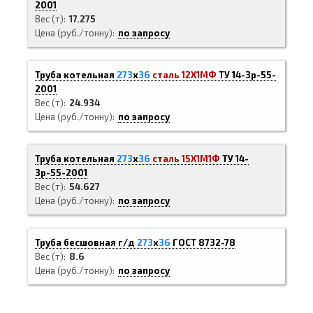
2001
Вес (т)
17.275
Цена (руб./тонну)
по запросу
Труба котельная
273
х
36
сталь 12Х1МФ
ТУ 14-3р-55-
2001
Вес (т)
24.934
Цена (руб./тонну)
по запросу
Труба котельная
273
х
36
сталь 15Х1М1Ф
ТУ 14-
3р-55-2001
Вес (т)
54.627
Цена (руб./тонну)
по запросу
Труба бесшовная г/д
273
х
36
ГОСТ 8732-78
Вес (т)
8.6
Цена (руб./тонну)
по запросу