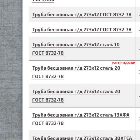
Труба бесшовная г/д
273
х
12
ГОСТ 8732-78
Труба бесшовная г/д
273
х
12
ГОСТ 8732-78
Труба бесшовная г/д
273
х
12
сталь 10
ГОСТ 8732-78
РАСПРОДАЖА!
Труба бесшовная г/д
273
х
12
сталь 20
ГОСТ 8732-78
Труба бесшовная г/д
273
х
12
сталь 20
ГОСТ 8732-78
Труба бесшовная г/д
273
х
12
сталь 13ХФА
ГОСТ 8732-78
Труба бесшовная г/д
273
х
12
сталь 30ХГСА