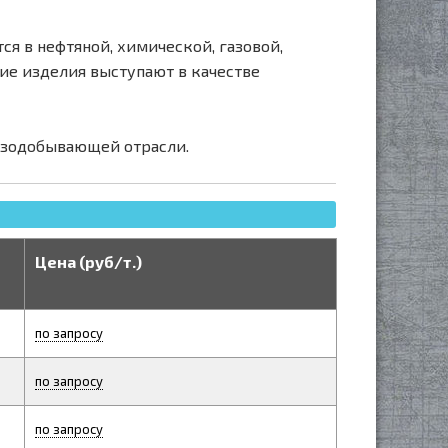
ся в нефтяной, химической, газовой,
ие изделия выступают в качестве
азодобывающей отрасли.
Цена (руб/т.)
по запросу
по запросу
по запросу