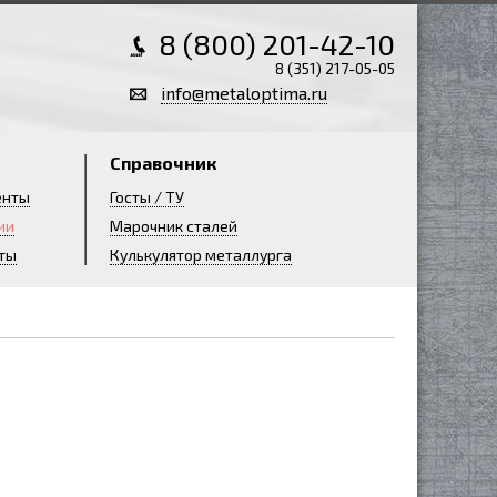
8 (800) 201-42-10
8 (351) 217-05-05
info@metaloptima.ru
Справочник
енты
Госты / ТУ
ии
Марочник сталей
ты
Кулькулятор металлурга