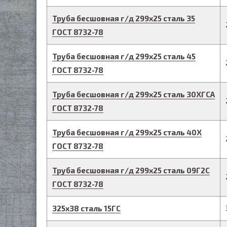
Труба бесшовная г/д
299
х
25
сталь 35
ГОСТ 8732-78
Труба бесшовная г/д
299
х
25
сталь 45
ГОСТ 8732-78
Труба бесшовная г/д
299
х
25
сталь 30ХГСА
ГОСТ 8732-78
Труба бесшовная г/д
299
х
25
сталь 40Х
ГОСТ 8732-78
Труба бесшовная г/д
299
х
25
сталь 09Г2С
ГОСТ 8732-78
325
х
38
сталь 15ГС