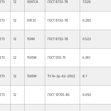
273
12
30ХГСА
ГОСТ 8732-78
7.026
273
12
09Г2С
ГОСТ 8732-78
0.265
273
12
15ХМ
ГОСТ 8732-78
0.522
273
12
15Х5М
ГОСТ 550-75
4.361
273
12
15Х5М
ТУ 14-3р-62-2002
8.7
273
12
ГОСТ 10705-80
0.092