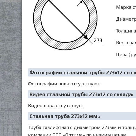
Марка с
Диаметр 
Толщина 
273
Вес в на
Цена (ру
Фотографии стальной трубы 273х12 со с
Фотографии пока отсутствуют
Видео стальной трубы 273х12 со склада:
Видео пока отсутствует
Cтальная труба 273х12 мм.:
Труба газлифтная с диаметром 273мм и толщин
компании ООО «Оптима» по низким ценам.