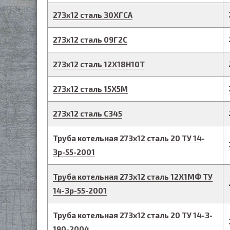
273
х
12
сталь 30ХГСА
273
х
12
сталь 09Г2С
273
х
12
сталь 12Х18Н10Т
273
х
12
сталь 15Х5М
273
х
12
сталь С345
Труба котельная
273
х
12
сталь 20
ТУ 14-
3р-55-2001
Труба котельная
273
х
12
сталь 12Х1МФ
ТУ
14-3р-55-2001
Труба котельная
273
х
12
сталь 20
ТУ 14-3-
190-2004