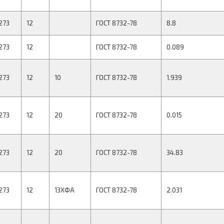
273
12
ГОСТ 8732-78
8.8
273
12
ГОСТ 8732-78
0.089
273
12
10
ГОСТ 8732-78
1.939
273
12
20
ГОСТ 8732-78
0.015
273
12
20
ГОСТ 8732-78
34.83
273
12
13ХФА
ГОСТ 8732-78
2.031