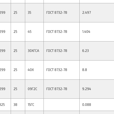
299
25
35
ГОСТ 8732-78
2.497
299
25
45
ГОСТ 8732-78
1.404
299
25
30ХГСА
ГОСТ 8732-78
6.23
299
25
40Х
ГОСТ 8732-78
8.8
299
25
09Г2С
ГОСТ 8732-78
9.294
325
38
15ГС
0.088