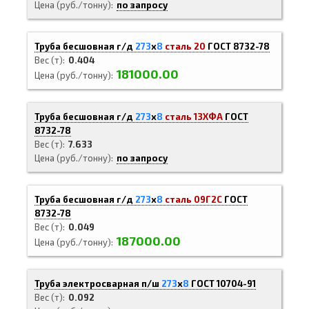
Цена (руб./тонну)
по запросу
Труба бесшовная г/д
273
х
8
сталь 20
ГОСТ 8732-78
Вес (т)
0.404
181000.00
Цена (руб./тонну)
Труба бесшовная г/д
273
х
8
сталь 13ХФА
ГОСТ
8732-78
Вес (т)
7.633
Цена (руб./тонну)
по запросу
Труба бесшовная г/д
273
х
8
сталь 09Г2С
ГОСТ
8732-78
Вес (т)
0.049
187000.00
Цена (руб./тонну)
Труба электросварная п/ш
273
х
8
ГОСТ 10704-91
Вес (т)
0.092