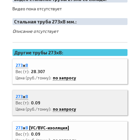
Видео пока отсутствует
Cтальная труба 273х8 мм.:
Описание отсутствует
Другие трубы 273x8:
273
х
8
Вес (т)
28.307
Цена (руб./тонну)
по запросу
273
х
8
Вес (т)
0.09
Цена (руб./тонну)
по запросу
273
х
8
[
УС/ВУС-
изоляция]
Вес (т)
0.09