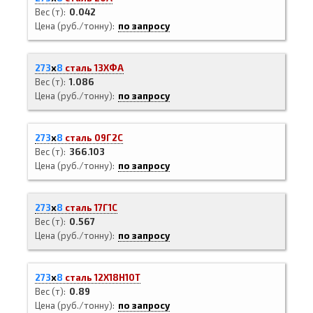
Вес (т)
0.042
Цена (руб./тонну)
по запросу
273
х
8
сталь 13ХФА
Вес (т)
1.086
Цена (руб./тонну)
по запросу
273
х
8
сталь 09Г2С
Вес (т)
366.103
Цена (руб./тонну)
по запросу
273
х
8
сталь 17Г1С
Вес (т)
0.567
Цена (руб./тонну)
по запросу
273
х
8
сталь 12Х18Н10Т
Вес (т)
0.89
Цена (руб./тонну)
по запросу