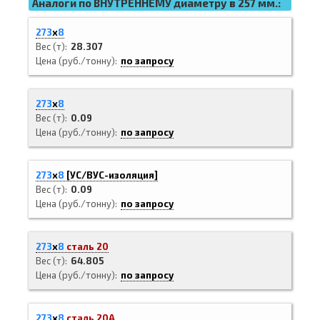
Аналоги по ВНУТРЕННЕМУ диаметру в 257 мм.:
273
х
8
Вес (т)
28.307
Цена (руб./тонну)
по запросу
273
х
8
Вес (т)
0.09
Цена (руб./тонну)
по запросу
273
х
8
[
УС/ВУС-
изоляция]
Вес (т)
0.09
Цена (руб./тонну)
по запросу
273
х
8
сталь 20
Вес (т)
64.805
Цена (руб./тонну)
по запросу
273
х
8
сталь 20А