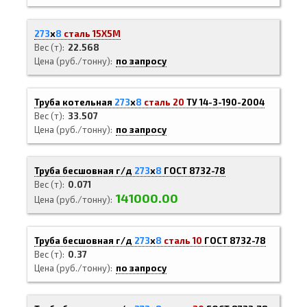
273
х
8
сталь 15Х5М
Вес (т)
22.568
Цена (руб./тонну)
по запросу
Труба котельная
273
х
8
сталь 20
ТУ 14-3-190-2004
Вес (т)
33.507
Цена (руб./тонну)
по запросу
Труба бесшовная г/д
273
х
8
ГОСТ 8732-78
Вес (т)
0.071
141000.00
Цена (руб./тонну)
Труба бесшовная г/д
273
х
8
сталь 10
ГОСТ 8732-78
Вес (т)
0.37
Цена (руб./тонну)
по запросу