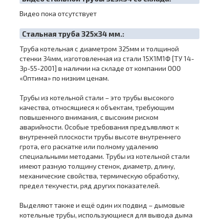
Видео пока отсутствует
Cтальная труба 325х34 мм.:
Труба котельная с диаметром 325мм и толщиной
стенки 34мм, изготовленная из стали 15Х1М1Ф [ТУ 14-
3р-55-2001] в наличии на складе от компании ООО
«Оптима» по низким ценам.
Трубы из котельной стали – это трубы высокого
качества, относящиеся к объектам, требующим
повышенного внимания, с высоким риском
аварийности. Особые требования предъявляют к
внутренней плоскости трубы высоте внутреннего
грота, его раскатке или полному удалению
специальными методами. Трубы из котельной стали
имеют разную толщину стенок, диаметр, длину,
механические свойства, термическую обработку,
предел текучести, ряд других показателей.
Выделяют также и ещё один их подвид – дымовые
котельные трубы, использующиеся для вывода дыма