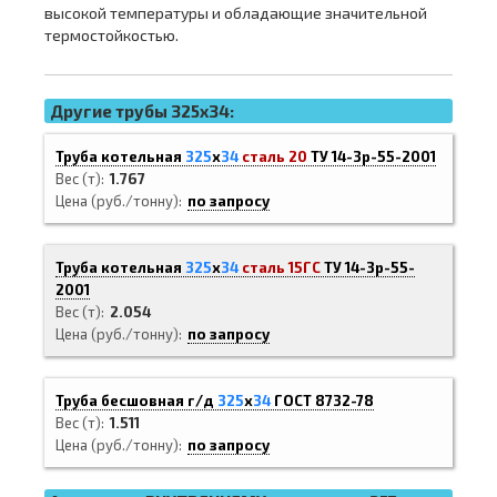
высокой температуры и обладающие значительной
термостойкостью.
Другие трубы 325x34:
Труба котельная
325
х
34
сталь 20
ТУ 14-3р-55-2001
Вес (т)
1.767
Цена (руб./тонну)
по запросу
Труба котельная
325
х
34
сталь 15ГС
ТУ 14-3р-55-
2001
Вес (т)
2.054
Цена (руб./тонну)
по запросу
Труба бесшовная г/д
325
х
34
ГОСТ 8732-78
Вес (т)
1.511
Цена (руб./тонну)
по запросу