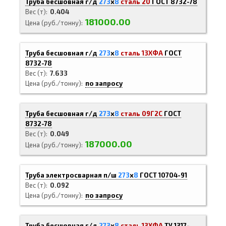
Труба бесшовная г/д
273
х
8
сталь 20
ГОСТ 8732-78
Вес (т)
0.404
181000.00
Цена (руб./тонну)
Труба бесшовная г/д
273
х
8
сталь 13ХФА
ГОСТ
8732-78
Вес (т)
7.633
Цена (руб./тонну)
по запросу
Труба бесшовная г/д
273
х
8
сталь 09Г2С
ГОСТ
8732-78
Вес (т)
0.049
187000.00
Цена (руб./тонну)
Труба электросварная п/ш
273
х
8
ГОСТ 10704-91
Вес (т)
0.092
Цена (руб./тонну)
по запросу
Труба бесшовная г/д
273
х
8
сталь 13ХФА
ТУ 1317-