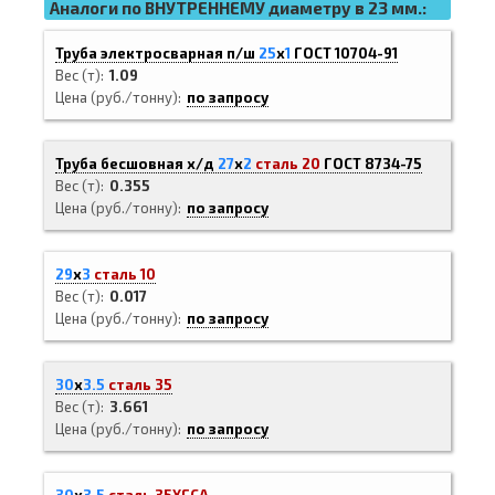
Аналоги по ВНУТРЕННЕМУ диаметру в 23 мм.:
Труба электросварная п/ш
25
х
1
ГОСТ 10704-91
Вес (т)
1.09
Цена (руб./тонну)
по запросу
Труба бесшовная х/д
27
х
2
сталь 20
ГОСТ 8734-75
Вес (т)
0.355
Цена (руб./тонну)
по запросу
29
х
3
сталь 10
Вес (т)
0.017
Цена (руб./тонну)
по запросу
30
х
3.5
сталь 35
Вес (т)
3.661
Цена (руб./тонну)
по запросу