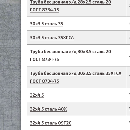
Труба бесшовная х/д
28
х
2.5
сталь 20
ГОСТ 8734-75
30
х
3.5
сталь 35
30
х
3.5
сталь 35ХГСА
Труба бесшовная х/д
30
х
3.5
сталь 20
ГОСТ 8734-75
Труба бесшовная х/д
30
х
3.5
сталь 35ХГСА
ГОСТ 8734-75
32
х
4.5
32
х
4.5
сталь 40Х
32
х
4.5
сталь 09Г2С