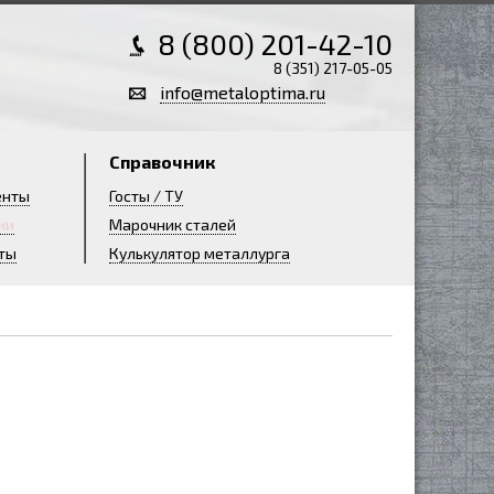
8 (800) 201-42-10
8 (351) 217-05-05
info@metaloptima.ru
Справочник
енты
Госты / ТУ
ии
Марочник сталей
ты
Кулькулятор металлурга