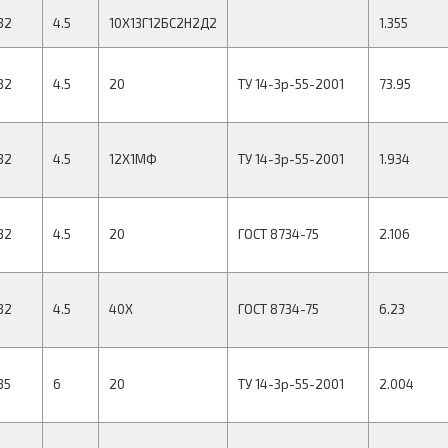
32
4.5
10Х13Г12БС2Н2Д2
1.355
32
4.5
20
ТУ 14-3р-55-2001
73.95
32
4.5
12Х1МФ
ТУ 14-3р-55-2001
1.934
32
4.5
20
ГОСТ 8734-75
2.106
32
4.5
40Х
ГОСТ 8734-75
6.23
35
6
20
ТУ 14-3р-55-2001
2.004