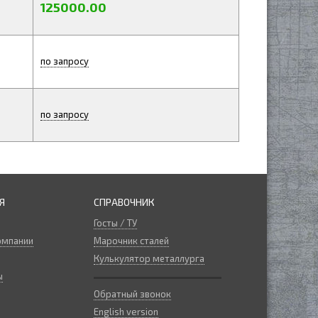
125000.00
по запросу
по запросу
Я
СПРАВОЧНИК
Госты / ТУ
омпании
Марочник сталей
Кулькулятор металлурга
ы
Обратный звонок
English version