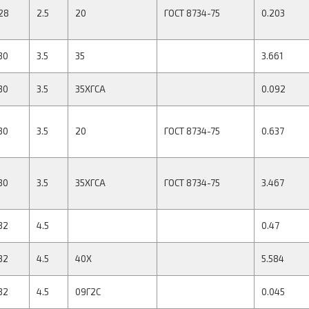
28
2.5
20
ГОСТ 8734-75
0.203
30
3.5
35
3.661
30
3.5
35ХГСА
0.092
30
3.5
20
ГОСТ 8734-75
0.637
30
3.5
35ХГСА
ГОСТ 8734-75
3.467
32
4.5
0.47
32
4.5
40Х
5.584
32
4.5
09Г2С
0.045