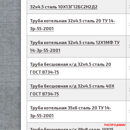
32
х
4.5
сталь 10Х13Г12БС2Н2Д2
Труба котельная
32
х
4.5
сталь 20
ТУ 14-
3р-55-2001
Труба котельная
32
х
4.5
сталь 12Х1МФ
ТУ
14-3р-55-2001
Труба бесшовная х/д
32
х
4.5
сталь 20
ГОСТ 8734-75
Труба бесшовная х/д
32
х
4.5
сталь 40Х
ГОСТ 8734-75
Труба котельная
35
х
6
сталь 20
ТУ 14-
3р-55-2001
РАСПРОДАЖА!
Труба бесшовная х/д
39
х
8
сталь ШХ15