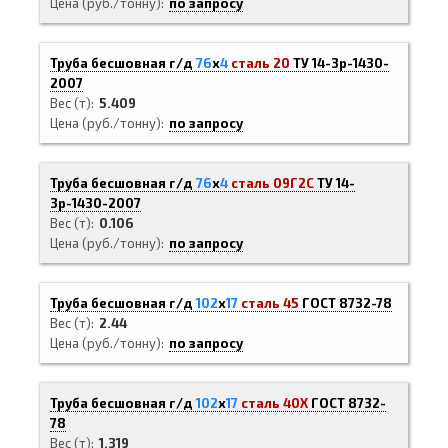
Цена (руб./тонну)
по запросу
Труба бесшовная г/д
76
х
4
сталь 20
ТУ 14-3р-1430-
2007
Вес (т)
5.409
Цена (руб./тонну)
по запросу
Труба бесшовная г/д
76
х
4
сталь 09Г2С
ТУ 14-
3р-1430-2007
Вес (т)
0.106
Цена (руб./тонну)
по запросу
Труба бесшовная г/д
102
х
17
сталь 45
ГОСТ 8732-78
Вес (т)
2.44
Цена (руб./тонну)
по запросу
Труба бесшовная г/д
102
х
17
сталь 40Х
ГОСТ 8732-
78
Вес (т)
1.319