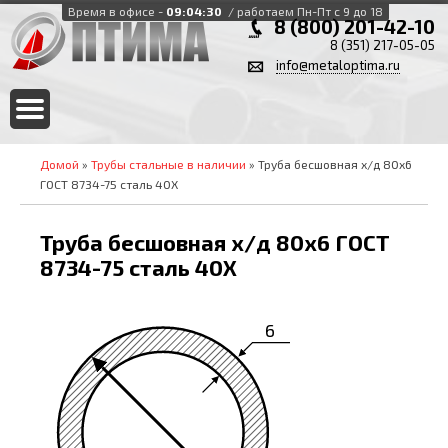
Время в офисе -
09:04:31
/ работаем Пн-Пт с 9 до 18
8 (800) 201-42-10
8 (351) 217-05-05
info@metaloptima.ru
Домой
»
Трубы стальные в наличии
» Труба бесшовная х/д 80х6
ГОСТ 8734-75 сталь 40Х
Труба бесшовная х/д 80х6 ГОСТ
8734-75 сталь 40Х
6