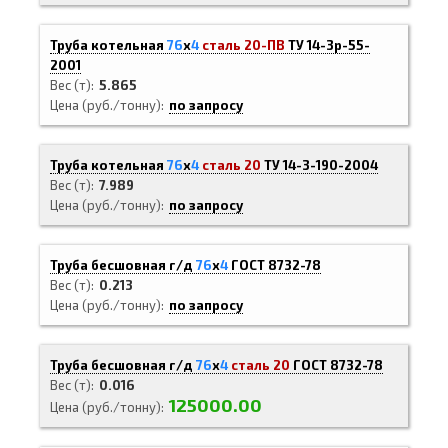
Труба котельная
76
х
4
сталь 20-ПВ
ТУ 14-3р-55-
2001
Вес (т)
5.865
Цена (руб./тонну)
по запросу
Труба котельная
76
х
4
сталь 20
ТУ 14-3-190-2004
Вес (т)
7.989
Цена (руб./тонну)
по запросу
Труба бесшовная г/д
76
х
4
ГОСТ 8732-78
Вес (т)
0.213
Цена (руб./тонну)
по запросу
Труба бесшовная г/д
76
х
4
сталь 20
ГОСТ 8732-78
Вес (т)
0.016
125000.00
Цена (руб./тонну)