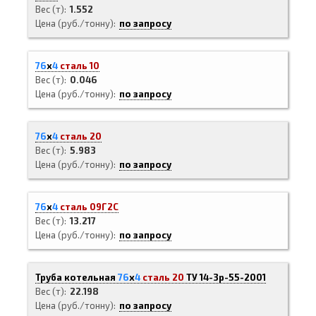
Вес (т)
1.552
Цена (руб./тонну)
по запросу
76
х
4
сталь 10
Вес (т)
0.046
Цена (руб./тонну)
по запросу
76
х
4
сталь 20
Вес (т)
5.983
Цена (руб./тонну)
по запросу
76
х
4
сталь 09Г2С
Вес (т)
13.217
Цена (руб./тонну)
по запросу
Труба котельная
76
х
4
сталь 20
ТУ 14-3р-55-2001
Вес (т)
22.198
Цена (руб./тонну)
по запросу