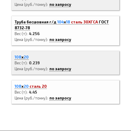
Цена (руб./тонну)
по запросу
Труба бесшовная г/д
104
х
18
сталь 30ХГСА
ГОСТ
8732-78
Вес (т)
4.256
Цена (руб./тонну)
по запросу
108
х
20
Вес (т)
0.239
Цена (руб./тонну)
по запросу
108
х
20
сталь 20
Вес (т)
4.45
Цена (руб./тонну)
по запросу