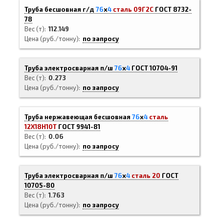
Труба бесшовная г/д
76
х
4
сталь 09Г2С
ГОСТ 8732-
78
Вес (т)
112.149
Цена (руб./тонну)
по запросу
Труба электросварная п/ш
76
х
4
ГОСТ 10704-91
Вес (т)
0.273
Цена (руб./тонну)
по запросу
Труба нержавеющая бесшовная
76
х
4
сталь
12Х18Н10Т
ГОСТ 9941-81
Вес (т)
0.06
Цена (руб./тонну)
по запросу
Труба электросварная п/ш
76
х
4
сталь 20
ГОСТ
10705-80
Вес (т)
1.763
Цена (руб./тонну)
по запросу