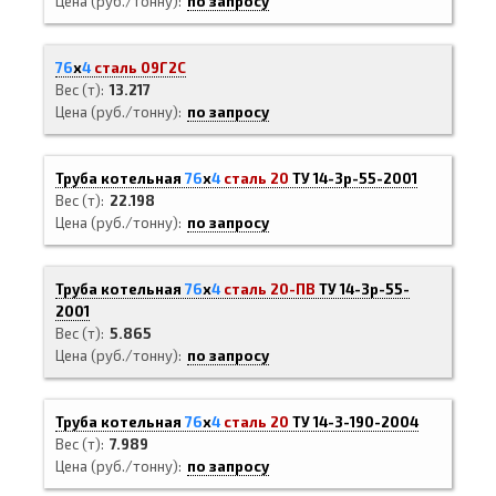
Цена (руб./тонну)
по запросу
76
х
4
сталь 09Г2С
Вес (т)
13.217
Цена (руб./тонну)
по запросу
Труба котельная
76
х
4
сталь 20
ТУ 14-3р-55-2001
Вес (т)
22.198
Цена (руб./тонну)
по запросу
Труба котельная
76
х
4
сталь 20-ПВ
ТУ 14-3р-55-
2001
Вес (т)
5.865
Цена (руб./тонну)
по запросу
Труба котельная
76
х
4
сталь 20
ТУ 14-3-190-2004
Вес (т)
7.989
Цена (руб./тонну)
по запросу