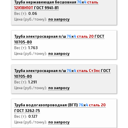
Труба нержавеющая бесшовная
76
х
4
сталь
12Х18Н10Т
ГОСТ 9941-81
Вес (т)
0.06
Цена (руб./тонну)
по запросу
Труба электросварная п/ш
76
х
4
сталь 20
ГОСТ
10705-80
Вес (т)
1.763
Цена (руб./тонну)
по запросу
Труба электросварная п/ш
76
х
4
сталь Ст3пс
ГОСТ
10705-80
Вес (т)
1.291
Цена (руб./тонну)
по запросу
Труба водогазопроводная (ВГП)
76
х
4
сталь 20
ГОСТ 3262-75
Вес (т)
0.127
Цена (руб./тонну)
по запросу