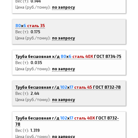
Вес (т)
0.144
Цена (руб./тонну)
по запросу
80
х
6
сталь 35
Вес (т)
0.175
Цена (руб./тонну)
по запросу
Труба бесшовная х/д
80
х
6
сталь 40Х
ГОСТ 8734-75
Вес (т)
0.035
Цена (руб./тонну)
по запросу
Труба бесшовная г/д
102
х
17
сталь 45
ГОСТ 8732-78
Вес (т)
2.44
Цена (руб./тонну)
по запросу
Труба бесшовная г/д
102
х
17
сталь 40Х
ГОСТ 8732-
78
Вес (т)
1.319
Цена (руб./тонну)
по запросу