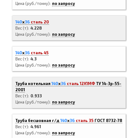
Цена (руб./тонну)
по запросу
140
х
36
сталь 20
Вес (т)
4.228
Цена (руб./тонну)
по запросу
140
х
36
сталь 45
Вес (т)
4.3
Цена (руб./тонну)
по запросу
Труба котельная
140
х
36
сталь 12Х1МФ
ТУ 14-3р-55-
2001
Вес (т)
0.933
Цена (руб./тонну)
по запросу
Труба бесшовная г/д
140
х
36
сталь 35
ГОСТ 8732-78
Вес (т)
4.961
Цена (руб./тонну)
по запросу