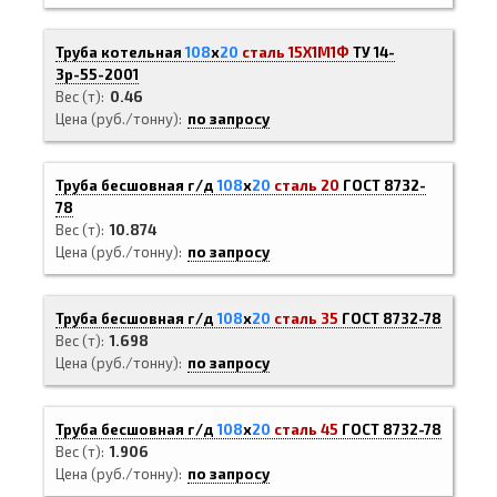
Труба котельная
108
х
20
сталь 15Х1М1Ф
ТУ 14-
3р-55-2001
Вес (т)
0.46
Цена (руб./тонну)
по запросу
Труба бесшовная г/д
108
х
20
сталь 20
ГОСТ 8732-
78
Вес (т)
10.874
Цена (руб./тонну)
по запросу
Труба бесшовная г/д
108
х
20
сталь 35
ГОСТ 8732-78
Вес (т)
1.698
Цена (руб./тонну)
по запросу
Труба бесшовная г/д
108
х
20
сталь 45
ГОСТ 8732-78
Вес (т)
1.906
Цена (руб./тонну)
по запросу