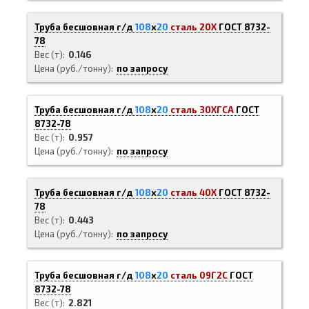
Труба бесшовная г/д
108
х
20
сталь 20Х
ГОСТ 8732-
78
Вес (т)
0.146
Цена (руб./тонну)
по запросу
Труба бесшовная г/д
108
х
20
сталь 30ХГСА
ГОСТ
8732-78
Вес (т)
0.957
Цена (руб./тонну)
по запросу
Труба бесшовная г/д
108
х
20
сталь 40Х
ГОСТ 8732-
78
Вес (т)
0.443
Цена (руб./тонну)
по запросу
Труба бесшовная г/д
108
х
20
сталь 09Г2С
ГОСТ
8732-78
Вес (т)
2.821