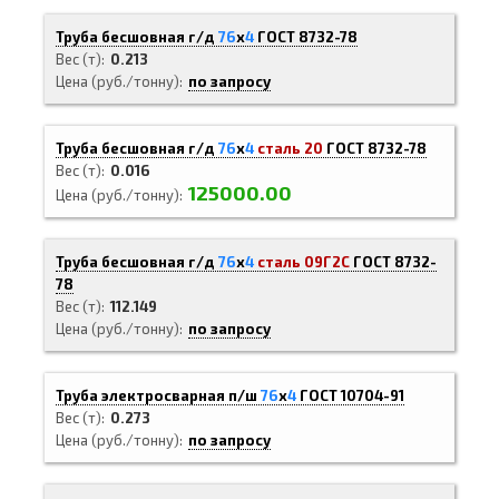
Труба бесшовная г/д
76
х
4
ГОСТ 8732-78
Вес (т)
0.213
Цена (руб./тонну)
по запросу
Труба бесшовная г/д
76
х
4
сталь 20
ГОСТ 8732-78
Вес (т)
0.016
125000.00
Цена (руб./тонну)
Труба бесшовная г/д
76
х
4
сталь 09Г2С
ГОСТ 8732-
78
Вес (т)
112.149
Цена (руб./тонну)
по запросу
Труба электросварная п/ш
76
х
4
ГОСТ 10704-91
Вес (т)
0.273
Цена (руб./тонну)
по запросу