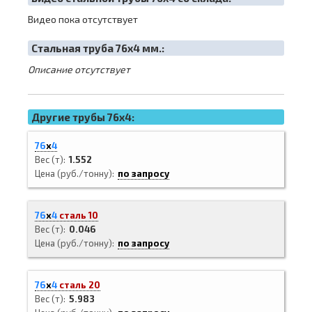
Видео пока отсутствует
Cтальная труба 76х4 мм.:
Описание отсутствует
Другие трубы 76x4:
76
х
4
Вес (т)
1.552
Цена (руб./тонну)
по запросу
76
х
4
сталь 10
Вес (т)
0.046
Цена (руб./тонну)
по запросу
76
х
4
сталь 20
Вес (т)
5.983