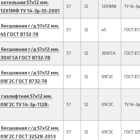
 котельная
57
x
12
мм.
57
12
12Х1МФ
ТУ 14-3
 12Х1МФ
ТУ 14-3р-55-2001
 бесшовная г/д
57
x
12
мм.
57
12
45
ГОСТ 87
 45
ГОСТ 8732-78
 бесшовная г/д
57
x
12
мм.
57
12
30ХГСА
ГОСТ 87
 30ХГСА
ГОСТ 8732-78
 бесшовная г/д
57
x
12
мм.
57
12
09Г2С
ГОСТ 87
 09Г2С
ГОСТ 8732-78
 газлифтная
57
x
12
мм.
 09Г2С
ТУ 14-3р-1128-
57
12
09Г2С
ТУ 14-3
 бесшовная г/д
57
x
12
мм.
57
12
09Г2С
ГОСТ 32
 09Г2С
ГОСТ 32528-2013