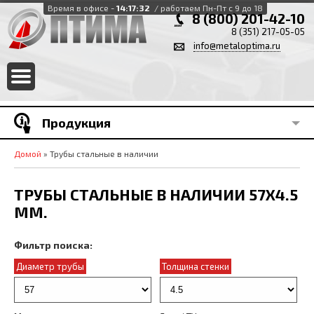
Время в офисе -
14:17:32
/ работаем Пн-Пт с 9 до 18
8 (800) 201-42-10
8 (351) 217-05-05
info@metaloptima.ru
Продукция
Домой
» Трубы стальные в наличии
ТРУБЫ СТАЛЬНЫЕ В НАЛИЧИИ 57X4.5
ММ.
Фильтр поиска:
Диаметр трубы
Толщина стенки