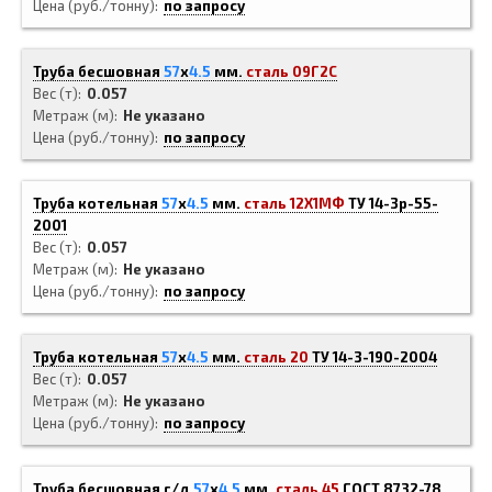
Цена (руб./тонну)
по запросу
Труба бесшовная
57
x
4.5
мм.
сталь 09Г2С
Вес (т)
0.057
Метраж (м)
Не указано
Цена (руб./тонну)
по запросу
Труба котельная
57
x
4.5
мм.
сталь 12Х1МФ
ТУ 14-3р-55-
2001
Вес (т)
0.057
Метраж (м)
Не указано
Цена (руб./тонну)
по запросу
Труба котельная
57
x
4.5
мм.
сталь 20
ТУ 14-3-190-2004
Вес (т)
0.057
Метраж (м)
Не указано
Цена (руб./тонну)
по запросу
Труба бесшовная г/д
57
x
4.5
мм.
сталь 45
ГОСТ 8732-78