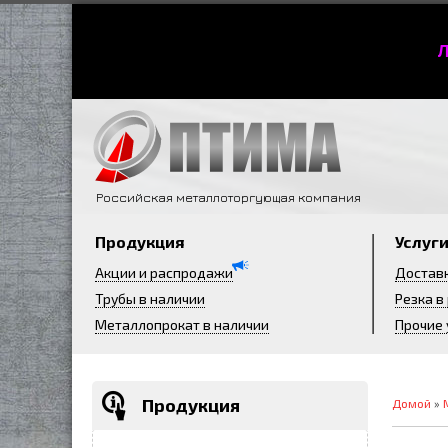
Л
Российская металлоторгующая компания
Продукция
Услуг
Акции и распродажи
Достав
Трубы в наличии
Резка в
Металлопрокат в наличии
Прочие 
Продукция
Домой
»