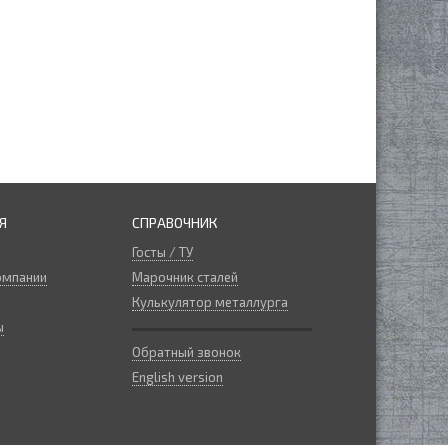
Я
СПРАВОЧНИК
Госты / ТУ
омпании
Марочник сталей
Кулькулятор металлурга
ы
Обратный звонок
English version