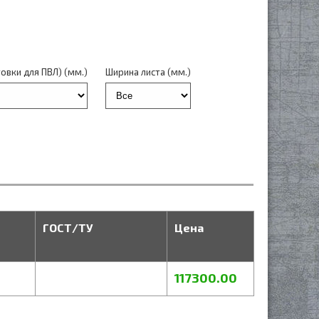
овки для ПВЛ) (мм.)
Ширина листа (мм.)
ГОСТ/ТУ
Цена
117300.00