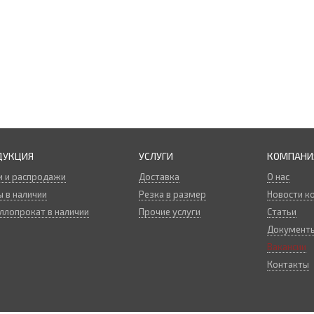
ДУКЦИЯ
УСЛУГИ
КОМПАНИ
и и распродажи
Доставка
О нас
 в наличии
Резка в размер
Новости к
ллопрокат в наличии
Прочие услуги
Статьи
Документ
Вакансии
Контакты