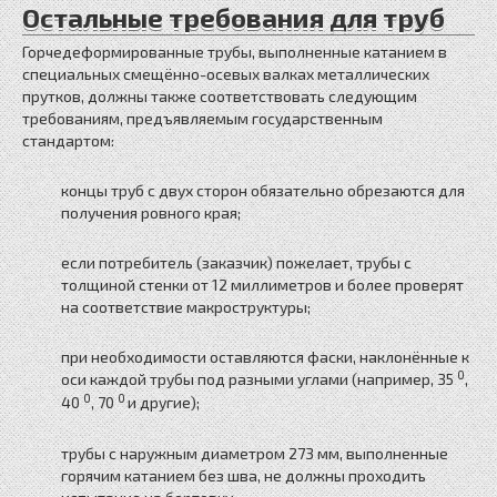
Остальные требования для труб
Горчедеформированные трубы, выполненные катанием в
специальных смещённо-осевых валках металлических
прутков, должны также соответствовать следующим
требованиям, предъявляемым государственным
стандартом:
концы труб с двух сторон обязательно обрезаются для
получения ровного края;
если потребитель (заказчик) пожелает, трубы с
толщиной стенки от 12 миллиметров и более проверят
на соответствие макроструктуры;
при необходимости оставляются фаски, наклонённые к
0
оси каждой трубы под разными углами (например, 35
,
0
0
40
, 70
и другие);
трубы с наружным диаметром 273 мм, выполненные
горячим катанием без шва, не должны проходить