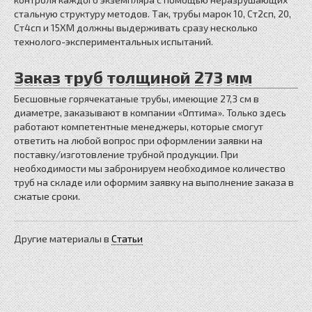
стальную структуру методов. Так, трубы марок 10, Ст2сп, 20,
Ст4сп и 15ХМ должны выдерживать сразу несколько
технолого-экспериментальных испытаний.
Заказ труб толщиной 273 мм
Бесшовные горячекатаные трубы, имеющие 27,3 см в
диаметре, заказывают в компании «Оптима». Только здесь
работают компетентные менеджеры, которые смогут
ответить на любой вопрос при оформлении заявки на
поставку/изготовление трубной продукции. При
необходимости мы забронируем необходимое количество
труб на складе или оформим заявку на выполнение заказа в
сжатые сроки.
Другие материалы в
Статьи