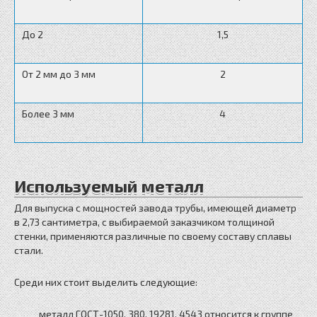
До 2
1,5
От 2 мм до 3 мм
2
Более 3 мм
4
Используемый металл
Для выпуска с мощностей завода трубы, имеющей диаметр
в 2,73 сантиметра, с выбираемой заказчиком толщиной
стенки, применяются различные по своему составу сплавы
стали.
Среди них стоит выделить следующие:
металл ГОСТ-1050, 380, 19281, 4543 относится к группе