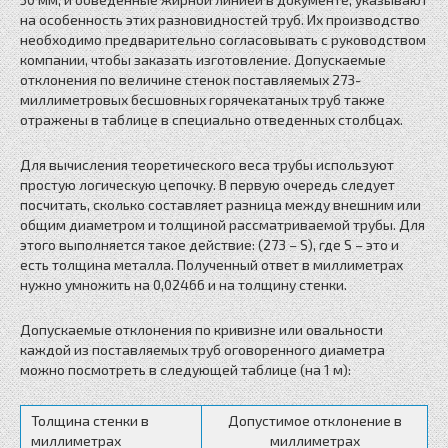
на особенность этих разновидностей труб. Их производство
необходимо предварительно согласовывать с руководством
компании, чтобы заказать изготовление. Допускаемые
отклонения по величине стенок поставляемых 273-
миллиметровых бесшовных горячекатаных труб также
отражены в таблице в специально отведенных столбцах.
Для вычисления теоретического веса трубы используют
простую логическую цепочку. В первую очередь следует
посчитать, сколько составляет разница между внешним или
общим диаметром и толщиной рассматриваемой трубы. Для
этого выполняется такое действие: (273 – S), где S – это и
есть толщина металла. Полученный ответ в миллиметрах
нужно умножить на 0,02466 и на толщину стенки.
Допускаемые отклонения по кривизне или овальности
каждой из поставляемых труб оговоренного диаметра
можно посмотреть в следующей таблице (на 1 м):
Толщина стенки в
Допустимое отклонение в
миллиметрах
миллиметрах