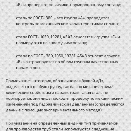
«Б» и проверяют по химико-нормированному составу;
сталь по ГОСТ- 380 – это группа «А», проводится
контроль по механическим характеристикам сплава;
стали ГОСТ- 1050, 19281, 4543 относятся к группе «Г» и
нормируются по своему химсоставу;
стали по ГОСТ- 380, 1050, 19281, 4543 относят к группе
«В» контролируется по обеим группам качественных
параметров.
Примечание: категория, обозначаемая буквой «Д»,
выделяется в особую группу, так как по механическим/
химическим свойствам и параметрам такая сталь не
нормируется, они лишь проходит проверку по механическим
изменениям под гидравлическим давлением (определяются
данные с помощью экспериментального метода).
При указании на определённый вид или тип применяемой
для производства труб стали используются следующие