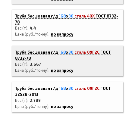
Труба бесшовная г/д
168
х
30
сталь 40Х
ГОСТ 8732-
78
Вес (т)
4.4
Цена (руб./тонну)
по запросу
Труба бесшовная г/д
168
х
30
сталь 09Г2С
ГОСТ
8732-78
Вес (т)
3.667
Цена (руб./тонну)
по запросу
Труба бесшовная г/д
168
х
30
сталь 09Г2С
ГОСТ
32528-2013
Вес (т)
2.789
Цена (руб./тонну)
по запросу