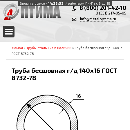
Время в офисе -
14:38:34
/ работаем Пн-Пт с 9 до 18
8 (800) 201-42-10
8 (351) 217-05-05
info@metaloptima.ru
Домой
»
Трубы стальные в наличии
» Труба бесшовная г/д 140х16
ГОСТ 8732-78
Труба бесшовная г/д 140х16 ГОСТ
8732-78
16