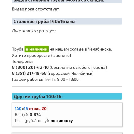
Видео пока отсутствует
Cтальная труба 140х16 мм.:
Описание отсутствует
Труба
в наличии
на нашем складе в Челябинске.
Хотите приобрести? Звоните!
Телефоны:
8 (800) 201-42-10
(бесплатно с любого города)
8 (351) 217-19-68
(городской, Челябинск)
График работы: Пн-Пт, 9:00 - 18:00.
Другие трубы 140x16:
140
х
16
сталь 20
Вес (т)
0.874
Цена (руб./тонну)
по запросу