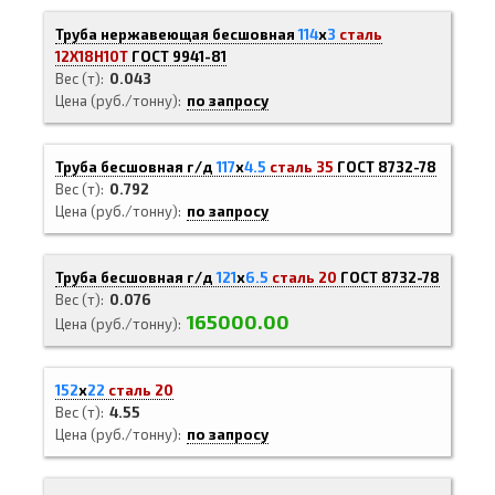
Труба нержавеющая бесшовная
114
х
3
сталь
12Х18Н10Т
ГОСТ 9941-81
Вес (т)
0.043
Цена (руб./тонну)
по запросу
Труба бесшовная г/д
117
х
4.5
сталь 35
ГОСТ 8732-78
Вес (т)
0.792
Цена (руб./тонну)
по запросу
Труба бесшовная г/д
121
х
6.5
сталь 20
ГОСТ 8732-78
Вес (т)
0.076
165000.00
Цена (руб./тонну)
152
х
22
сталь 20
Вес (т)
4.55
Цена (руб./тонну)
по запросу