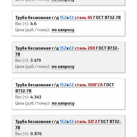
Труба бесшовная г/д
152
х
22
сталь 45
ГОСТ 8732-78
Вес (т)
4.6
Цена (руб./тонну)
по запросу
Труба бесшовная г/д
152
х
22
сталь 20Х
ГОСТ 8732-
78
Вес (т)
3.479
Цена (руб./тонну)
по запросу
Труба бесшовная г/д
152
х
22
сталь 30ХГСА
ГОСТ
8732-78
Вес (т)
4.343
Цена (руб./тонну)
по запросу
Труба бесшовная г/д
152
х
22
сталь 32Г2
ГОСТ 8732-
78
Вес (т)
0.876