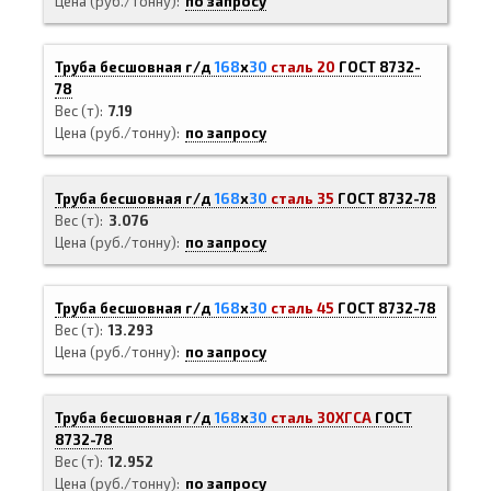
Цена (руб./тонну)
по запросу
Труба бесшовная г/д
168
х
30
сталь 20
ГОСТ 8732-
78
Вес (т)
7.19
Цена (руб./тонну)
по запросу
Труба бесшовная г/д
168
х
30
сталь 35
ГОСТ 8732-78
Вес (т)
3.076
Цена (руб./тонну)
по запросу
Труба бесшовная г/д
168
х
30
сталь 45
ГОСТ 8732-78
Вес (т)
13.293
Цена (руб./тонну)
по запросу
Труба бесшовная г/д
168
х
30
сталь 30ХГСА
ГОСТ
8732-78
Вес (т)
12.952
Цена (руб./тонну)
по запросу