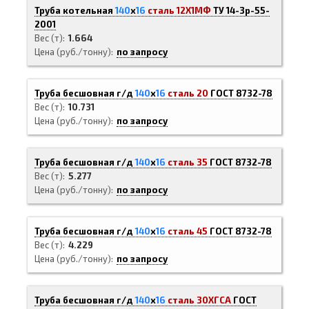
Труба котельная
140
х
16
сталь 12Х1МФ
ТУ 14-3р-55-
2001
Вес (т)
1.664
Цена (руб./тонну)
по запросу
Труба бесшовная г/д
140
х
16
сталь 20
ГОСТ 8732-78
Вес (т)
10.731
Цена (руб./тонну)
по запросу
Труба бесшовная г/д
140
х
16
сталь 35
ГОСТ 8732-78
Вес (т)
5.277
Цена (руб./тонну)
по запросу
Труба бесшовная г/д
140
х
16
сталь 45
ГОСТ 8732-78
Вес (т)
4.229
Цена (руб./тонну)
по запросу
Труба бесшовная г/д
140
х
16
сталь 30ХГСА
ГОСТ