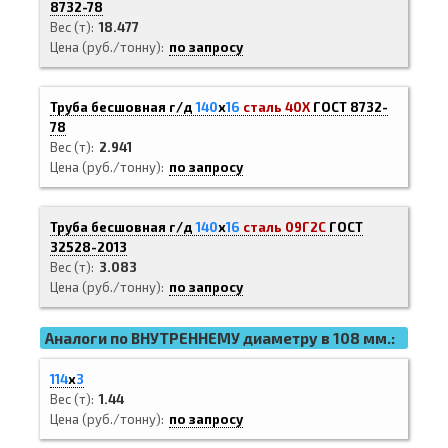
8732-78
Вес (т)
18.477
Цена (руб./тонну)
по запросу
Труба бесшовная г/д
140
х
16
сталь 40Х
ГОСТ 8732-
78
Вес (т)
2.941
Цена (руб./тонну)
по запросу
Труба бесшовная г/д
140
х
16
сталь 09Г2С
ГОСТ
32528-2013
Вес (т)
3.083
Цена (руб./тонну)
по запросу
Аналоги по ВНУТРЕННЕМУ диаметру в 108 мм.:
114
х
3
Вес (т)
1.44
Цена (руб./тонну)
по запросу