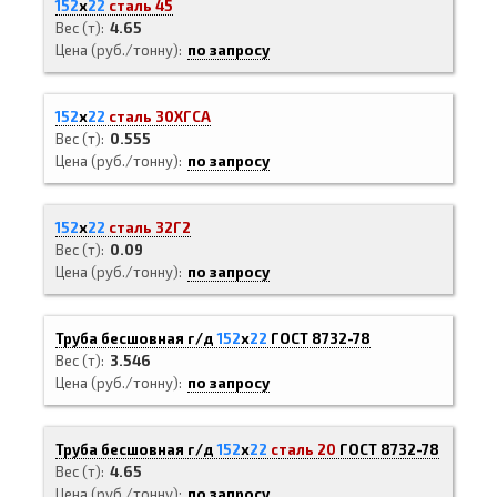
152
х
22
сталь 45
Вес (т)
4.65
Цена (руб./тонну)
по запросу
152
х
22
сталь 30ХГСА
Вес (т)
0.555
Цена (руб./тонну)
по запросу
152
х
22
сталь 32Г2
Вес (т)
0.09
Цена (руб./тонну)
по запросу
Труба бесшовная г/д
152
х
22
ГОСТ 8732-78
Вес (т)
3.546
Цена (руб./тонну)
по запросу
Труба бесшовная г/д
152
х
22
сталь 20
ГОСТ 8732-78
Вес (т)
4.65
Цена (руб./тонну)
по запросу