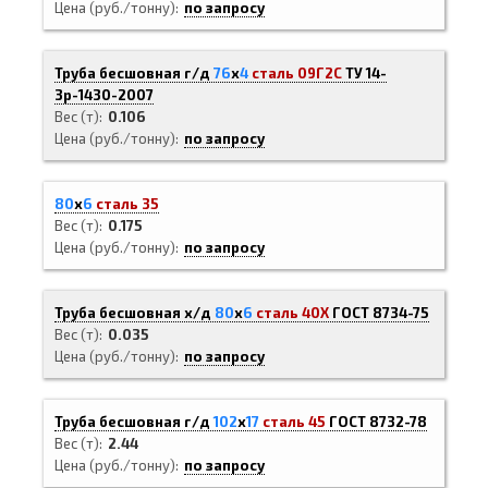
Цена (руб./тонну)
по запросу
Труба бесшовная г/д
76
х
4
сталь 09Г2С
ТУ 14-
3р-1430-2007
Вес (т)
0.106
Цена (руб./тонну)
по запросу
80
х
6
сталь 35
Вес (т)
0.175
Цена (руб./тонну)
по запросу
Труба бесшовная х/д
80
х
6
сталь 40Х
ГОСТ 8734-75
Вес (т)
0.035
Цена (руб./тонну)
по запросу
Труба бесшовная г/д
102
х
17
сталь 45
ГОСТ 8732-78
Вес (т)
2.44
Цена (руб./тонну)
по запросу