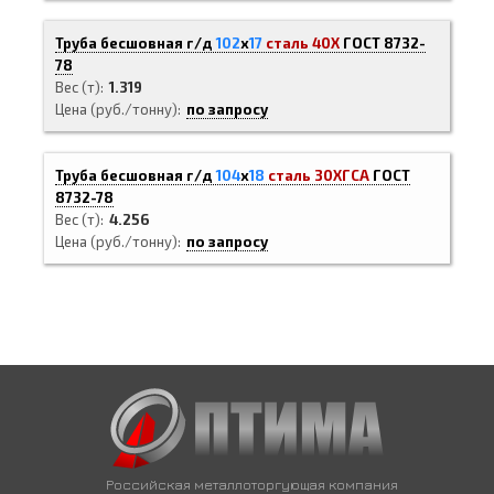
Труба бесшовная г/д
102
х
17
сталь 40Х
ГОСТ 8732-
78
Вес (т)
1.319
Цена (руб./тонну)
по запросу
Труба бесшовная г/д
104
х
18
сталь 30ХГСА
ГОСТ
8732-78
Вес (т)
4.256
Цена (руб./тонну)
по запросу
Российская металлоторгующая компания