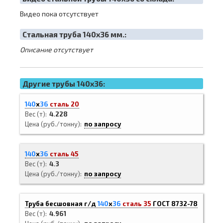
Видео пока отсутствует
Cтальная труба 140х36 мм.:
Описание отсутствует
Другие трубы 140x36:
140
х
36
сталь 20
Вес (т)
4.228
Цена (руб./тонну)
по запросу
140
х
36
сталь 45
Вес (т)
4.3
Цена (руб./тонну)
по запросу
Труба бесшовная г/д
140
х
36
сталь 35
ГОСТ 8732-78
Вес (т)
4.961