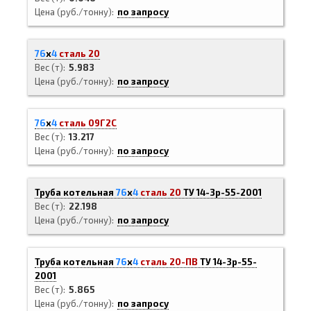
Цена (руб./тонну)
по запросу
76
х
4
сталь 20
Вес (т)
5.983
Цена (руб./тонну)
по запросу
76
х
4
сталь 09Г2С
Вес (т)
13.217
Цена (руб./тонну)
по запросу
Труба котельная
76
х
4
сталь 20
ТУ 14-3р-55-2001
Вес (т)
22.198
Цена (руб./тонну)
по запросу
Труба котельная
76
х
4
сталь 20-ПВ
ТУ 14-3р-55-
2001
Вес (т)
5.865
Цена (руб./тонну)
по запросу