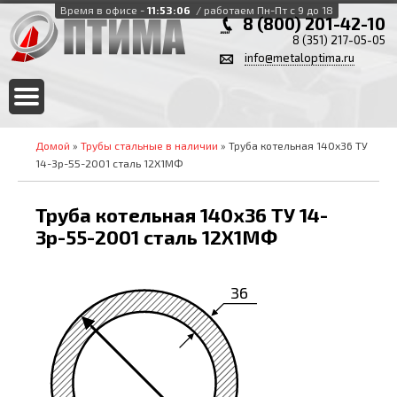
Время в офисе -
11:53:06
/ работаем Пн-Пт с 9 до 18
8 (800) 201-42-10
8 (351) 217-05-05
info@metaloptima.ru
Домой
»
Трубы стальные в наличии
» Труба котельная 140х36 ТУ
14-3р-55-2001 сталь 12Х1МФ
Труба котельная 140х36 ТУ 14-
3р-55-2001 сталь 12Х1МФ
36