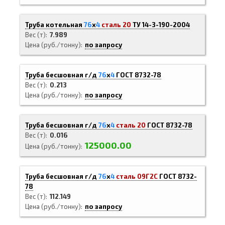
Труба котельная
76
х
4
сталь 20
ТУ 14-3-190-2004
Вес (т)
7.989
Цена (руб./тонну)
по запросу
Труба бесшовная г/д
76
х
4
ГОСТ 8732-78
Вес (т)
0.213
Цена (руб./тонну)
по запросу
Труба бесшовная г/д
76
х
4
сталь 20
ГОСТ 8732-78
Вес (т)
0.016
125000.00
Цена (руб./тонну)
Труба бесшовная г/д
76
х
4
сталь 09Г2С
ГОСТ 8732-
78
Вес (т)
112.149
Цена (руб./тонну)
по запросу