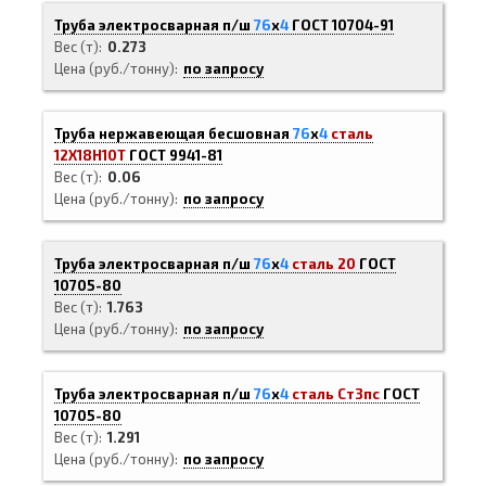
Труба электросварная п/ш
76
х
4
ГОСТ 10704-91
Вес (т)
0.273
Цена (руб./тонну)
по запросу
Труба нержавеющая бесшовная
76
х
4
сталь
12Х18Н10Т
ГОСТ 9941-81
Вес (т)
0.06
Цена (руб./тонну)
по запросу
Труба электросварная п/ш
76
х
4
сталь 20
ГОСТ
10705-80
Вес (т)
1.763
Цена (руб./тонну)
по запросу
Труба электросварная п/ш
76
х
4
сталь Ст3пс
ГОСТ
10705-80
Вес (т)
1.291
Цена (руб./тонну)
по запросу