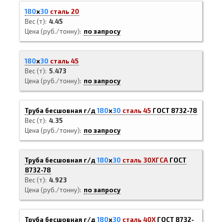
180
х
30
сталь 20
Вес (т)
4.45
Цена (руб./тонну)
по запросу
180
х
30
сталь 45
Вес (т)
5.473
Цена (руб./тонну)
по запросу
Труба бесшовная г/д
180
х
30
сталь 45
ГОСТ 8732-78
Вес (т)
4.35
Цена (руб./тонну)
по запросу
Труба бесшовная г/д
180
х
30
сталь 30ХГСА
ГОСТ
8732-78
Вес (т)
4.923
Цена (руб./тонну)
по запросу
Труба бесшовная г/д
180
х
30
сталь 40Х
ГОСТ 8732-