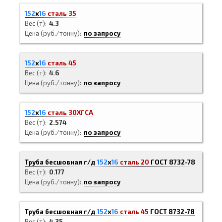
152
х
16
сталь 35
Вес (т)
4.3
Цена (руб./тонну)
по запросу
152
х
16
сталь 45
Вес (т)
4.6
Цена (руб./тонну)
по запросу
152
х
16
сталь 30ХГСА
Вес (т)
2.574
Цена (руб./тонну)
по запросу
Труба бесшовная г/д
152
х
16
сталь 20
ГОСТ 8732-78
Вес (т)
0.177
Цена (руб./тонну)
по запросу
Труба бесшовная г/д
152
х
16
сталь 45
ГОСТ 8732-78
Вес (т)
4.35