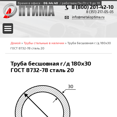
Время в офисе -
06:44:40
/ работаем Пн-Пт с 9 до 18
8 (800) 201-42-10
8 (351) 217-05-05
info@metaloptima.ru
Домой
»
Трубы стальные в наличии
» Труба бесшовная г/д 180х30
ГОСТ 8732-78 сталь 20
Труба бесшовная г/д 180х30
ГОСТ 8732-78 сталь 20
30