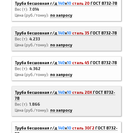
Труба бесшовная г/д
140
х
10
сталь 20
ГОСТ 8732-78
Вес (т)
7.014
Цена (руб./тонну)
по запросу
Труба бесшовная г/д
140
х
10
сталь 35
ГОСТ 8732-78
Вес (т)
4.233
Цена (руб./тонну)
по запросу
Труба бесшовная г/д
140
х
10
сталь 45
ГОСТ 8732-78
Вес (т)
4.362
Цена (руб./тонну)
по запросу
Труба бесшовная г/д
140
х
10
сталь 20Х
ГОСТ 8732-
78
Вес (т)
1.866
Цена (руб./тонну)
по запросу
Труба бесшовная г/д
140
х
10
сталь 30Г2
ГОСТ 8732-