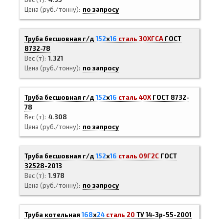
Цена (руб./тонну)
по запросу
Труба бесшовная г/д
152
х
16
сталь 30ХГСА
ГОСТ
8732-78
Вес (т)
1.321
Цена (руб./тонну)
по запросу
Труба бесшовная г/д
152
х
16
сталь 40Х
ГОСТ 8732-
78
Вес (т)
4.308
Цена (руб./тонну)
по запросу
Труба бесшовная г/д
152
х
16
сталь 09Г2С
ГОСТ
32528-2013
Вес (т)
1.978
Цена (руб./тонну)
по запросу
Труба котельная
168
х
24
сталь 20
ТУ 14-3р-55-2001