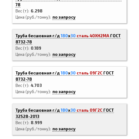
78
Вес (т)
6.298
Цена (руб./тонну)
по запросу
Труба бесшовная г/д
180
х
30
сталь 40ХН2МА
ГОСТ
8732-78
Вес (т)
0.189
Цена (руб./тонну)
по запросу
Труба бесшовная г/д
180
х
30
сталь 09Г2С
ГОСТ
8732-78
Вес (т)
4.703
Цена (руб./тонну)
по запросу
Труба бесшовная г/д
180
х
30
сталь 09Г2С
ГОСТ
32528-2013
Вес (т)
8.999
Цена (руб./тонну)
по запросу