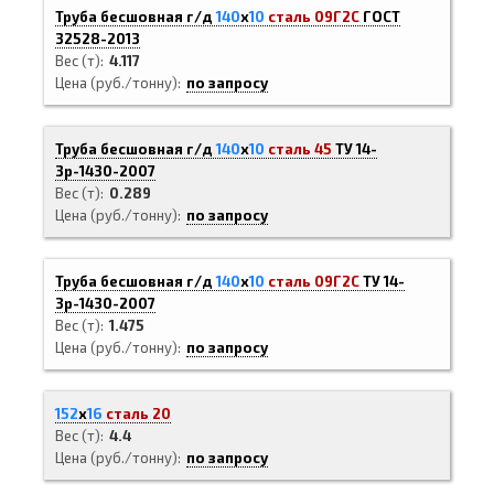
Труба бесшовная г/д
140
х
10
сталь 09Г2С
ГОСТ
32528-2013
Вес (т)
4.117
Цена (руб./тонну)
по запросу
Труба бесшовная г/д
140
х
10
сталь 45
ТУ 14-
3р-1430-2007
Вес (т)
0.289
Цена (руб./тонну)
по запросу
Труба бесшовная г/д
140
х
10
сталь 09Г2С
ТУ 14-
3р-1430-2007
Вес (т)
1.475
Цена (руб./тонну)
по запросу
152
х
16
сталь 20
Вес (т)
4.4
Цена (руб./тонну)
по запросу