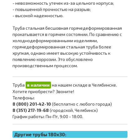
- невозможность утечек из-за цельного корпуса;
- повышенной прочностью на разрыв;
- высокой надежностью.
Труба стальная бесшовная горячедеформированная
прокатывается в горячем состоянии. По сравнению с
холоднодеформированными изделиями,
горячедеформированная стальная труба более
хрупкая, однако имеет высокую устойчивость к
появлению коррозии. Это обусловлено
производственным процессом.
Труба
в наличии
на нашем складе в Челябинске.
Хотите приобрести? Звоните!
Телефоны:
8 (800) 201-42-10
(бесплатно с любого города)
8 (351) 217-19-68
(городской, Челябинск)
График работы: Пн-Пт, 9:00 - 18:00.
Другие трубы 180x30: