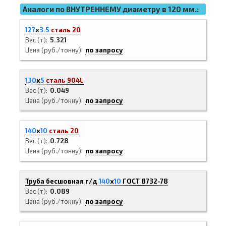
Аналоги по ВНУТРЕННЕМУ диаметру в 120 мм.:
127
х
3.5
сталь 20
Вес (т)
5.321
Цена (руб./тонну)
по запросу
130
х
5
сталь 904L
Вес (т)
0.049
Цена (руб./тонну)
по запросу
140
х
10
сталь 20
Вес (т)
0.728
Цена (руб./тонну)
по запросу
Труба бесшовная г/д
140
х
10
ГОСТ 8732-78
Вес (т)
0.089
Цена (руб./тонну)
по запросу