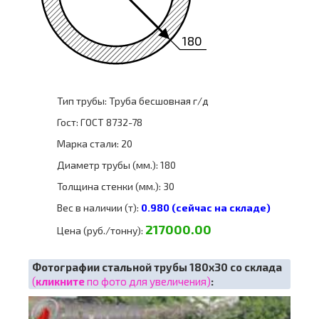
180
Тип трубы: Труба бесшовная г/д
Гост: ГОСТ 8732-78
Марка стали: 20
Диаметр трубы (мм.): 180
Толщина стенки (мм.): 30
Вес в наличии (т):
0.980 (сейчас на складе)
217000.00
Цена (руб./тонну):
Фотографии стальной трубы 180х30 со склада
(
кликните
по фото для увеличения)
: