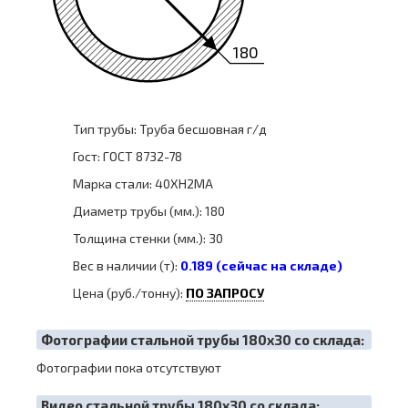
180
Тип трубы: Труба бесшовная г/д
Гост: ГОСТ 8732-78
Марка стали: 40ХН2МА
Диаметр трубы (мм.): 180
Толщина стенки (мм.): 30
Вес в наличии (т):
0.189 (сейчас на складе)
Цена (руб./тонну):
ПО ЗАПРОСУ
Фотографии стальной трубы 180х30 со склада:
Фотографии пока отсутствуют
Видео стальной трубы 180х30 со склада: