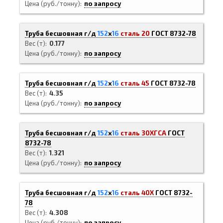
Цена (руб./тонну)
по запросу
Труба бесшовная г/д
152
х
16
сталь 20
ГОСТ 8732-78
Вес (т)
0.177
Цена (руб./тонну)
по запросу
Труба бесшовная г/д
152
х
16
сталь 45
ГОСТ 8732-78
Вес (т)
4.35
Цена (руб./тонну)
по запросу
Труба бесшовная г/д
152
х
16
сталь 30ХГСА
ГОСТ
8732-78
Вес (т)
1.321
Цена (руб./тонну)
по запросу
Труба бесшовная г/д
152
х
16
сталь 40Х
ГОСТ 8732-
78
Вес (т)
4.308
Цена (руб./тонну)
по запросу