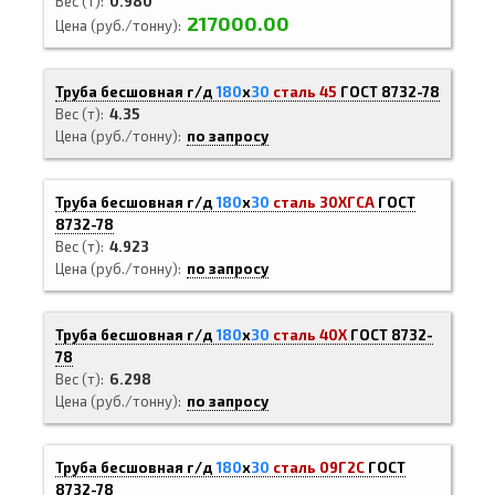
Вес (т)
0.980
217000.00
Цена (руб./тонну)
Труба бесшовная г/д
180
х
30
сталь 45
ГОСТ 8732-78
Вес (т)
4.35
Цена (руб./тонну)
по запросу
Труба бесшовная г/д
180
х
30
сталь 30ХГСА
ГОСТ
8732-78
Вес (т)
4.923
Цена (руб./тонну)
по запросу
Труба бесшовная г/д
180
х
30
сталь 40Х
ГОСТ 8732-
78
Вес (т)
6.298
Цена (руб./тонну)
по запросу
Труба бесшовная г/д
180
х
30
сталь 09Г2С
ГОСТ
8732-78