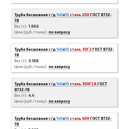
Труба бесшовная г/д
140
х
10
сталь 20Х
ГОСТ 8732-
78
Вес (т)
1.866
Цена (руб./тонну)
по запросу
Труба бесшовная г/д
140
х
10
сталь 30Г2
ГОСТ 8732-
78
Вес (т)
0.188
Цена (руб./тонну)
по запросу
Труба бесшовная г/д
140
х
10
сталь 30ХГСА
ГОСТ
8732-78
Вес (т)
4.4
Цена (руб./тонну)
по запросу
Труба бесшовная г/д
140
х
10
сталь 40Х
ГОСТ 8732-
78