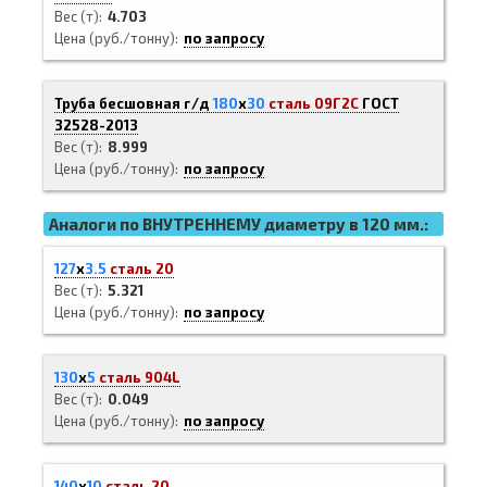
Вес (т)
4.703
Цена (руб./тонну)
по запросу
Труба бесшовная г/д
180
х
30
сталь 09Г2С
ГОСТ
32528-2013
Вес (т)
8.999
Цена (руб./тонну)
по запросу
Аналоги по ВНУТРЕННЕМУ диаметру в 120 мм.:
127
х
3.5
сталь 20
Вес (т)
5.321
Цена (руб./тонну)
по запросу
130
х
5
сталь 904L
Вес (т)
0.049
Цена (руб./тонну)
по запросу
140
х
10
сталь 20