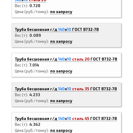
Вес (т)
0.728
Цена (руб./тонну)
по запросу
Труба бесшовная г/д
140
х
10
ГОСТ 8732-78
Вес (т)
0.089
Цена (руб./тонну)
по запросу
Труба бесшовная г/д
140
х
10
сталь 20
ГОСТ 8732-78
Вес (т)
7.014
Цена (руб./тонну)
по запросу
Труба бесшовная г/д
140
х
10
сталь 35
ГОСТ 8732-78
Вес (т)
4.233
Цена (руб./тонну)
по запросу
Труба бесшовная г/д
140
х
10
сталь 45
ГОСТ 8732-78
Вес (т)
4.362
Цена (руб./тонну)
по запросу