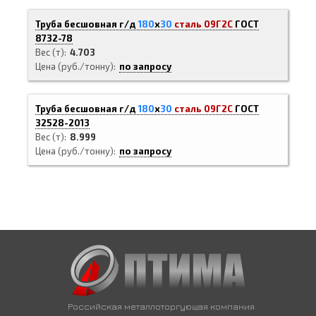
Труба бесшовная г/д
180
х
30
сталь 09Г2С
ГОСТ
8732-78
Вес (т)
4.703
Цена (руб./тонну)
по запросу
Труба бесшовная г/д
180
х
30
сталь 09Г2С
ГОСТ
32528-2013
Вес (т)
8.999
Цена (руб./тонну)
по запросу
Российская металлоторгующая компания