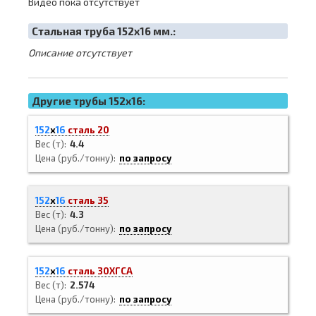
Видео пока отсутствует
Cтальная труба 152х16 мм.:
Описание отсутствует
Другие трубы 152x16:
152
х
16
сталь 20
Вес (т)
4.4
Цена (руб./тонну)
по запросу
152
х
16
сталь 35
Вес (т)
4.3
Цена (руб./тонну)
по запросу
152
х
16
сталь 30ХГСА
Вес (т)
2.574
Цена (руб./тонну)
по запросу