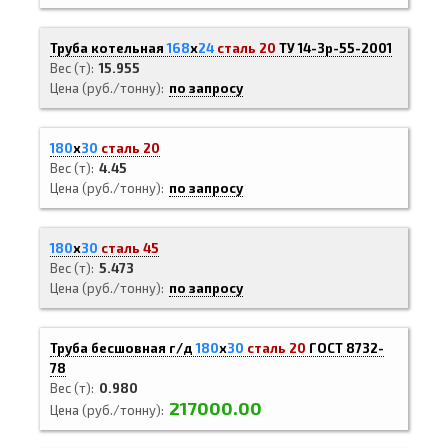
Труба котельная
168
х
24
сталь 20
ТУ 14-3р-55-2001
Вес (т)
15.955
Цена (руб./тонну)
по запросу
180
х
30
сталь 20
Вес (т)
4.45
Цена (руб./тонну)
по запросу
180
х
30
сталь 45
Вес (т)
5.473
Цена (руб./тонну)
по запросу
Труба бесшовная г/д
180
х
30
сталь 20
ГОСТ 8732-
78
Вес (т)
0.980
217000.00
Цена (руб./тонну)