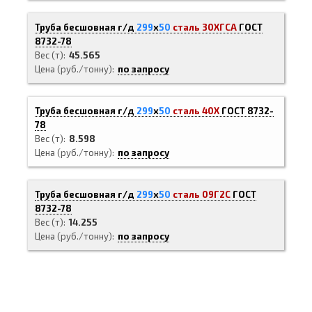
Труба бесшовная г/д
299
х
50
сталь 30ХГСА
ГОСТ
8732-78
Вес (т)
45.565
Цена (руб./тонну)
по запросу
Труба бесшовная г/д
299
х
50
сталь 40Х
ГОСТ 8732-
78
Вес (т)
8.598
Цена (руб./тонну)
по запросу
Труба бесшовная г/д
299
х
50
сталь 09Г2С
ГОСТ
8732-78
Вес (т)
14.255
Цена (руб./тонну)
по запросу