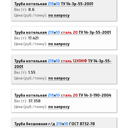
Труба котельная
219
х
10
ТУ 14-3р-55-2001
Вес (т)
8.6
Цена (руб./тонну)
по запросу
Труба котельная
219
х
10
сталь 20
ТУ 14-3р-55-2001
Вес (т)
17.421
Цена (руб./тонну)
по запросу
Труба котельная
219
х
10
сталь 12Х1МФ
ТУ 14-3р-55-
2001
Вес (т)
1.55
Цена (руб./тонну)
по запросу
Труба котельная
219
х
10
сталь 20
ТУ 14-3-190-2004
Вес (т)
37.358
Цена (руб./тонну)
по запросу
Труба бесшовная г/д
219
х
10
ГОСТ 8732-78