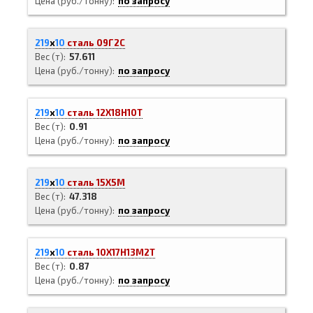
Цена (руб./тонну)
по запросу
219
х
10
сталь 09Г2С
Вес (т)
57.611
Цена (руб./тонну)
по запросу
219
х
10
сталь 12Х18Н10Т
Вес (т)
0.91
Цена (руб./тонну)
по запросу
219
х
10
сталь 15Х5М
Вес (т)
47.318
Цена (руб./тонну)
по запросу
219
х
10
сталь 10Х17Н13М2Т
Вес (т)
0.87
Цена (руб./тонну)
по запросу