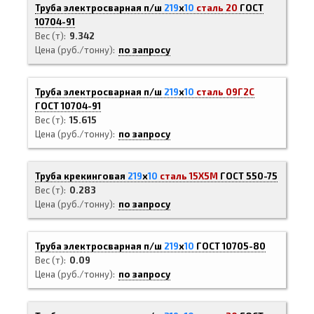
Труба электросварная п/ш
219
х
10
сталь 20
ГОСТ
10704-91
Вес (т)
9.342
Цена (руб./тонну)
по запросу
Труба электросварная п/ш
219
х
10
сталь 09Г2С
ГОСТ 10704-91
Вес (т)
15.615
Цена (руб./тонну)
по запросу
Труба крекинговая
219
х
10
сталь 15Х5М
ГОСТ 550-75
Вес (т)
0.283
Цена (руб./тонну)
по запросу
Труба электросварная п/ш
219
х
10
ГОСТ 10705-80
Вес (т)
0.09
Цена (руб./тонну)
по запросу