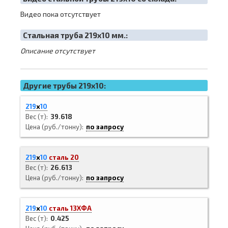
Видео пока отсутствует
Cтальная труба 219х10 мм.:
Описание отсутствует
Другие трубы 219x10:
219
х
10
Вес (т)
39.618
Цена (руб./тонну)
по запросу
219
х
10
сталь 20
Вес (т)
26.613
Цена (руб./тонну)
по запросу
219
х
10
сталь 13ХФА
Вес (т)
0.425