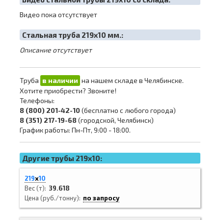
Видео пока отсутствует
Cтальная труба 219х10 мм.:
Описание отсутствует
Труба
в наличии
на нашем складе в Челябинске.
Хотите приобрести? Звоните!
Телефоны:
8 (800) 201-42-10
(бесплатно с любого города)
8 (351) 217-19-68
(городской, Челябинск)
График работы: Пн-Пт, 9:00 - 18:00.
Другие трубы 219x10:
219
х
10
Вес (т)
39.618
Цена (руб./тонну)
по запросу