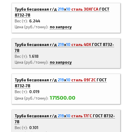
Труба бесшовная г/д
219
х
10
сталь 30ХГСА
ГОСТ
8732-78
Вес (т)
6.244
Цена (руб./тонну)
по запросу
Труба бесшовная г/д
219
х
10
сталь 40Х
ГОСТ 8732-
78
Вес (т)
1.618
Цена (руб./тонну)
по запросу
Труба бесшовная г/д
219
х
10
сталь 09Г2С
ГОСТ
8732-78
Вес (т)
0.019
171500.00
Цена (руб./тонну)
Труба бесшовная г/д
219
х
10
сталь 17ГС
ГОСТ 8732-
78
Вес (т)
0.101