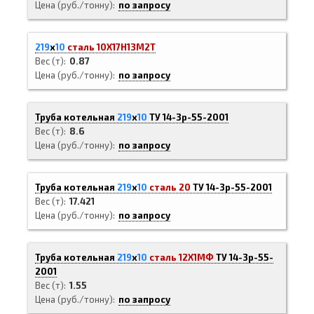
Цена (руб./тонну)
по запросу
219
х
10
сталь 10Х17Н13М2Т
Вес (т)
0.87
Цена (руб./тонну)
по запросу
Труба котельная
219
х
10
ТУ 14-3р-55-2001
Вес (т)
8.6
Цена (руб./тонну)
по запросу
Труба котельная
219
х
10
сталь 20
ТУ 14-3р-55-2001
Вес (т)
17.421
Цена (руб./тонну)
по запросу
Труба котельная
219
х
10
сталь 12Х1МФ
ТУ 14-3р-55-
2001
Вес (т)
1.55
Цена (руб./тонну)
по запросу