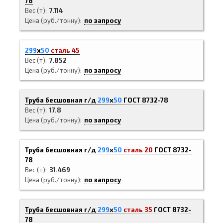
78
Вес (т)
7.114
Цена (руб./тонну)
по запросу
299
х
50
сталь 45
Вес (т)
7.852
Цена (руб./тонну)
по запросу
Труба бесшовная г/д
299
х
50
ГОСТ 8732-78
Вес (т)
17.8
Цена (руб./тонну)
по запросу
Труба бесшовная г/д
299
х
50
сталь 20
ГОСТ 8732-
78
Вес (т)
31.469
Цена (руб./тонну)
по запросу
Труба бесшовная г/д
299
х
50
сталь 35
ГОСТ 8732-
78