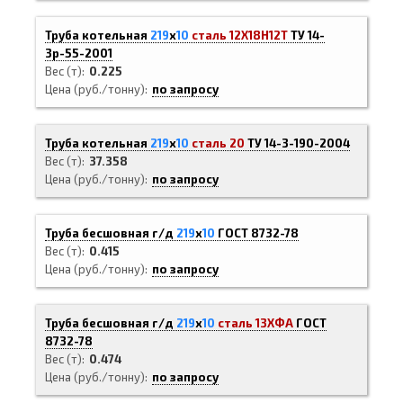
Труба котельная
219
х
10
сталь 12Х18Н12Т
ТУ 14-
3р-55-2001
Вес (т)
0.225
Цена (руб./тонну)
по запросу
Труба котельная
219
х
10
сталь 20
ТУ 14-3-190-2004
Вес (т)
37.358
Цена (руб./тонну)
по запросу
Труба бесшовная г/д
219
х
10
ГОСТ 8732-78
Вес (т)
0.415
Цена (руб./тонну)
по запросу
Труба бесшовная г/д
219
х
10
сталь 13ХФА
ГОСТ
8732-78
Вес (т)
0.474
Цена (руб./тонну)
по запросу