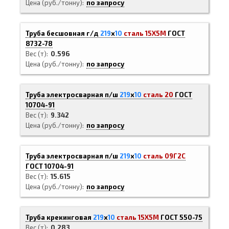
Цена (руб./тонну)
по запросу
Труба бесшовная г/д
219
х
10
сталь 15Х5М
ГОСТ
8732-78
Вес (т)
0.596
Цена (руб./тонну)
по запросу
Труба электросварная п/ш
219
х
10
сталь 20
ГОСТ
10704-91
Вес (т)
9.342
Цена (руб./тонну)
по запросу
Труба электросварная п/ш
219
х
10
сталь 09Г2С
ГОСТ 10704-91
Вес (т)
15.615
Цена (руб./тонну)
по запросу
Труба крекинговая
219
х
10
сталь 15Х5М
ГОСТ 550-75
Вес (т)
0.283