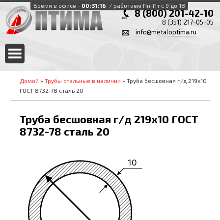
Время в офисе -
00:31:17
/ работаем Пн-Пт с 9 до 18
8 (800) 201-42-10
8 (351) 217-05-05
info@metaloptima.ru
Домой
»
Трубы стальные в наличии
» Труба бесшовная г/д 219х10
ГОСТ 8732-78 сталь 20
Труба бесшовная г/д 219х10 ГОСТ
8732-78 сталь 20
10