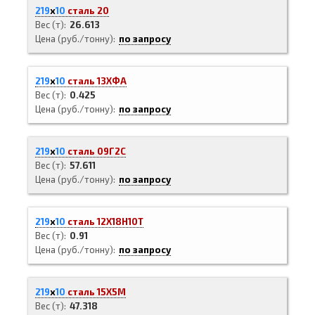
219
х
10
сталь 20
Вес (т)
26.613
Цена (руб./тонну)
по запросу
219
х
10
сталь 13ХФА
Вес (т)
0.425
Цена (руб./тонну)
по запросу
219
х
10
сталь 09Г2С
Вес (т)
57.611
Цена (руб./тонну)
по запросу
219
х
10
сталь 12Х18Н10Т
Вес (т)
0.91
Цена (руб./тонну)
по запросу
219
х
10
сталь 15Х5М
Вес (т)
47.318