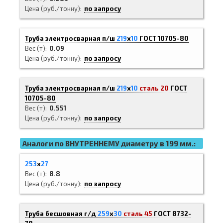
Цена (руб./тонну)
по запросу
Труба электросварная п/ш
219
х
10
ГОСТ 10705-80
Вес (т)
0.09
Цена (руб./тонну)
по запросу
Труба электросварная п/ш
219
х
10
сталь 20
ГОСТ
10705-80
Вес (т)
0.551
Цена (руб./тонну)
по запросу
Аналоги по ВНУТРЕННЕМУ диаметру в 199 мм.:
253
х
27
Вес (т)
8.8
Цена (руб./тонну)
по запросу
Труба бесшовная г/д
259
х
30
сталь 45
ГОСТ 8732-