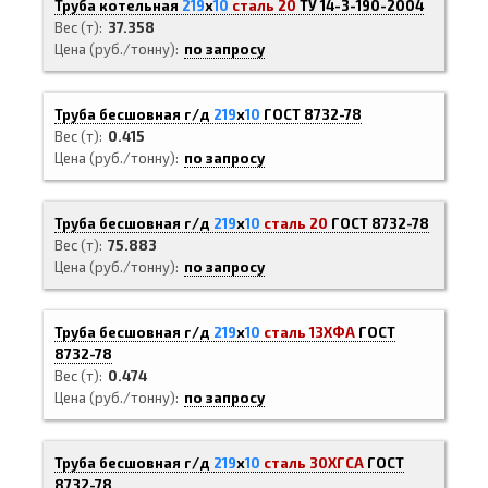
Труба котельная
219
х
10
сталь 20
ТУ 14-3-190-2004
Вес (т)
37.358
Цена (руб./тонну)
по запросу
Труба бесшовная г/д
219
х
10
ГОСТ 8732-78
Вес (т)
0.415
Цена (руб./тонну)
по запросу
Труба бесшовная г/д
219
х
10
сталь 20
ГОСТ 8732-78
Вес (т)
75.883
Цена (руб./тонну)
по запросу
Труба бесшовная г/д
219
х
10
сталь 13ХФА
ГОСТ
8732-78
Вес (т)
0.474
Цена (руб./тонну)
по запросу
Труба бесшовная г/д
219
х
10
сталь 30ХГСА
ГОСТ
8732-78