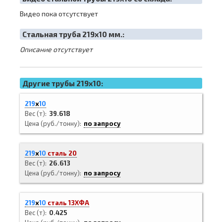
Видео пока отсутствует
Cтальная труба 219х10 мм.:
Описание отсутствует
Другие трубы 219x10:
219
х
10
Вес (т)
39.618
Цена (руб./тонну)
по запросу
219
х
10
сталь 20
Вес (т)
26.613
Цена (руб./тонну)
по запросу
219
х
10
сталь 13ХФА
Вес (т)
0.425