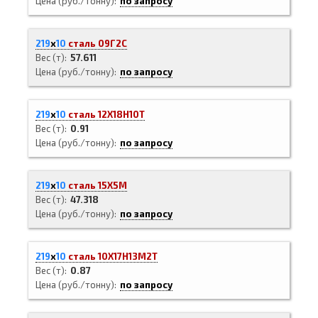
Цена (руб./тонну)
по запросу
219
х
10
сталь 09Г2С
Вес (т)
57.611
Цена (руб./тонну)
по запросу
219
х
10
сталь 12Х18Н10Т
Вес (т)
0.91
Цена (руб./тонну)
по запросу
219
х
10
сталь 15Х5М
Вес (т)
47.318
Цена (руб./тонну)
по запросу
219
х
10
сталь 10Х17Н13М2Т
Вес (т)
0.87
Цена (руб./тонну)
по запросу