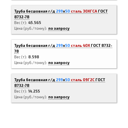
Труба бесшовная г/д
299
х
50
сталь 30ХГСА
ГОСТ
8732-78
Вес (т)
45.565
Цена (руб./тонну)
по запросу
Труба бесшовная г/д
299
х
50
сталь 40Х
ГОСТ 8732-
78
Вес (т)
8.598
Цена (руб./тонну)
по запросу
Труба бесшовная г/д
299
х
50
сталь 09Г2С
ГОСТ
8732-78
Вес (т)
14.255
Цена (руб./тонну)
по запросу