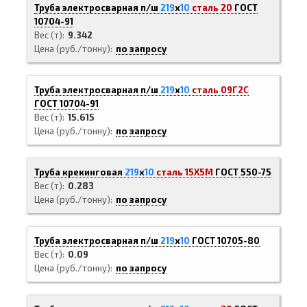
Труба электросварная п/ш
219
х
10
сталь 20
ГОСТ
10704-91
Вес (т)
9.342
Цена (руб./тонну)
по запросу
Труба электросварная п/ш
219
х
10
сталь 09Г2С
ГОСТ 10704-91
Вес (т)
15.615
Цена (руб./тонну)
по запросу
Труба крекинговая
219
х
10
сталь 15Х5М
ГОСТ 550-75
Вес (т)
0.283
Цена (руб./тонну)
по запросу
Труба электросварная п/ш
219
х
10
ГОСТ 10705-80
Вес (т)
0.09
Цена (руб./тонну)
по запросу