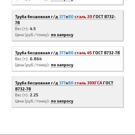
Труба бесшовная г/д
377
х
80
сталь 20
ГОСТ 8732-
78
Вес (т)
4.5
Цена (руб./тонну)
по запросу
Труба бесшовная г/д
377
х
80
сталь 45
ГОСТ 8732-78
Вес (т)
6.864
Цена (руб./тонну)
по запросу
Труба бесшовная г/д
377
х
80
сталь 30ХГСА
ГОСТ
8732-78
Вес (т)
2.25
Цена (руб./тонну)
по запросу