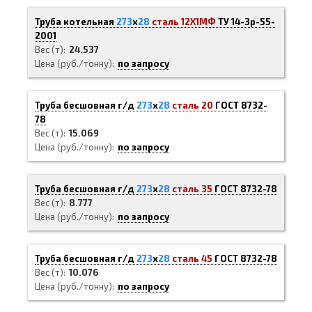
Труба котельная
273
х
28
сталь 12Х1МФ
ТУ 14-3р-55-
2001
Вес (т)
24.537
Цена (руб./тонну)
по запросу
Труба бесшовная г/д
273
х
28
сталь 20
ГОСТ 8732-
78
Вес (т)
15.069
Цена (руб./тонну)
по запросу
Труба бесшовная г/д
273
х
28
сталь 35
ГОСТ 8732-78
Вес (т)
8.777
Цена (руб./тонну)
по запросу
Труба бесшовная г/д
273
х
28
сталь 45
ГОСТ 8732-78
Вес (т)
10.076
Цена (руб./тонну)
по запросу