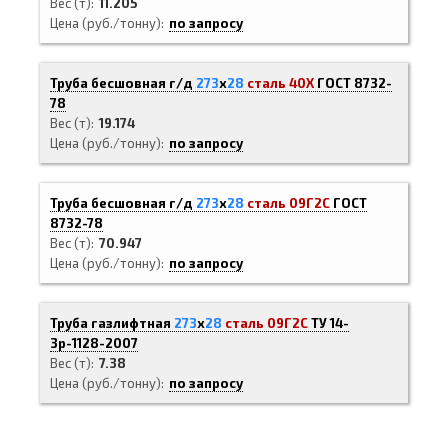
Вес (т)
11.205
Цена (руб./тонну)
по запросу
Труба бесшовная г/д
273
х
28
сталь 40Х
ГОСТ 8732-
78
Вес (т)
19.174
Цена (руб./тонну)
по запросу
Труба бесшовная г/д
273
х
28
сталь 09Г2С
ГОСТ
8732-78
Вес (т)
70.947
Цена (руб./тонну)
по запросу
Труба газлифтная
273
х
28
сталь 09Г2С
ТУ 14-
3р-1128-2007
Вес (т)
7.38
Цена (руб./тонну)
по запросу