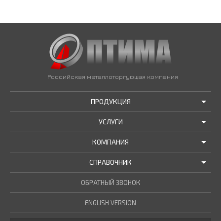
Российская металлоторгующая компания
ПРОДУКЦИЯ
УСЛУГИ
АКЦИИ И РАСПРОДАЖИ
КОМПАНИЯ
ТРУБЫ В НАЛИЧИИ
ДОСТАВКА
СПРАВОЧНИК
МЕТАЛЛОПРОКАТ В НАЛИЧИИ
РЕЗКА В РАЗМЕР
О НАС
НОВОСТИ КОМПАНИИ
ОБРАТНЫЙ ЗВОНОК
ПРОЧИЕ УСЛУГИ
ГОСТЫ / ТУ
МАРОЧНИК СТАЛЕЙ
ENGLISH VERSION
СТАТЬИ