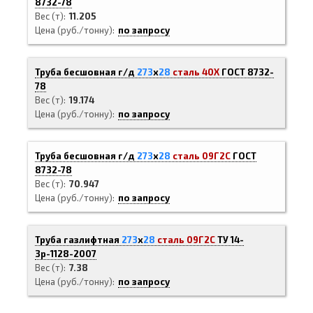
8732-78
Вес (т)
11.205
Цена (руб./тонну)
по запросу
Труба бесшовная г/д
273
х
28
сталь 40Х
ГОСТ 8732-
78
Вес (т)
19.174
Цена (руб./тонну)
по запросу
Труба бесшовная г/д
273
х
28
сталь 09Г2С
ГОСТ
8732-78
Вес (т)
70.947
Цена (руб./тонну)
по запросу
Труба газлифтная
273
х
28
сталь 09Г2С
ТУ 14-
3р-1128-2007
Вес (т)
7.38
Цена (руб./тонну)
по запросу