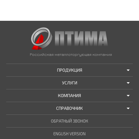
Российская металлоторгующая компания
ПРОДУКЦИЯ
УСЛУГИ
АКЦИИ И РАСПРОДАЖИ
КОМПАНИЯ
ТРУБЫ В НАЛИЧИИ
ДОСТАВКА
СПРАВОЧНИК
МЕТАЛЛОПРОКАТ В НАЛИЧИИ
РЕЗКА В РАЗМЕР
О НАС
НОВОСТИ КОМПАНИИ
ОБРАТНЫЙ ЗВОНОК
ПРОЧИЕ УСЛУГИ
ГОСТЫ / ТУ
МАРОЧНИК СТАЛЕЙ
ENGLISH VERSION
СТАТЬИ