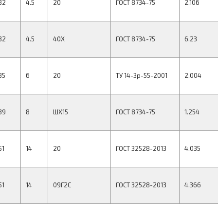
32
4.5
20
ГОСТ 8734-75
2.106
32
4.5
40Х
ГОСТ 8734-75
6.23
35
6
20
ТУ 14-3р-55-2001
2.004
39
8
ШХ15
ГОСТ 8734-75
1.254
51
14
20
ГОСТ 32528-2013
4.035
51
14
09Г2С
ГОСТ 32528-2013
4.366