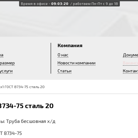
Время в офисе -
09:03:21
/ работаем Пн-Пт с 9 до 18
и
Компания
ка
О нас
Докум
 размер
Новости компании
Ваканс
услуги
Статьи
Контак
х1 ГОСТ 8734-75 сталь 20
8734-75 сталь 20
ы: Труба бесшовная х/д
СТ 8734-75