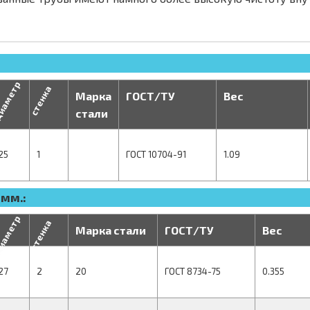
иаметр
стенка
Марка
ГОСТ/ТУ
Вес
стали
25
1
ГОСТ 10704-91
1.09
 мм.:
иаметр
стенка
Марка стали
ГОСТ/ТУ
Вес
27
2
20
ГОСТ 8734-75
0.355