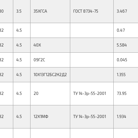
30
3.5
35ХГСА
ГОСТ 8734-75
3.467
32
4.5
0.47
32
4.5
40Х
5.584
32
4.5
09Г2С
0.045
32
4.5
10Х13Г12БС2Н2Д2
1.355
32
4.5
20
ТУ 14-3р-55-2001
73.95
32
4.5
12Х1МФ
ТУ 14-3р-55-2001
1.934