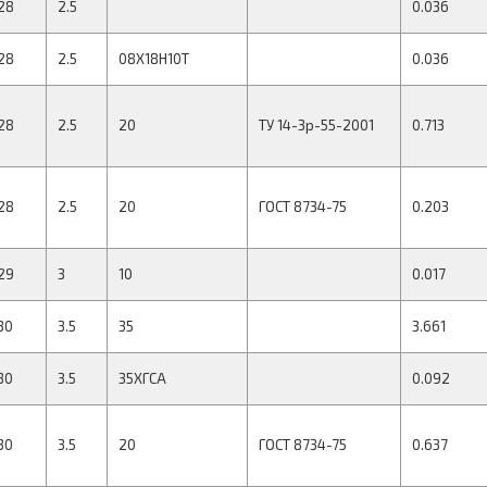
28
2.5
0.036
28
2.5
08Х18Н10Т
0.036
28
2.5
20
ТУ 14-3р-55-2001
0.713
28
2.5
20
ГОСТ 8734-75
0.203
29
3
10
0.017
30
3.5
35
3.661
30
3.5
35ХГСА
0.092
30
3.5
20
ГОСТ 8734-75
0.637