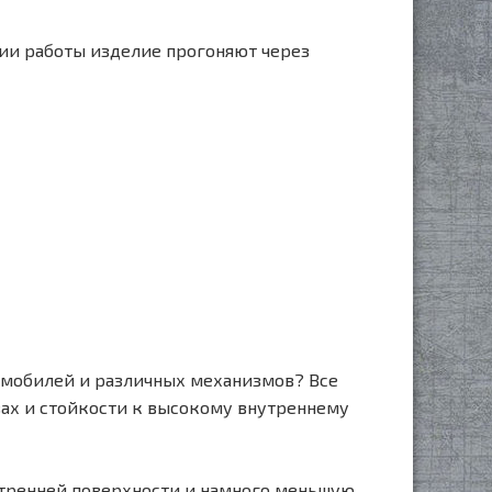
нии работы изделие прогоняют через
мобилей и различных механизмов? Все
вах и стойкости к высокому внутреннему
тренней поверхности и намного меньшую