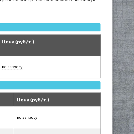
Цена (руб/т.)
по запросу
Цена (руб/т.)
по запросу