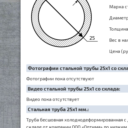
Марка ст
Диаметр 
Толщина 
25
Вес в на
Цена (ру
Фотографии стальной трубы 25х1 со скл
Фотографии пока отсутствуют
Видео стальной трубы 25х1 со склада:
Видео пока отсутствует
Cтальная труба 25х1 мм.:
Труба бесшовная холоднодеформированная с д
складе от компании ООО «Оптима» по низким