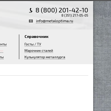
8 (800) 201-42-10
8 (351) 217-05-05
info@metaloptima.ru
Справочник
енты
Госты / ТУ
ии
Марочник сталей
ты
Кулькулятор металлурга