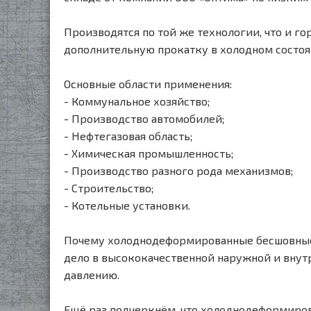
Производятся по той же технологии, что и 
дополнительную прокатку в холодном состоя
Основные области применения:
- Коммунальное хозяйство;
- Производство автомобилей;
- Нефтегазовая область;
- Химическая промышленность;
- Производство разного рода механизмов;
- Строительство;
- Котельные установки.
Почему холоднодеформированные бесшовные 
дело в высококачественной наружной и внут
давлению.
Ещё раз подчеркнём, что холоднодеформиро