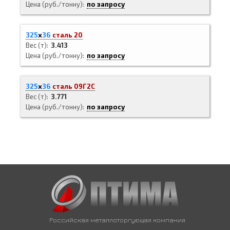
Цена (руб./тонну)
по запросу
325
х
36
сталь 20
Вес (т)
3.413
Цена (руб./тонну)
по запросу
325
х
36
сталь 09Г2С
Вес (т)
3.771
Цена (руб./тонну)
по запросу
Российская металлоторгующая компания