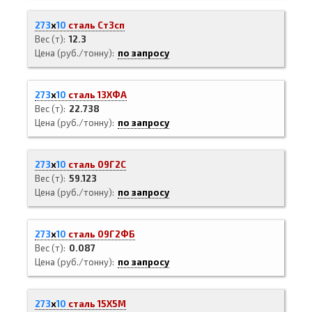
273
х
10
сталь Ст3сп
Вес (т)
12.3
Цена (руб./тонну)
по запросу
273
х
10
сталь 13ХФА
Вес (т)
22.738
Цена (руб./тонну)
по запросу
273
х
10
сталь 09Г2С
Вес (т)
59.123
Цена (руб./тонну)
по запросу
273
х
10
сталь 09Г2ФБ
Вес (т)
0.087
Цена (руб./тонну)
по запросу
273
х
10
сталь 15Х5М