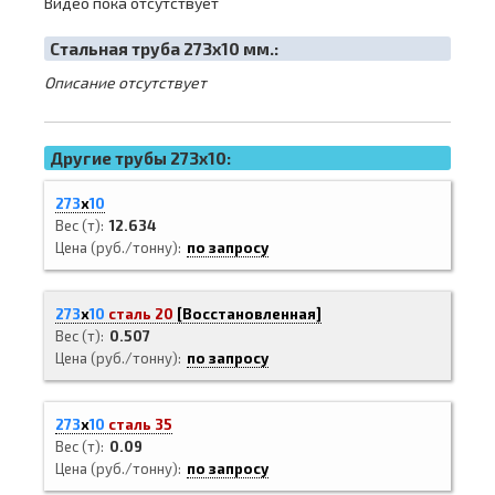
Видео пока отсутствует
Cтальная труба 273х10 мм.:
Описание отсутствует
Другие трубы 273x10:
273
х
10
Вес (т)
12.634
Цена (руб./тонну)
по запросу
273
х
10
сталь 20
[Восстановленная]
Вес (т)
0.507
Цена (руб./тонну)
по запросу
273
х
10
сталь 35
Вес (т)
0.09
Цена (руб./тонну)
по запросу