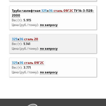
Труба газлифтная
325
х
36
сталь 09Г2С
ТУ 14-3-1128-
2000
Вес (т)
5.915
Цена (руб./тонну)
по запросу
325
х
36
сталь 20
Вес (т)
5.141
Цена (руб./тонну)
по запросу
325
х
36
сталь 09Г2С
Вес (т)
3.771
Цена (руб./тонну)
по запросу