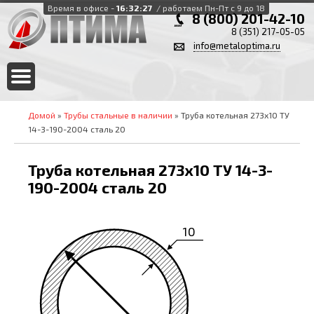
Время в офисе -
16:32:27
/ работаем Пн-Пт с 9 до 18
8 (800) 201-42-10
8 (351) 217-05-05
info@metaloptima.ru
Домой
»
Трубы стальные в наличии
» Труба котельная 273х10 ТУ
14-3-190-2004 сталь 20
Труба котельная 273х10 ТУ 14-3-
190-2004 сталь 20
10