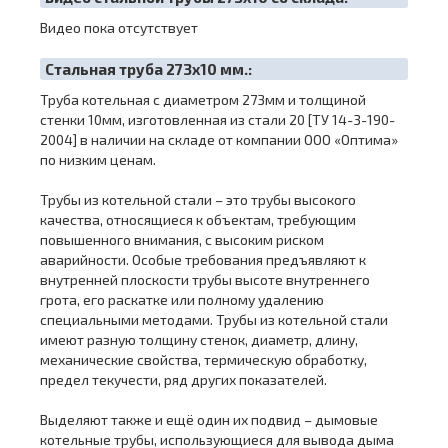
Видео пока отсутствует
Cтальная труба 273х10 мм.:
Труба котельная с диаметром 273мм и толщиной
стенки 10мм, изготовленная из стали 20 [ТУ 14-3-190-
2004] в наличии на складе от компании ООО «Оптима»
по низким ценам.
Трубы из котельной стали – это трубы высокого
качества, относящиеся к объектам, требующим
повышенного внимания, с высоким риском
аварийности. Особые требования предъявляют к
внутренней плоскости трубы высоте внутреннего
грота, его раскатке или полному удалению
специальными методами. Трубы из котельной стали
имеют разную толщину стенок, диаметр, длину,
механические свойства, термическую обработку,
предел текучести, ряд других показателей.
Выделяют также и ещё один их подвид – дымовые
котельные трубы, использующиеся для вывода дыма