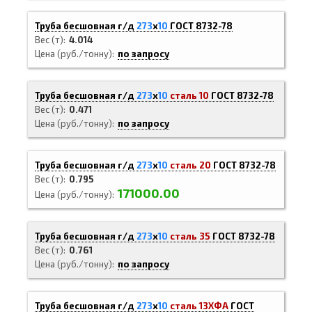
Труба бесшовная г/д
273
х
10
ГОСТ 8732-78
Вес (т)
4.014
Цена (руб./тонну)
по запросу
Труба бесшовная г/д
273
х
10
сталь 10
ГОСТ 8732-78
Вес (т)
0.471
Цена (руб./тонну)
по запросу
Труба бесшовная г/д
273
х
10
сталь 20
ГОСТ 8732-78
Вес (т)
0.795
171000.00
Цена (руб./тонну)
Труба бесшовная г/д
273
х
10
сталь 35
ГОСТ 8732-78
Вес (т)
0.761
Цена (руб./тонну)
по запросу
Труба бесшовная г/д
273
х
10
сталь 13ХФА
ГОСТ