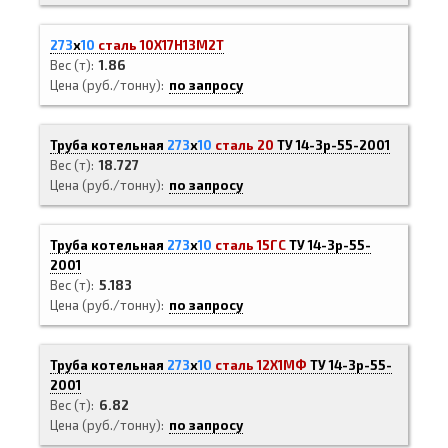
273
х
10
сталь 10Х17Н13М2Т
Вес (т)
1.86
Цена (руб./тонну)
по запросу
Труба котельная
273
х
10
сталь 20
ТУ 14-3р-55-2001
Вес (т)
18.727
Цена (руб./тонну)
по запросу
Труба котельная
273
х
10
сталь 15ГС
ТУ 14-3р-55-
2001
Вес (т)
5.183
Цена (руб./тонну)
по запросу
Труба котельная
273
х
10
сталь 12Х1МФ
ТУ 14-3р-55-
2001
Вес (т)
6.82
Цена (руб./тонну)
по запросу