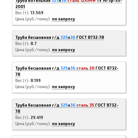
Труба котельная
325
х
36
сталь 12Х1МФ
ТУ 14-3р-55-
2001
Вес (т)
13.569
Цена (руб./тонну)
по запросу
Труба бесшовная г/д
325
х
36
ГОСТ 8732-78
Вес (т)
8.7
Цена (руб./тонну)
по запросу
Труба бесшовная г/д
325
х
36
сталь 20
ГОСТ 8732-
78
Вес (т)
8.199
Цена (руб./тонну)
по запросу
Труба бесшовная г/д
325
х
36
сталь 35
ГОСТ 8732-
78
Вес (т)
29.419
Цена (руб./тонну)
по запросу