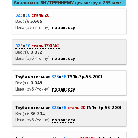
Аналоги по ВНУТРЕННЕМУ диаметру в 253 мм.:
325
х
36
сталь 20
Вес (т)
5.665
Цена (руб./тонну)
по запросу
325
х
36
сталь 12Х1МФ
Вес (т)
0.092
Цена (руб./тонну)
по запросу
Труба котельная
325
х
36
ТУ 14-3р-55-2001
Вес (т)
0.049
Цена (руб./тонну)
по запросу
Труба котельная
325
х
36
сталь 20
ТУ 14-3р-55-2001
Вес (т)
36.204
Цена (руб./тонну)
по запросу