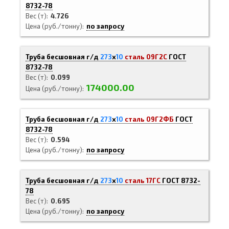
8732-78
Вес (т)
4.726
Цена (руб./тонну)
по запросу
Труба бесшовная г/д
273
х
10
сталь 09Г2С
ГОСТ
8732-78
Вес (т)
0.099
174000.00
Цена (руб./тонну)
Труба бесшовная г/д
273
х
10
сталь 09Г2ФБ
ГОСТ
8732-78
Вес (т)
0.594
Цена (руб./тонну)
по запросу
Труба бесшовная г/д
273
х
10
сталь 17ГС
ГОСТ 8732-
78
Вес (т)
0.695
Цена (руб./тонну)
по запросу