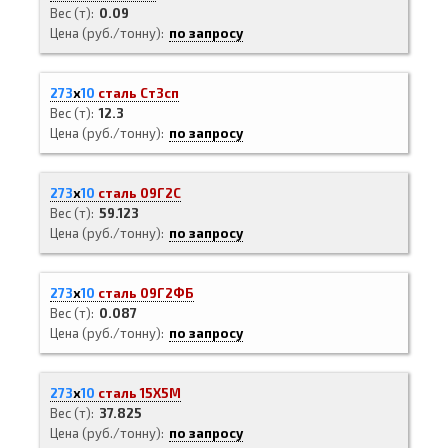
Вес (т)
0.09
Цена (руб./тонну)
по запросу
273
х
10
сталь Ст3сп
Вес (т)
12.3
Цена (руб./тонну)
по запросу
273
х
10
сталь 09Г2С
Вес (т)
59.123
Цена (руб./тонну)
по запросу
273
х
10
сталь 09Г2ФБ
Вес (т)
0.087
Цена (руб./тонну)
по запросу
273
х
10
сталь 15Х5М
Вес (т)
37.825
Цена (руб./тонну)
по запросу