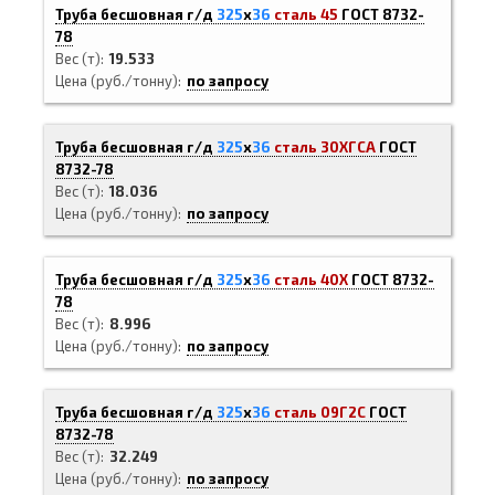
Труба бесшовная г/д
325
х
36
сталь 45
ГОСТ 8732-
78
Вес (т)
19.533
Цена (руб./тонну)
по запросу
Труба бесшовная г/д
325
х
36
сталь 30ХГСА
ГОСТ
8732-78
Вес (т)
18.036
Цена (руб./тонну)
по запросу
Труба бесшовная г/д
325
х
36
сталь 40Х
ГОСТ 8732-
78
Вес (т)
8.996
Цена (руб./тонну)
по запросу
Труба бесшовная г/д
325
х
36
сталь 09Г2С
ГОСТ
8732-78
Вес (т)
32.249
Цена (руб./тонну)
по запросу