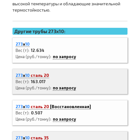
высокой температуры и обладающие значительной
термостойкостью.
Другие трубы 273x10:
273
х
10
Вес (т)
12.634
Цена (руб./тонну)
по запросу
273
х
10
сталь 20
Вес (т)
163.017
Цена (руб./тонну)
по запросу
273
х
10
сталь 20
[Восстановленная]
Вес (т)
0.507
Цена (руб./тонну)
по запросу
273
х
10
сталь 35