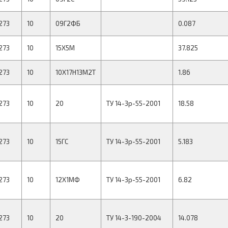
273
10
09Г2ФБ
0.087
273
10
15Х5М
37.825
273
10
10Х17Н13М2Т
1.86
273
10
20
ТУ 14-3р-55-2001
18.58
273
10
15ГС
ТУ 14-3р-55-2001
5.183
273
10
12Х1МФ
ТУ 14-3р-55-2001
6.82
273
10
20
ТУ 14-3-190-2004
14.078