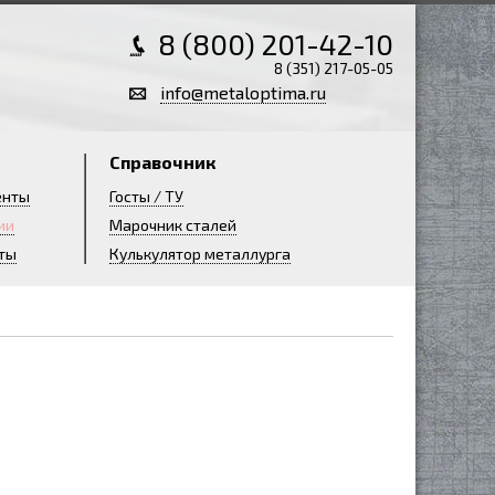
8 (800) 201-42-10
8 (351) 217-05-05
info@metaloptima.ru
Справочник
енты
Госты / ТУ
ии
Марочник сталей
ты
Кулькулятор металлурга