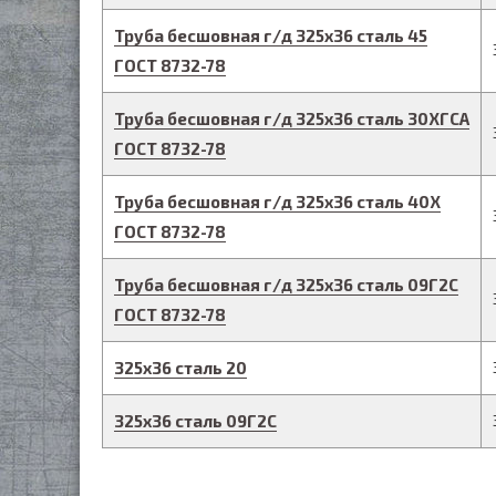
Труба бесшовная г/д
325
х
36
сталь 45
ГОСТ 8732-78
Труба бесшовная г/д
325
х
36
сталь 30ХГСА
ГОСТ 8732-78
Труба бесшовная г/д
325
х
36
сталь 40Х
ГОСТ 8732-78
Труба бесшовная г/д
325
х
36
сталь 09Г2С
ГОСТ 8732-78
325
х
36
сталь 20
325
х
36
сталь 09Г2С