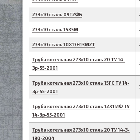
273
х
10
сталь 09Г2ФБ
273
х
10
сталь 15Х5М
273
х
10
сталь 10Х17Н13М2Т
Труба котельная
273
х
10
сталь 20
ТУ 14-
3р-55-2001
Труба котельная
273
х
10
сталь 15ГС
ТУ 14-
3р-55-2001
Труба котельная
273
х
10
сталь 12Х1МФ
ТУ
14-3р-55-2001
Труба котельная
273
х
10
сталь 20
ТУ 14-3-
190-2004