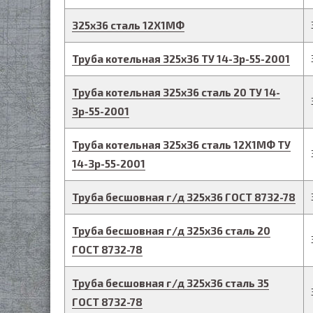
325
х
36
сталь 12Х1МФ
Труба котельная
325
х
36
ТУ 14-3р-55-2001
Труба котельная
325
х
36
сталь 20
ТУ 14-
3р-55-2001
Труба котельная
325
х
36
сталь 12Х1МФ
ТУ
14-3р-55-2001
Труба бесшовная г/д
325
х
36
ГОСТ 8732-78
Труба бесшовная г/д
325
х
36
сталь 20
ГОСТ 8732-78
Труба бесшовная г/д
325
х
36
сталь 35
ГОСТ 8732-78