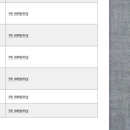
по запросу
по запросу
по запросу
по запросу
по запросу
по запросу