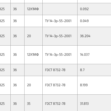
325
36
12Х1МФ
0.092
325
36
ТУ 14-3р-55-2001
0.049
325
36
20
ТУ 14-3р-55-2001
36.204
325
36
12Х1МФ
ТУ 14-3р-55-2001
14.037
325
36
ГОСТ 8732-78
8.7
325
36
20
ГОСТ 8732-78
8.199
325
36
35
ГОСТ 8732-78
31.813