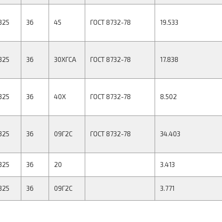
325
36
45
ГОСТ 8732-78
19.533
325
36
30ХГСА
ГОСТ 8732-78
17.838
325
36
40Х
ГОСТ 8732-78
8.502
325
36
09Г2С
ГОСТ 8732-78
34.403
325
36
20
3.413
325
36
09Г2С
3.771