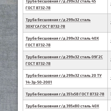
Труба бесшовная г/д
299
х
32
сталь 45
ГОСТ 8732-78
Труба бесшовная г/д
299
х
32
сталь
30ХГСА
ГОСТ 8732-78
Труба бесшовная г/д
299
х
32
сталь 40Х
ГОСТ 8732-78
Труба бесшовная г/д
299
х
32
сталь 09Г2С
ГОСТ 8732-78
Труба бесшовная г/д
299
х
32
сталь 20
ТУ
14-3р-50-2001
Труба бесшовная г/д
351
х
58
ГОСТ 8732-78
Труба бесшовная г/д
395
х
80
сталь 40Х