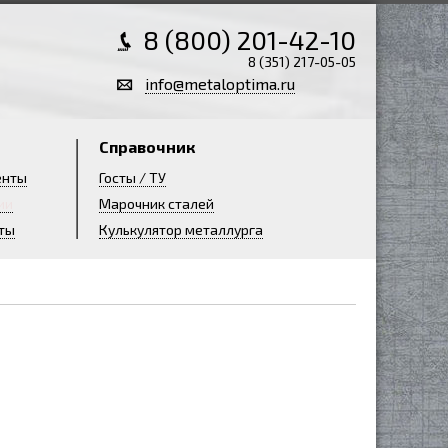
8 (800) 201-42-10
8 (351) 217-05-05
info@metaloptima.ru
Справочник
енты
Госты / ТУ
ии
Марочник сталей
ты
Кулькулятор металлурга