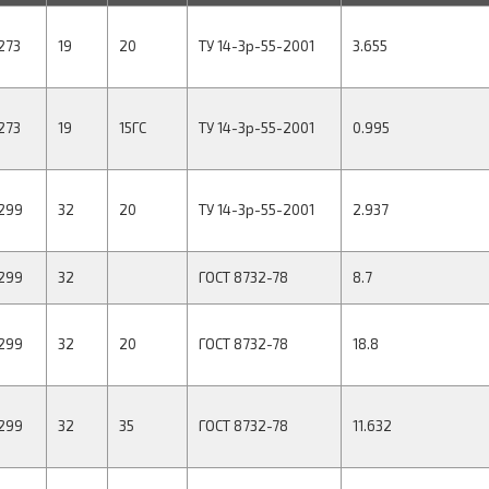
273
19
20
ТУ 14-3р-55-2001
3.655
273
19
15ГС
ТУ 14-3р-55-2001
0.995
299
32
20
ТУ 14-3р-55-2001
2.937
299
32
ГОСТ 8732-78
8.7
299
32
20
ГОСТ 8732-78
18.8
299
32
35
ГОСТ 8732-78
11.632