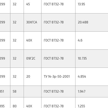
299
32
45
ГОСТ 8732-78
13.95
299
32
30ХГСА
ГОСТ 8732-78
20.488
299
32
40Х
ГОСТ 8732-78
4.6
299
32
09Г2С
ГОСТ 8732-78
10.735
299
32
20
ТУ 14-3р-50-2001
4.854
351
58
ГОСТ 8732-78
1.947
395
80
40Х
ГОСТ 8732-78
1.255