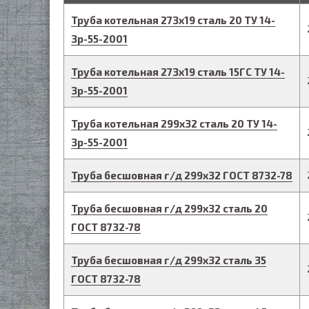
Труба котельная
273
х
19
сталь 20
ТУ 14-
3р-55-2001
Труба котельная
273
х
19
сталь 15ГС
ТУ 14-
3р-55-2001
Труба котельная
299
х
32
сталь 20
ТУ 14-
3р-55-2001
Труба бесшовная г/д
299
х
32
ГОСТ 8732-78
Труба бесшовная г/д
299
х
32
сталь 20
ГОСТ 8732-78
Труба бесшовная г/д
299
х
32
сталь 35
ГОСТ 8732-78