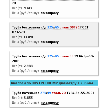
78
Вес (т)
9.413
Цена (руб./тонну)
по запросу
Труба бесшовная г/д
325
х
45
сталь 09Г2С
ГОСТ
8732-78
Вес (т)
13.491
Цена (руб./тонну)
по запросу
Труба бесшовная г/д
325
х
45
сталь 35
ТУ 14-3р-50-
2001
Вес (т)
2.983
Цена (руб./тонну)
по запросу
Аналоги по ВНУТРЕННЕМУ диаметру в 235 мм.:
Труба котельная
273
х
19
сталь 20
ТУ 14-3р-55-2001
Вес (т)
3.655
Цена (руб./тонну)
по запросу