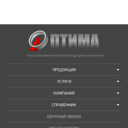
Российская металлоторгующая компания
ПРОДУКЦИЯ
УСЛУГИ
АКЦИИ И РАСПРОДАЖИ
КОМПАНИЯ
ТРУБЫ В НАЛИЧИИ
ДОСТАВКА
СПРАВОЧНИК
МЕТАЛЛОПРОКАТ В НАЛИЧИИ
РЕЗКА В РАЗМЕР
О НАС
НОВОСТИ КОМПАНИИ
ОБРАТНЫЙ ЗВОНОК
ПРОЧИЕ УСЛУГИ
ГОСТЫ / ТУ