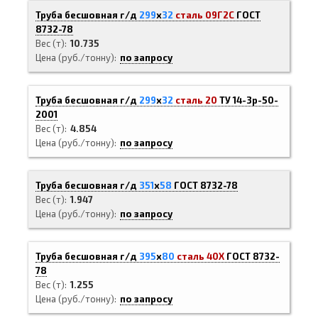
Труба бесшовная г/д
299
х
32
сталь 09Г2С
ГОСТ
8732-78
Вес (т)
10.735
Цена (руб./тонну)
по запросу
Труба бесшовная г/д
299
х
32
сталь 20
ТУ 14-3р-50-
2001
Вес (т)
4.854
Цена (руб./тонну)
по запросу
Труба бесшовная г/д
351
х
58
ГОСТ 8732-78
Вес (т)
1.947
Цена (руб./тонну)
по запросу
Труба бесшовная г/д
395
х
80
сталь 40Х
ГОСТ 8732-
78
Вес (т)
1.255
Цена (руб./тонну)
по запросу