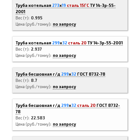
Труба котельная
273
х
19
сталь 15ГС
ТУ 14-3р-55-
2001
Вес (т)
0.995
Цена (руб./тонну)
по запросу
Труба котельная
299
х
32
сталь 20
ТУ 14-3р-55-2001
Вес (т)
2.937
Цена (руб./тонну)
по запросу
Труба бесшовная г/д
299
х
32
ГОСТ 8732-78
Вес (т)
8.7
Цена (руб./тонну)
по запросу
Труба бесшовная г/д
299
х
32
сталь 20
ГОСТ 8732-
78
Вес (т)
22.583
Цена (руб./тонну)
по запросу