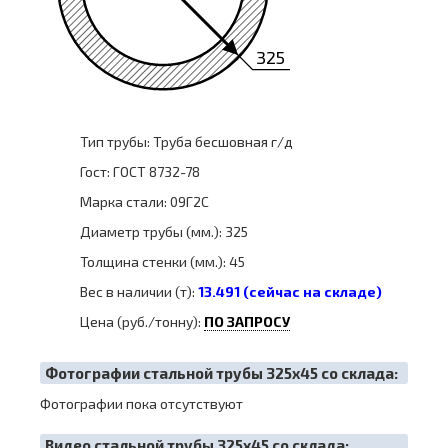
325
Тип трубы: Труба бесшовная г/д
Гост: ГОСТ 8732-78
Марка стали: 09Г2С
Диаметр трубы (мм.): 325
Толщина стенки (мм.): 45
Вес в наличии (т):
13.491 (сейчас на складе)
Цена (руб./тонну):
ПО ЗАПРОСУ
Фотографии стальной трубы 325х45 со склада:
Фотографии пока отсутствуют
Видео стальной трубы 325х45 со склада: