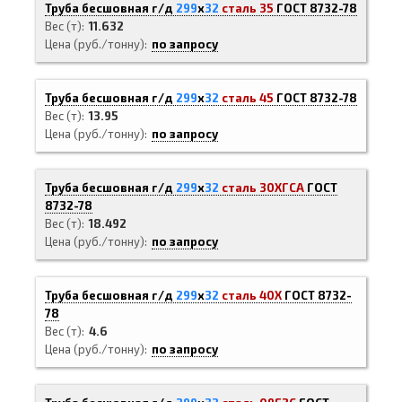
Труба бесшовная г/д
299
х
32
сталь 35
ГОСТ 8732-78
Вес (т)
11.632
Цена (руб./тонну)
по запросу
Труба бесшовная г/д
299
х
32
сталь 45
ГОСТ 8732-78
Вес (т)
13.95
Цена (руб./тонну)
по запросу
Труба бесшовная г/д
299
х
32
сталь 30ХГСА
ГОСТ
8732-78
Вес (т)
18.492
Цена (руб./тонну)
по запросу
Труба бесшовная г/д
299
х
32
сталь 40Х
ГОСТ 8732-
78
Вес (т)
4.6
Цена (руб./тонну)
по запросу