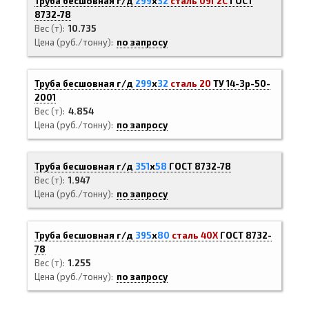
Труба бесшовная г/д
299
х
32
сталь 09Г2С
ГОСТ
8732-78
Вес (т)
10.735
Цена (руб./тонну)
по запросу
Труба бесшовная г/д
299
х
32
сталь 20
ТУ 14-3р-50-
2001
Вес (т)
4.854
Цена (руб./тонну)
по запросу
Труба бесшовная г/д
351
х
58
ГОСТ 8732-78
Вес (т)
1.947
Цена (руб./тонну)
по запросу
Труба бесшовная г/д
395
х
80
сталь 40Х
ГОСТ 8732-
78
Вес (т)
1.255
Цена (руб./тонну)
по запросу