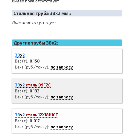
Видео пока отсутствует
Cтальная труба 38х2 мм.:
Описание отсутствует
Другие трубы 38x2:
38
х
2
Вес (т)
0.158
Цена (руб./тонну)
по запросу
38
х
2
сталь 09Г2С
Вес (т)
0.133
Цена (руб./тонну)
по запросу
38
х
2
сталь 12Х18Н10Т
Вес (т)
0.017
Цена (руб./тонну)
по запросу