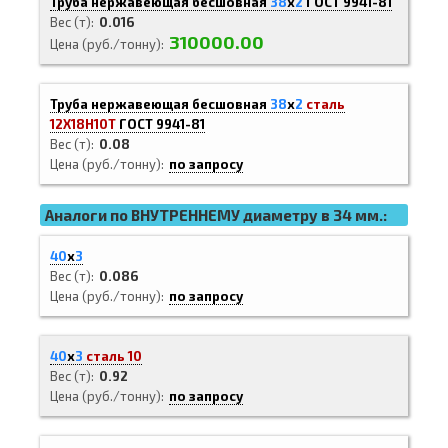
Труба нержавеющая бесшовная
38
х
2
ГОСТ 9941-81
Вес (т)
0.016
310000.00
Цена (руб./тонну)
Труба нержавеющая бесшовная
38
х
2
сталь
12Х18Н10Т
ГОСТ 9941-81
Вес (т)
0.08
Цена (руб./тонну)
по запросу
Аналоги по ВНУТРЕННЕМУ диаметру в 34 мм.:
40
х
3
Вес (т)
0.086
Цена (руб./тонну)
по запросу
40
х
3
сталь 10
Вес (т)
0.92
Цена (руб./тонну)
по запросу