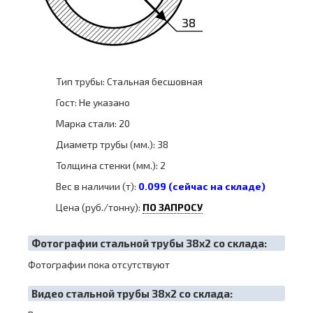
38
Тип трубы: Стальная бесшовная
Гост: Не указано
Марка стали: 20
Диаметр трубы (мм.): 38
Толщина стенки (мм.): 2
Вес в наличии (т):
0.099 (сейчас на складе)
Цена (руб./тонну):
ПО ЗАПРОСУ
Фотографии стальной трубы 38х2 со склада:
Фотографии пока отсутствуют
Видео стальной трубы 38х2 со склада: